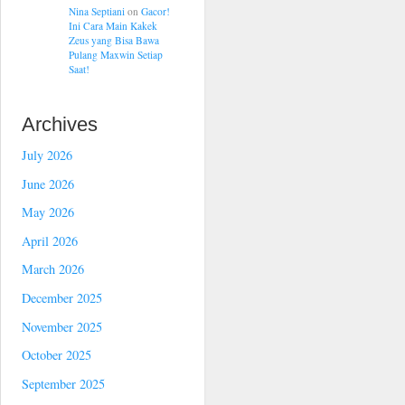
Nina Septiani
on
Gacor!
Ini Cara Main Kakek
Zeus yang Bisa Bawa
Pulang Maxwin Setiap
Saat!
Archives
July 2026
June 2026
May 2026
April 2026
March 2026
December 2025
November 2025
October 2025
September 2025