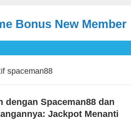
ame Bonus New Member
atif spaceman88
h dengan Spaceman88 dan
angannya: Jackpot Menanti