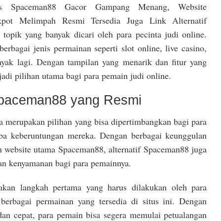
us Spaceman88 Gacor Gampang Menang, Website
ot Melimpah Resmi Tersedia Juga Link Alternatif
opik yang banyak dicari oleh para pecinta judi online.
bagai jenis permainan seperti slot online, live casino,
nyak lagi. Dengan tampilan yang menarik dan fitur yang
di pilihan utama bagi para pemain judi online.
 Spaceman88 yang Resmi
a merupakan pilihan yang bisa dipertimbangkan bagi para
ba keberuntungan mereka. Dengan berbagai keunggulan
n website utama Spaceman88, alternatif Spaceman88 juga
n kenyamanan bagi para pemainnya.
kan langkah pertama yang harus dilakukan oleh para
erbagai permainan yang tersedia di situs ini. Dengan
dan cepat, para pemain bisa segera memulai petualangan