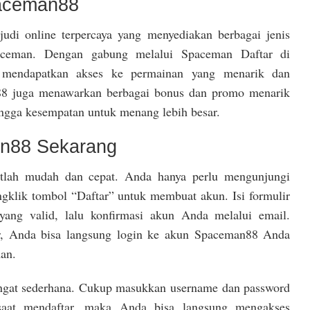
aceman88
judi online terpercaya yang menyediakan berbagai jenis
aceman. Dengan gabung melalui Spaceman Daftar di
mendapatkan akses ke permainan yang menarik dan
8 juga menawarkan berbagai bonus dan promo menarik
ngga kesempatan untuk menang lebih besar.
n88 Sekarang
tlah mudah dan cepat. Anda hanya perlu mengunjungi
gklik tombol “Daftar” untuk membuat akun. Isi formulir
yang valid, lalu konfirmasi akun Anda melalui email.
ar, Anda bisa langsung login ke akun Spaceman88 Anda
an.
ngat sederhana. Cukup masukkan username dan password
aat mendaftar, maka Anda bisa langsung mengakses