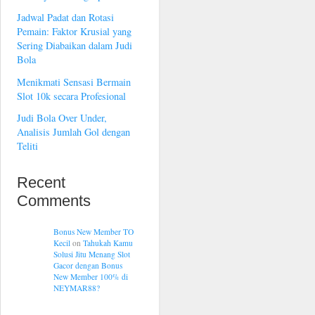
Jadwal Padat dan Rotasi
Pemain: Faktor Krusial yang
Sering Diabaikan dalam Judi
Bola
Menikmati Sensasi Bermain
Slot 10k secara Profesional
Judi Bola Over Under,
Analisis Jumlah Gol dengan
Teliti
Recent
Comments
Bonus New Member TO
Kecil
on
Tahukah Kamu
Solusi Jitu Menang Slot
Gacor dengan Bonus
New Member 100% di
NEYMAR88?