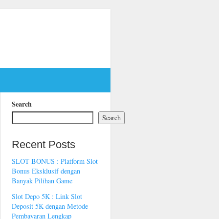
Search
Search
Recent Posts
SLOT BONUS : Platform Slot
Bonus Eksklusif dengan
Banyak Pilihan Game
Slot Depo 5K : Link Slot
Deposit 5K dengan Metode
Pembayaran Lengkap