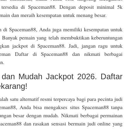
 tersedia di Spaceman88. Dengan deposit minimal 5k
rmain dan meraih kesempatan untuk menang besar.
in di Spaceman88, Anda juga memiliki kesempatan untuk
r. Banyak pemain yang telah membuktikan keberuntungan
an jackpot di Spaceman88. Jadi, jangan ragu untuk
ceman Daftar di Spaceman88 dan nikmati berbagai
n.
dan Mudah Jackpot 2026. Daftar
karang!
ah satu alternatif resmi terpercaya bagi para pecinta judi
ceman88, Anda bisa mengakses situs Spaceman88 tanpa
ungan besar dengan mudah. Nikmati berbagai permainan
Spaceman88 dan rasakan sensasi bermain judi online yang