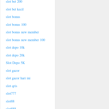
slot bet 200
slot bet kecil
slot bonus
slot bonus 100
slot bonus new member
slot bonus new member 100
slot depo 10k
slot depo 20k
Slot Depo 5K
slot gacor
slot gacor hari ini
slot qris
slot777
slot88
slot888