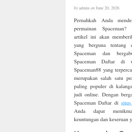
by
admin
on
June 20, 2026
Pernahkah Anda menden
permainan Spaceman? 
artikel ini akan memberi
yang berguna tentang 
Spaceman dan bergab
Spaceman Daftar di we
Spaceman88 yang terperc
merupakan salah satu pe
paling populer di kalan
judi online. Dengan berg
Spaceman Daftar di
situ
Anda dapat menikmat
keuntungan dan keseruan y