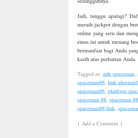
sesungguhnya.
Jadi, tunggu apalagi? D
meraih jackpot dengan be
online yang seru dan men
emas ini untuk menang bes
bermanfaat bagi Anda yang
kasih atas perhatian Anda.
Tagged as:
apk spaceman
,
spaceman88
,
link alternat
spaceman88
,
platform spa
spaceman 88
,
spaceman 88
spaceman88 link
,
spaceman
{
Add a Comment
}