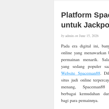
Platform Sp
untuk Jackpo
by
admin
on
June 15, 2026
Pada era digital ini, ban
online yang menawarkan b
permainan menarik. Sala
yang sedang populer saa
Website Spaceman88
. Di
situs judi online terperc
menang, Spaceman88 
berbagai kemudahan da
bagi para pemainnya.