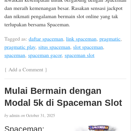
dan meraih kemenangan besar. Rasakan sensasi jackpot
dan nikmati pengalaman bermain slot online yang tak
terlupakan bersama Spaceman.
Tagged as:
daftar spaceman
,
link spaceman
,
pragmatic
,
pragmatic play
,
situs spaceman
,
slot spaceman
,
spaceman
,
spaceman gacor
,
spaceman slot
{
Add a Comment
}
Mulai Bermain dengan
Modal 5k di Spaceman Slot
by
admin
on
October 31, 2025
Spaceman: