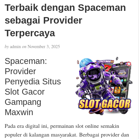
Terbaik dengan Spaceman
sebagai Provider
Terpercaya
by
admin
on
November 3, 2025
Spaceman:
Provider
Penyedia Situs
Slot Gacor
Gampang
Maxwin
Pada era digital ini, permainan slot online semakin
populer di kalangan masyarakat. Berbagai provider dan