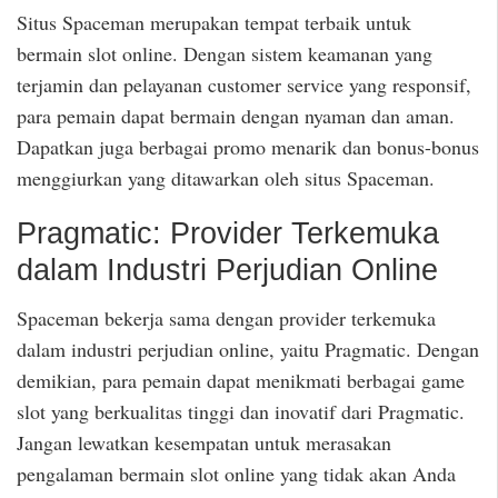
Situs Spaceman merupakan tempat terbaik untuk
bermain slot online. Dengan sistem keamanan yang
terjamin dan pelayanan customer service yang responsif,
para pemain dapat bermain dengan nyaman dan aman.
Dapatkan juga berbagai promo menarik dan bonus-bonus
menggiurkan yang ditawarkan oleh situs Spaceman.
Pragmatic: Provider Terkemuka
dalam Industri Perjudian Online
Spaceman bekerja sama dengan provider terkemuka
dalam industri perjudian online, yaitu Pragmatic. Dengan
demikian, para pemain dapat menikmati berbagai game
slot yang berkualitas tinggi dan inovatif dari Pragmatic.
Jangan lewatkan kesempatan untuk merasakan
pengalaman bermain slot online yang tidak akan Anda