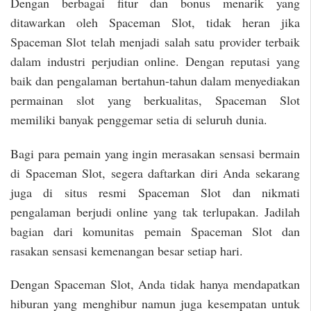
Dengan berbagai fitur dan bonus menarik yang
ditawarkan oleh Spaceman Slot, tidak heran jika
Spaceman Slot telah menjadi salah satu provider terbaik
dalam industri perjudian online. Dengan reputasi yang
baik dan pengalaman bertahun-tahun dalam menyediakan
permainan slot yang berkualitas, Spaceman Slot
memiliki banyak penggemar setia di seluruh dunia.
Bagi para pemain yang ingin merasakan sensasi bermain
di Spaceman Slot, segera daftarkan diri Anda sekarang
juga di situs resmi Spaceman Slot dan nikmati
pengalaman berjudi online yang tak terlupakan. Jadilah
bagian dari komunitas pemain Spaceman Slot dan
rasakan sensasi kemenangan besar setiap hari.
Dengan Spaceman Slot, Anda tidak hanya mendapatkan
hiburan yang menghibur namun juga kesempatan untuk