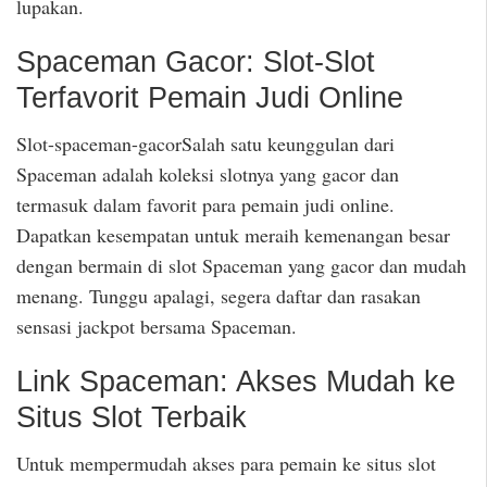
lupakan.
Spaceman Gacor: Slot-Slot
Terfavorit Pemain Judi Online
Slot-spaceman-gacorSalah satu keunggulan dari
Spaceman adalah koleksi slotnya yang gacor dan
termasuk dalam favorit para pemain judi online.
Dapatkan kesempatan untuk meraih kemenangan besar
dengan bermain di slot Spaceman yang gacor dan mudah
menang. Tunggu apalagi, segera daftar dan rasakan
sensasi jackpot bersama Spaceman.
Link Spaceman: Akses Mudah ke
Situs Slot Terbaik
Untuk mempermudah akses para pemain ke situs slot