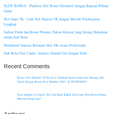
SLOT BONUS : Platform Slot Bonus Eksklusif dengan Banyak Pilihan
Game
Slot Depo 5K : Link Slot Deposit 5K dengan Metode Pembayaran
Lengkap
Jadwal Padat dan Rotasi Pemain: Faktor Krusial yang Sering Diabaikan
dalam Judi Bola
Menikmati Sensasi Bermain Slot 10k secara Profesional
Judi Bola Over Under, Analisis Jumlah Gol dengan Teliti
Recent Comments
Bonus New Member TO Kecil
on
Tahukah Kamu Solusi Jitu Menang Slot
Gacor dengan Bonus New Member 100% di NEYMAR88?
Nina Septiani
on
Gacor! Ini Cara Main Kakek Zeus yang Bisa Bawa Pulang
Maxwin Setiap Saat!