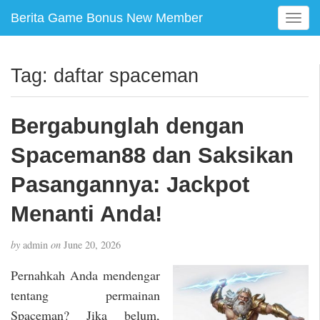
Berita Game Bonus New Member
T
o
g
g
Tag:
daftar spaceman
l
e
n
Bergabunglah dengan
a
v
Spaceman88 dan Saksikan
i
g
Pasangannya: Jackpot
a
Menanti Anda!
t
i
o
by
admin
on
June 20, 2026
n
Pernahkah Anda mendengar
tentang permainan
Spaceman? Jika belum,