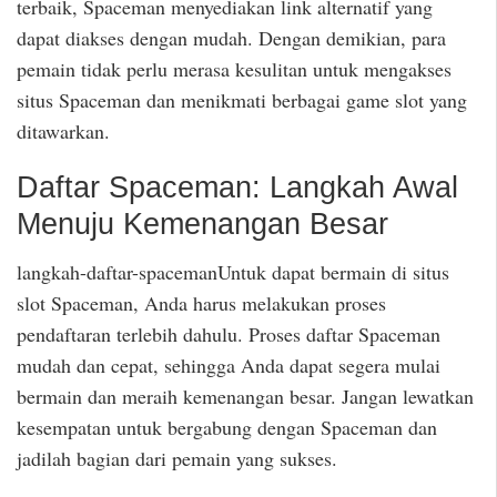
terbaik, Spaceman menyediakan link alternatif yang
dapat diakses dengan mudah. Dengan demikian, para
pemain tidak perlu merasa kesulitan untuk mengakses
situs Spaceman dan menikmati berbagai game slot yang
ditawarkan.
Daftar Spaceman: Langkah Awal
Menuju Kemenangan Besar
langkah-daftar-spacemanUntuk dapat bermain di situs
slot Spaceman, Anda harus melakukan proses
pendaftaran terlebih dahulu. Proses daftar Spaceman
mudah dan cepat, sehingga Anda dapat segera mulai
bermain dan meraih kemenangan besar. Jangan lewatkan
kesempatan untuk bergabung dengan Spaceman dan
jadilah bagian dari pemain yang sukses.