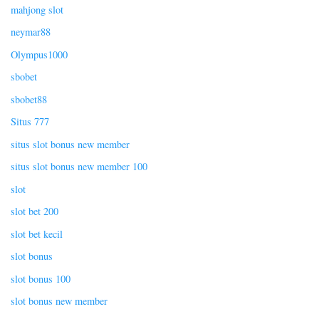
mahjong slot
neymar88
Olympus1000
sbobet
sbobet88
Situs 777
situs slot bonus new member
situs slot bonus new member 100
slot
slot bet 200
slot bet kecil
slot bonus
slot bonus 100
slot bonus new member