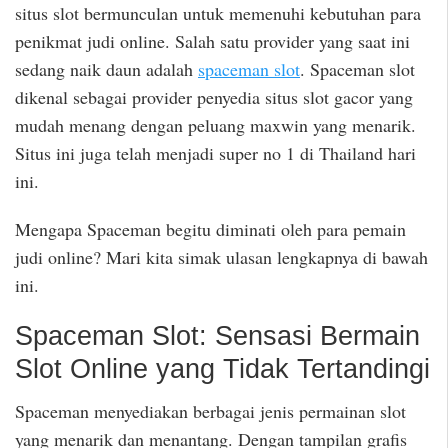
situs slot bermunculan untuk memenuhi kebutuhan para
penikmat judi online. Salah satu provider yang saat ini
sedang naik daun adalah
spaceman slot
. Spaceman slot
dikenal sebagai provider penyedia situs slot gacor yang
mudah menang dengan peluang maxwin yang menarik.
Situs ini juga telah menjadi super no 1 di Thailand hari
ini.
Mengapa Spaceman begitu diminati oleh para pemain
judi online? Mari kita simak ulasan lengkapnya di bawah
ini.
Spaceman Slot: Sensasi Bermain
Slot Online yang Tidak Tertandingi
Spaceman menyediakan berbagai jenis permainan slot
yang menarik dan menantang. Dengan tampilan grafis