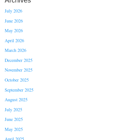
Archives
July 2026
June 2026
May 2026
April 2026
March 2026
December 2025
November 2025
October 2025
September 2025
August 2025
July 2025
June 2025
May 2025
April 2025