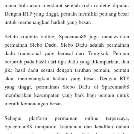
mana bola akan mendarat setelah roda roulette diputar.
Dengan RTP yang tinggi, pemain memiliki peluang besar
untuk memenangkan hadiah yang besar.
Selain roulette online, Spaceman88 juga menawarkan
permainan Sicbo Dadu. Sicbo Dadu adalah permainan
dadu tradisional yang berasal dari Tiongkok. Pemain
bertaruh pada hasil dari tiga dadu yang dilemparkan, dan
jika hasil dadu sesuai dengan taruhan pemain, pemain
akan memenangkan hadiah yang besar. Dengan RTP
yang tinggi, permainan Sicbo Dadu di Spaceman88
memberikan kesempatan yang baik bagi pemain untuk
meraih kemenangan besar.
Sebagai platform permainan online terpercaya,
Spaceman88 menjamin keamanan dan keadilan dalam