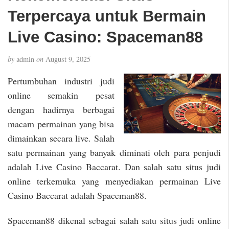
Terpercaya untuk Bermain
Live Casino: Spaceman88
by
admin
on
August 9, 2025
Pertumbuhan industri judi
online semakin pesat
dengan hadirnya berbagai
macam permainan yang bisa
dimainkan secara live. Salah
satu permainan yang banyak diminati oleh para penjudi
adalah Live Casino Baccarat. Dan salah satu situs judi
online terkemuka yang menyediakan permainan Live
Casino Baccarat adalah Spaceman88.
Spaceman88 dikenal sebagai salah satu situs judi online