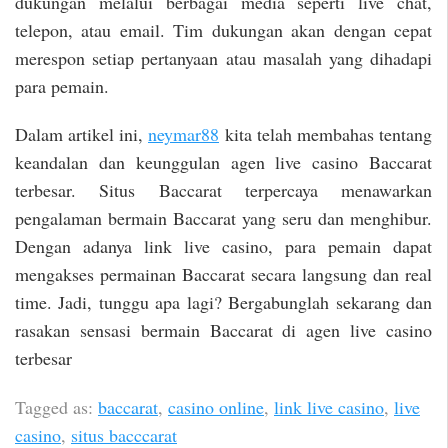
dukungan melalui berbagai media seperti live chat,
telepon, atau email. Tim dukungan akan dengan cepat
merespon setiap pertanyaan atau masalah yang dihadapi
para pemain.
Dalam artikel ini,
neymar88
kita telah membahas tentang
keandalan dan keunggulan agen live casino Baccarat
terbesar. Situs Baccarat terpercaya menawarkan
pengalaman bermain Baccarat yang seru dan menghibur.
Dengan adanya link live casino, para pemain dapat
mengakses permainan Baccarat secara langsung dan real
time. Jadi, tunggu apa lagi? Bergabunglah sekarang dan
rasakan sensasi bermain Baccarat di agen live casino
terbesar
Tagged as:
baccarat
,
casino online
,
link live casino
,
live
casino
,
situs bacccarat