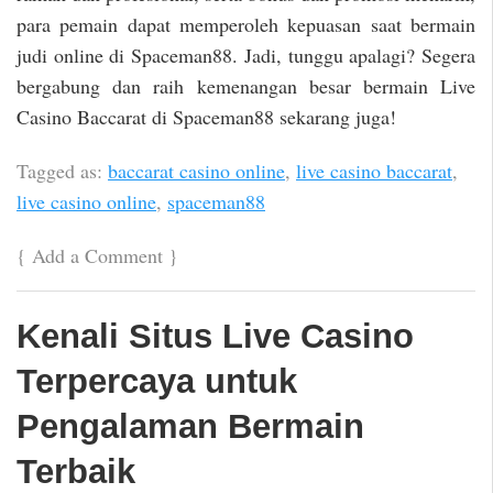
para pemain dapat memperoleh kepuasan saat bermain
judi online di Spaceman88. Jadi, tunggu apalagi? Segera
bergabung dan raih kemenangan besar bermain Live
Casino Baccarat di Spaceman88 sekarang juga!
Tagged as:
baccarat casino online
,
live casino baccarat
,
live casino online
,
spaceman88
{
Add a Comment
}
Kenali Situs Live Casino
Terpercaya untuk
Pengalaman Bermain
Terbaik