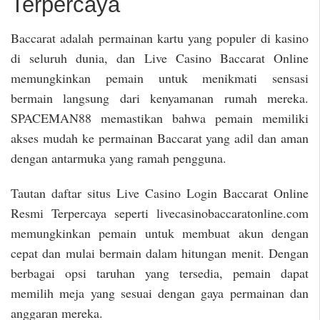
Terpercaya
Baccarat adalah permainan kartu yang populer di kasino
di seluruh dunia, dan Live Casino Baccarat Online
memungkinkan pemain untuk menikmati sensasi
bermain langsung dari kenyamanan rumah mereka.
SPACEMAN88 memastikan bahwa pemain memiliki
akses mudah ke permainan Baccarat yang adil dan aman
dengan antarmuka yang ramah pengguna.
Tautan daftar situs Live Casino Login Baccarat Online
Resmi Terpercaya seperti livecasinobaccaratonline.com
memungkinkan pemain untuk membuat akun dengan
cepat dan mulai bermain dalam hitungan menit. Dengan
berbagai opsi taruhan yang tersedia, pemain dapat
memilih meja yang sesuai dengan gaya permainan dan
anggaran mereka.