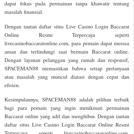
dapat fokus pada permainan tanpa khawatir tentang
masalah finansial.
Dengan tautan daftar situs Live Casino Login Baccarat
Online Resmi Terpercaya seperti
livecasinobaccaratonline.com, para pemain dapat merasa
aman dan terlindungi saat bermain Baccarat online.
Dengan layanan pelanggan yang ramah dan responsif,
SPACEMAN88 memastikan bahwa setiap pertanyaan
atau masalah yang muncul diatasi dengan cepat dan
efisien.
Kesimpulannya, SPACEMAN88 adalah pilihan terbaik
bagi para pemain yang ingin menikmati permainan
Baccarat online yang adil dan menghibur. Dengan tautan
daftar situs Live Casino Login Baccarat Online Resmi
Terpercaya seperti livecasinobaccaratonline.com,