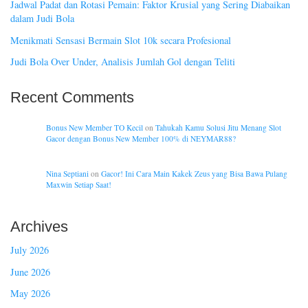
Jadwal Padat dan Rotasi Pemain: Faktor Krusial yang Sering Diabaikan
dalam Judi Bola
Menikmati Sensasi Bermain Slot 10k secara Profesional
Judi Bola Over Under, Analisis Jumlah Gol dengan Teliti
Recent Comments
Bonus New Member TO Kecil
on
Tahukah Kamu Solusi Jitu Menang Slot
Gacor dengan Bonus New Member 100% di NEYMAR88?
Nina Septiani
on
Gacor! Ini Cara Main Kakek Zeus yang Bisa Bawa Pulang
Maxwin Setiap Saat!
Archives
July 2026
June 2026
May 2026