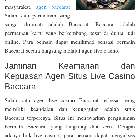
masyarakat.
agen baccarat
Salah satu permainan yang
sangat diminati adalah Baccarat. Baccarat adalah
permainan kartu yang berkembang pesat di dunia judi
online. Para pemain dapat menikmati sensasi bermain
Baccarat secara langsung melalui agen live casino.
Jaminan Keamanan dan
Kepuasan Agen Situs Live Casino
Baccarat
Salah satu agen live casino Baccarat terbesar yang
memiliki keandalan dan keunggulan adalah situs
Baccarat terpercaya. Situs ini menawarkan pengalaman
bermain Baccarat yang langsung dan seru. Dengan
adanya link live casino, para pemain dapat mengakses