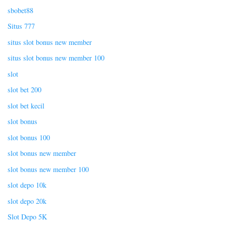
sbobet88
Situs 777
situs slot bonus new member
situs slot bonus new member 100
slot
slot bet 200
slot bet kecil
slot bonus
slot bonus 100
slot bonus new member
slot bonus new member 100
slot depo 10k
slot depo 20k
Slot Depo 5K