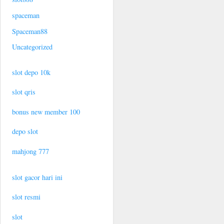
spaceman
Spaceman88
Uncategorized
slot depo 10k
slot qris
bonus new member 100
depo slot
mahjong 777
slot gacor hari ini
slot resmi
slot