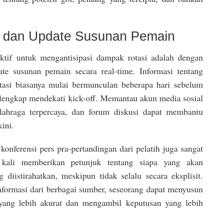
ta dan Update Susunan Pemain
ektif untuk mengantisipasi dampak rotasi adalah dengan
ate susunan pemain secara real-time. Informasi tentang
otasi biasanya mulai bermunculan beberapa hari sebelum
lengkap mendekati kick-off. Memantau akun media sosial
 olahraga terpercaya, dan forum diskusi dapat membantu
ini.
konferensi pers pra-pertandingan dari pelatih juga sangat
g kali memberikan petunjuk tentang siapa yang akan
 diistirahatkan, meskipun tidak selalu secara eksplisit.
ormasi dari berbagai sumber, seseorang dapat menyusun
yang lebih akurat dan mengambil keputusan yang lebih