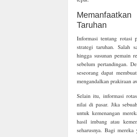
Memanfaatkan I
Taruhan
Informasi tentang rotasi
strategi taruhan. Salah
hingga susunan pemain re
sebelum pertandingan. De
seseorang dapat membuat
mengandalkan prakiraan a
Selain itu, informasi rot
nilai di pasar. Jika seb
untuk kemenangan mereka
hasil imbang atau kemen
seharusnya. Bagi mereka y