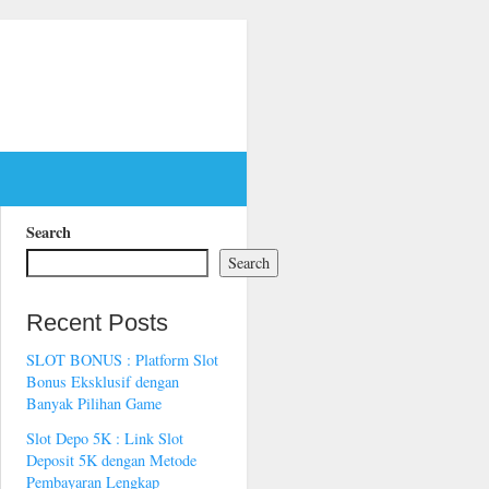
Search
Search
Recent Posts
SLOT BONUS : Platform Slot
Bonus Eksklusif dengan
Banyak Pilihan Game
Slot Depo 5K : Link Slot
Deposit 5K dengan Metode
Pembayaran Lengkap