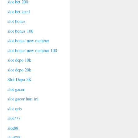
slot bet 200
slot bet kecil
slot bonus
slot bonus 100
slot bonus new member
slot bonus new member 100
slot depo 10k
slot depo 20k
Slot Depo 5K
slot gacor
slot gacor hari ini
slot qris
slot777
slot88
slot888