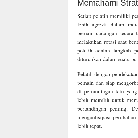
Memahami Strat
Setiap pelatih memiliki p
lebih agresif dalam mer
pemain cadangan secara te
melakukan rotasi saat bena
pelatih adalah langkah 
diturunkan dalam suatu pe
Pelatih dengan pendekatan
pemain dan siap mengorba
di pertandingan lain yang
lebih memilih untuk men
pertandingan penting. D
mengantisipasi perubahan 
lebih tepat.