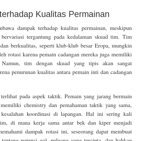
terhadap Kualitas Permainan
mbawa dampak terhadap kualitas permainan, meskipun
 bervariasi tergantung pada kedalaman skuad tim. Tim
an berkualitas, seperti klub-klub besar Eropa, mungkin
 oleh rotasi karena pemain cadangan mereka juga memiliki
 Namun, tim dengan skuad yang tipis akan sangat
arena penurunan kualitas antara pemain inti dan cadangan
terlihat pada aspek taktik. Pemain yang jarang bermain
memiliki chemistry dan pemahaman taktik yang sama,
esalahan koordinasi di lapangan. Hal ini sering kali
 tim, di mana kerja sama antar bek dan kiper menjadi
memahami dampak rotasi ini, seseorang dapat membuat
t tentang potensi gol, peluang yang tercipta, dan bahkan