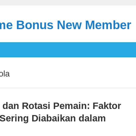
ame Bonus New Member
ola
 dan Rotasi Pemain: Faktor
 Sering Diabaikan dalam