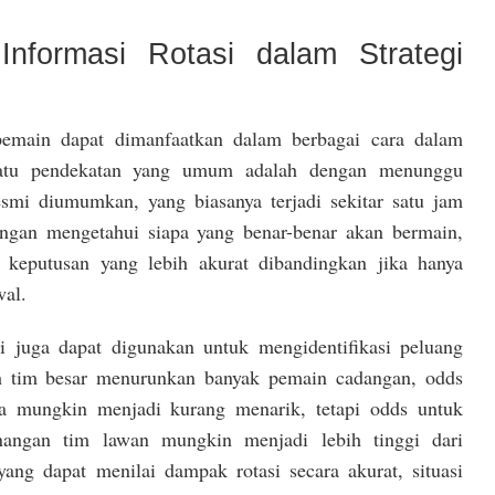
nformasi Rotasi dalam Strategi
 pemain dapat dimanfaatkan dalam berbagai cara dalam
 satu pendekatan yang umum adalah dengan menunggu
smi diumumkan, yang biasanya terjadi sekitar satu jam
ngan mengetahui siapa yang benar-benar akan bermain,
 keputusan yang lebih akurat dibandingkan jika hanya
wal.
asi juga dapat digunakan untuk mengidentifikasi peluang
uah tim besar menurunkan banyak pemain cadangan, odds
 mungkin menjadi kurang menarik, tetapi odds untuk
angan tim lawan mungkin menjadi lebih tinggi dari
ang dapat menilai dampak rotasi secara akurat, situasi