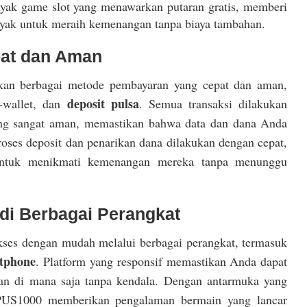
nyak game slot yang menawarkan putaran gratis, memberi
nyak untuk meraih kemenangan tanpa biaya tambahan.
pat dan Aman
 berbagai metode pembayaran yang cepat dan aman,
deposit pulsa
e-wallet, dan
. Semua transaksi dilakukan
ang sangat aman, memastikan bahwa data dan dana Anda
roses deposit dan penarikan dana dilakukan dengan cepat,
ntuk menikmati kemenangan mereka tanpa menunggu
di Berbagai Perangkat
es dengan mudah melalui berbagai perangkat, termasuk
tphone
. Platform yang responsif memastikan Anda dapat
dan di mana saja tanpa kendala. Dengan antarmuka yang
S1000 memberikan pengalaman bermain yang lancar