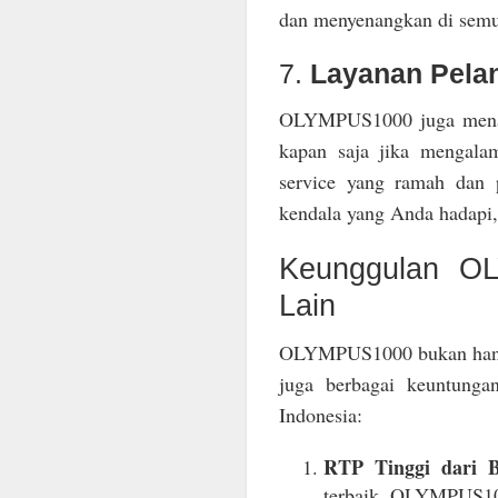
dan menyenangkan di semu
7.
Layanan Pela
OLYMPUS1000 juga men
kapan saja jika mengala
service yang ramah dan p
kendala yang Anda hadapi
Keunggulan OL
Lain
OLYMPUS1000 bukan hanya
juga berbagai keuntunga
Indonesia:
RTP Tinggi dari B
terbaik, OLYMPUS100