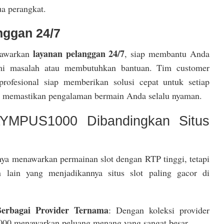
a perangkat.
nggan 24/7
layanan pelanggan 24/7
awarkan
, siap membantu Anda
mi masalah atau membutuhkan bantuan. Tim customer
rofesional siap memberikan solusi cepat untuk setiap
, memastikan pengalaman bermain Anda selalu nyaman.
YMPUS1000 Dibandingkan Situs
 menawarkan permainan slot dengan RTP tinggi, tetapi
n lain yang menjadikannya situs slot paling gacor di
erbagai Provider Ternama
: Dengan koleksi provider
0 menawarkan peluang menang yang sangat besar.