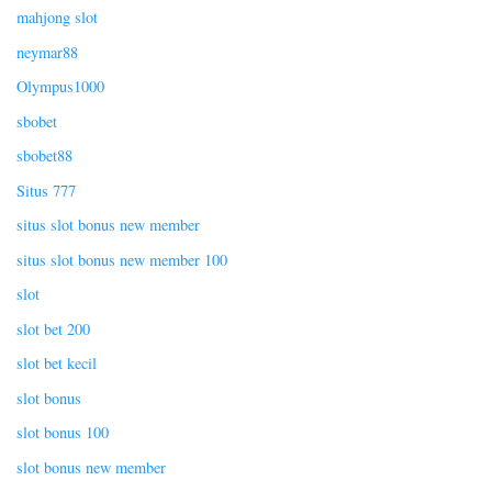
mahjong slot
neymar88
Olympus1000
sbobet
sbobet88
Situs 777
situs slot bonus new member
situs slot bonus new member 100
slot
slot bet 200
slot bet kecil
slot bonus
slot bonus 100
slot bonus new member