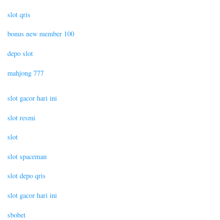
slot qris
bonus new member 100
depo slot
mahjong 777
slot gacor hari ini
slot resmi
slot
slot spaceman
slot depo qris
slot gacor hari ini
sbobet