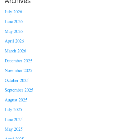
Archives
July 2026
June 2026
May 2026
April 2026
March 2026
December 2025
November 2025
October 2025
September 2025
August 2025
July 2025
June 2025
May 2025
April 2025