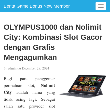
Berita Game Bonus New Member
T
o
g
g
OLYMPUS1000 dan Nolimit
l
e
City: Kombinasi Slot Gacor
n
a
dengan Grafis
v
Mengagumkan
i
g
a
by
admin
on
December 28, 2024
t
i
Bagi para penggemar
o
Nolimit
permainan slot,
n
City
adalah nama yang
tidak asing lagi. Sebagai
salah satu provider slot