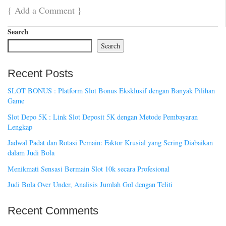
{
Add a Comment
}
Search
Search
Recent Posts
SLOT BONUS : Platform Slot Bonus Eksklusif dengan Banyak Pilihan
Game
Slot Depo 5K : Link Slot Deposit 5K dengan Metode Pembayaran
Lengkap
Jadwal Padat dan Rotasi Pemain: Faktor Krusial yang Sering Diabaikan
dalam Judi Bola
Menikmati Sensasi Bermain Slot 10k secara Profesional
Judi Bola Over Under, Analisis Jumlah Gol dengan Teliti
Recent Comments