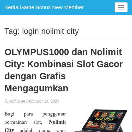
Berita Game Bonus New Member
T
o
g
g
Tag:
login nolimit city
l
e
n
OLYMPUS1000 dan Nolimit
a
v
City: Kombinasi Slot Gacor
i
g
dengan Grafis
a
Mengagumkan
t
i
o
by
admin
on
December 28, 2024
n
Bagi para penggemar
Nolimit
permainan slot,
City
adalah nama yang