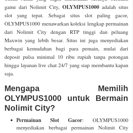
OLYMPUS1000
game dari Nolimit City,
adalah situs
slot yang tepat. Sebagai situs slot paling gacor,
OLYMPUS1000 menawarkan koleksi lengkap permainan
dari Nolimit City dengan RTP tinggi dan peluang
Maxwin yang lebih besar. Situs ini juga menyediakan
berbagai kemudahan bagi para pemain, mulai dari
deposit pulsa minimal 10 ribu rupiah tanpa potongan
hingga layanan live chat 24/7 yang siap membantu kapan
saja.
Mengapa Memilih
OLYMPUS1000 untuk Bermain
Nolimit City?
Permainan Slot Gacor
: OLYMPUS1000
menyediakan berbagai permainan Nolimit City