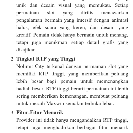
unik dan desain visual yang memukau. Setiap
permainan slot yang dirilis menawarkan
pengalaman bermain yang imersif dengan animasi
halus, efek suara yang keren, dan desain yang
kreatif. Pemain tidak hanya bermain untuk menang,
tetapi juga menikmati setiap detail grafis yang
disajikan.
Tingkat RTP yang Tinggi
Nolimit City terkenal dengan permainan slot yang
memiliki RTP tinggi, yang memberikan peluang
lebih besar bagi pemain untuk memenangkan
hadiah besar. RTP tinggi berarti permainan ini lebih
sering memberikan kemenangan, membuat peluang
untuk meraih Maxwin semakin terbuka lebar.
Fitur-Fitur Menarik
Provider ini tidak hanya mengandalkan RTP tinggi,
tetapi juga menghadirkan berbagai fitur menarik