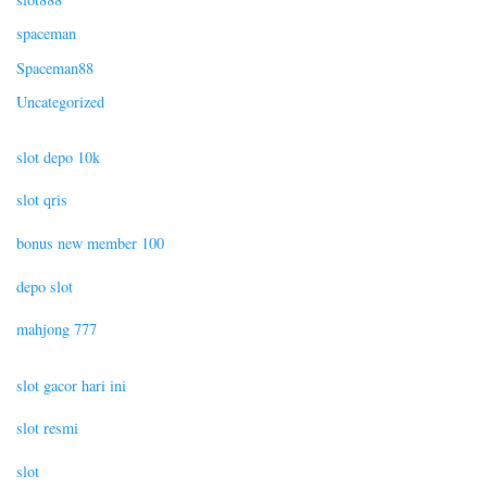
spaceman
Spaceman88
Uncategorized
slot depo 10k
slot qris
bonus new member 100
depo slot
mahjong 777
slot gacor hari ini
slot resmi
slot