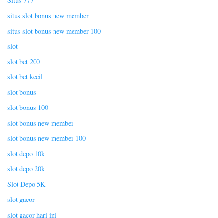
Situs 777
situs slot bonus new member
situs slot bonus new member 100
slot
slot bet 200
slot bet kecil
slot bonus
slot bonus 100
slot bonus new member
slot bonus new member 100
slot depo 10k
slot depo 20k
Slot Depo 5K
slot gacor
slot gacor hari ini