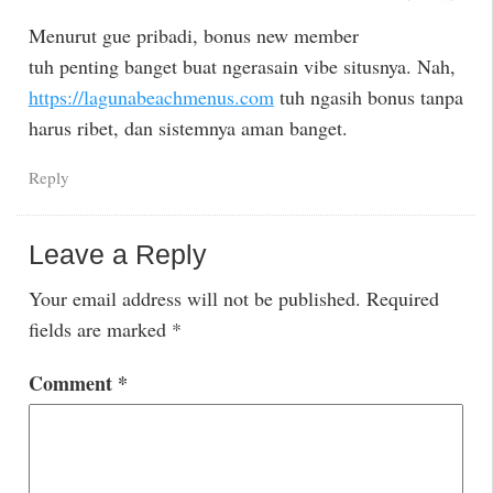
Menurut gue pribadi, bonus new member
tuh penting banget buat ngerasain vibe situsnya. Nah,
https://lagunabeachmenus.com
tuh ngasih bonus tanpa
harus ribet, dan sistemnya aman banget.
Reply
Leave a Reply
Your email address will not be published.
Required
fields are marked
*
Comment
*