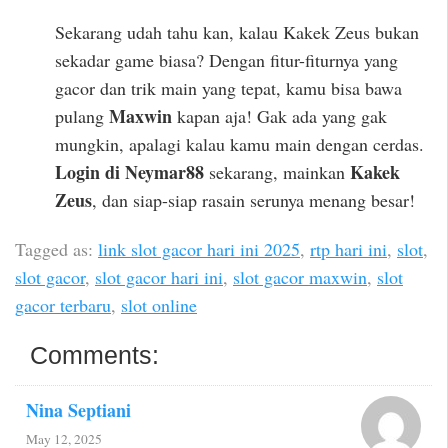
Sekarang udah tahu kan, kalau Kakek Zeus bukan
sekadar game biasa? Dengan fitur-fiturnya yang
gacor dan trik main yang tepat, kamu bisa bawa
Maxwin
pulang
kapan aja! Gak ada yang gak
mungkin, apalagi kalau kamu main dengan cerdas.
Login di Neymar88
Kakek
sekarang, mainkan
Zeus
, dan siap-siap rasain serunya menang besar!
Tagged as:
link slot gacor hari ini 2025
,
rtp hari ini
,
slot
,
slot gacor
,
slot gacor hari ini
,
slot gacor maxwin
,
slot
gacor terbaru
,
slot online
Comments:
Nina Septiani
May 12, 2025