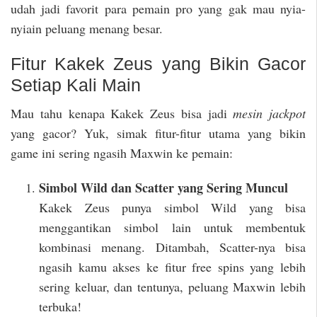
udah jadi favorit para pemain pro yang gak mau nyia-
nyiain peluang menang besar.
Fitur Kakek Zeus yang Bikin Gacor
Setiap Kali Main
Mau tahu kenapa Kakek Zeus bisa jadi
mesin jackpot
yang gacor? Yuk, simak fitur-fitur utama yang bikin
game ini sering ngasih Maxwin ke pemain:
Simbol Wild dan Scatter yang Sering Muncul
Kakek Zeus punya simbol Wild yang bisa
menggantikan simbol lain untuk membentuk
kombinasi menang. Ditambah, Scatter-nya bisa
ngasih kamu akses ke fitur free spins yang lebih
sering keluar, dan tentunya, peluang Maxwin lebih
terbuka!