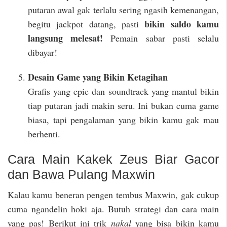
putaran awal gak terlalu sering ngasih kemenangan,
bikin saldo kamu
begitu jackpot datang, pasti
langsung melesat!
Pemain sabar pasti selalu
dibayar!
Desain Game yang Bikin Ketagihan
Grafis yang epic dan soundtrack yang mantul bikin
tiap putaran jadi makin seru. Ini bukan cuma game
biasa, tapi pengalaman yang bikin kamu gak mau
berhenti.
Cara Main Kakek Zeus Biar Gacor
dan Bawa Pulang Maxwin
Kalau kamu beneran pengen tembus Maxwin, gak cukup
cuma ngandelin hoki aja. Butuh strategi dan cara main
yang pas! Berikut ini trik
nakal
yang bisa bikin kamu