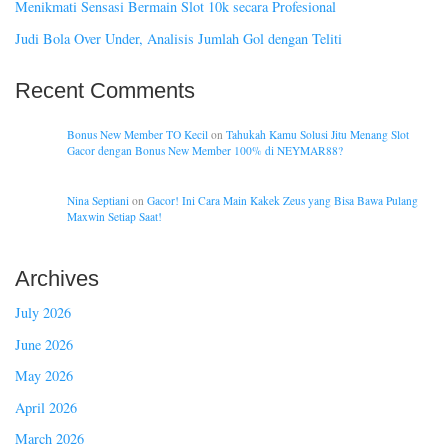
Menikmati Sensasi Bermain Slot 10k secara Profesional
Judi Bola Over Under, Analisis Jumlah Gol dengan Teliti
Recent Comments
Bonus New Member TO Kecil
on
Tahukah Kamu Solusi Jitu Menang Slot
Gacor dengan Bonus New Member 100% di NEYMAR88?
Nina Septiani
on
Gacor! Ini Cara Main Kakek Zeus yang Bisa Bawa Pulang
Maxwin Setiap Saat!
Archives
July 2026
June 2026
May 2026
April 2026
March 2026