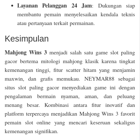
Layanan Pelanggan 24 Jam
: Dukungan siap
membantu pemain menyelesaikan kendala teknis
atau pertanyaan terkait permainan.
Kesimpulan
Mahjong Wins 3
menjadi salah satu game slot paling
gacor bertema mitologi mahjong klasik karena tingkat
kemenangan tinggi, fitur scatter hitam yang menjamin
maxwin, dan grafis memukau. NEYMAR88 sebagai
situs slot paling gacor menyediakan game ini dengan
pengalaman bermain nyaman, aman, dan peluang
menang besar. Kombinasi antara fitur inovatif dan
platform terpercaya menjadikan Mahjong Wins 3 favorit
pemain slot online yang mencari keseruan sekaligus
kemenangan signifikan.