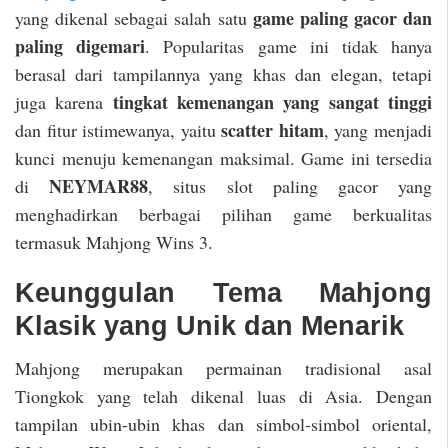
game paling gacor dan
yang dikenal sebagai salah satu
paling digemari
. Popularitas game ini tidak hanya
berasal dari tampilannya yang khas dan elegan, tetapi
tingkat kemenangan yang sangat tinggi
juga karena
scatter hitam
dan fitur istimewanya, yaitu
, yang menjadi
kunci menuju kemenangan maksimal. Game ini tersedia
NEYMAR88
di
, situs slot paling gacor yang
menghadirkan berbagai pilihan game berkualitas
termasuk Mahjong Wins 3.
Keunggulan Tema Mahjong
Klasik yang Unik dan Menarik
Mahjong merupakan permainan tradisional asal
Tiongkok yang telah dikenal luas di Asia. Dengan
tampilan ubin-ubin khas dan simbol-simbol oriental,