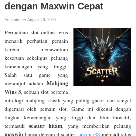
dengan Maxwin Cepat
by
admin
on
August 18, 2025
Permainan slot online terus
menarik perhatian pemain
karena menawarkan
keseruan sekaligus peluang
kemenangan yang tinggi.
Salah satu game yang
Mahjong
menonjol adalah
Wins 3
, sebuah slot bertema
mitologi mahjong klasik yang paling gacor dan sangat
digemari oleh pemain slot. Game ini dikenal dengan
tingkat kemenangan yang tinggi dan fitur inovatif,
scatter hitam
termasuk
, yang memberikan peluang
maxwin
hanya dengan 4 scatter.
neymar88
menjadi situs