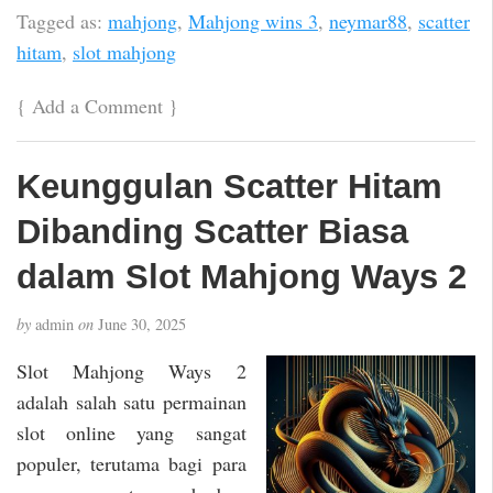
Tagged as:
mahjong
,
Mahjong wins 3
,
neymar88
,
scatter
hitam
,
slot mahjong
{
Add a Comment
}
Keunggulan Scatter Hitam
Dibanding Scatter Biasa
dalam Slot Mahjong Ways 2
by
admin
on
June 30, 2025
Slot Mahjong Ways 2
adalah salah satu permainan
slot online yang sangat
populer, terutama bagi para