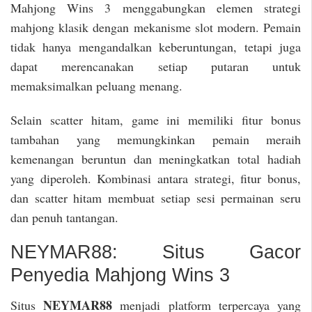
Mahjong Wins 3 menggabungkan elemen strategi
mahjong klasik dengan mekanisme slot modern. Pemain
tidak hanya mengandalkan keberuntungan, tetapi juga
dapat merencanakan setiap putaran untuk
memaksimalkan peluang menang.
Selain scatter hitam, game ini memiliki fitur bonus
tambahan yang memungkinkan pemain meraih
kemenangan beruntun dan meningkatkan total hadiah
yang diperoleh. Kombinasi antara strategi, fitur bonus,
dan scatter hitam membuat setiap sesi permainan seru
dan penuh tantangan.
NEYMAR88: Situs Gacor
Penyedia Mahjong Wins 3
NEYMAR88
Situs
menjadi platform terpercaya yang