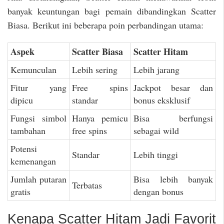
banyak keuntungan bagi pemain dibandingkan Scatter
Biasa. Berikut ini beberapa poin perbandingan utama:
Aspek
Scatter Biasa
Scatter Hitam
Kemunculan
Lebih sering
Lebih jarang
Fitur yang
Free spins
Jackpot besar dan
dipicu
standar
bonus eksklusif
Fungsi simbol
Hanya pemicu
Bisa berfungsi
tambahan
free spins
sebagai wild
Potensi
Standar
Lebih tinggi
kemenangan
Jumlah putaran
Bisa lebih banyak
Terbatas
gratis
dengan bonus
Kenapa Scatter Hitam Jadi Favorit