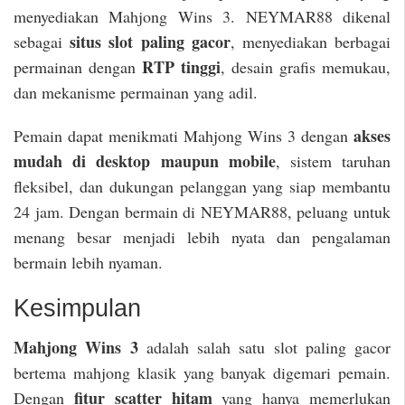
menyediakan Mahjong Wins 3. NEYMAR88 dikenal
situs slot paling gacor
sebagai
, menyediakan berbagai
RTP tinggi
permainan dengan
, desain grafis memukau,
dan mekanisme permainan yang adil.
akses
Pemain dapat menikmati Mahjong Wins 3 dengan
mudah di desktop maupun mobile
, sistem taruhan
fleksibel, dan dukungan pelanggan yang siap membantu
24 jam. Dengan bermain di NEYMAR88, peluang untuk
menang besar menjadi lebih nyata dan pengalaman
bermain lebih nyaman.
Kesimpulan
Mahjong Wins 3
adalah salah satu slot paling gacor
bertema mahjong klasik yang banyak digemari pemain.
fitur scatter hitam
Dengan
yang hanya memerlukan