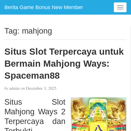
Berita Game Bonus New Member
T
o
g
g
Tag:
mahjong
l
e
n
Situs Slot Terpercaya untuk
a
v
Bermain Mahjong Ways:
i
g
Spaceman88
a
t
by
admin
on
December 3, 2025
i
o
Situs Slot
n
Mahjong Ways 2
Terpercaya dan