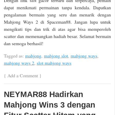
Dengan link slot gacor terbaru dan terpercaya, pemain
dapat menikmati permainan tanpa kendala. Dapatkan
pengalaman bermain yang seru dan menarik dengan
Mahjong Ways 2 di Spaceman88. Jangan lupa untuk
mengikuti tips dan trik di atas agar bisa memperoleh
scatter dan memenangkan hadiah besar. Selamat bermain
dan semoga berhasil!
Tagged as:
mahjong
,
mahjong slot
,
mahjong ways
,
mahjong ways 2
,
slot mahjong ways
{
Add a Comment
}
NEYMAR88 Hadirkan
Mahjong Wins 3 dengan