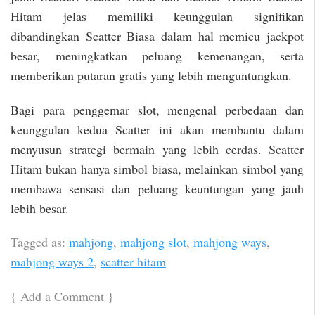
Hitam jelas memiliki keunggulan signifikan
dibandingkan Scatter Biasa dalam hal memicu jackpot
besar, meningkatkan peluang kemenangan, serta
memberikan putaran gratis yang lebih menguntungkan.
Bagi para penggemar slot, mengenal perbedaan dan
keunggulan kedua Scatter ini akan membantu dalam
menyusun strategi bermain yang lebih cerdas. Scatter
Hitam bukan hanya simbol biasa, melainkan simbol yang
membawa sensasi dan peluang keuntungan yang jauh
lebih besar.
Tagged as:
mahjong
,
mahjong slot
,
mahjong ways
,
mahjong ways 2
,
scatter hitam
{
Add a Comment
}