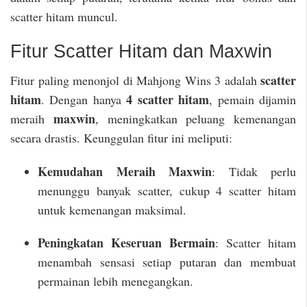
scatter hitam muncul.
Fitur Scatter Hitam dan Maxwin
scatter
Fitur paling menonjol di Mahjong Wins 3 adalah
hitam
4 scatter hitam
. Dengan hanya
, pemain dijamin
maxwin
meraih
, meningkatkan peluang kemenangan
secara drastis. Keunggulan fitur ini meliputi:
Kemudahan Meraih Maxwin
: Tidak perlu
menunggu banyak scatter, cukup 4 scatter hitam
untuk kemenangan maksimal.
Peningkatan Keseruan Bermain
: Scatter hitam
menambah sensasi setiap putaran dan membuat
permainan lebih menegangkan.