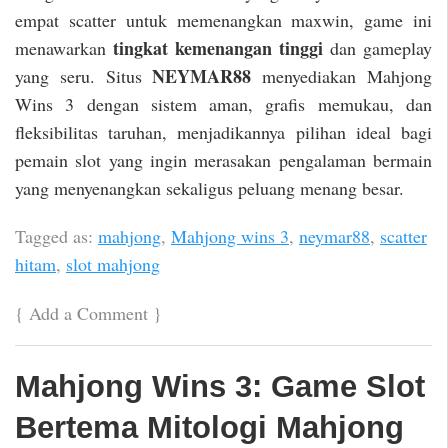
empat scatter untuk memenangkan maxwin, game ini
tingkat kemenangan tinggi
menawarkan
dan gameplay
NEYMAR88
yang seru. Situs
menyediakan Mahjong
Wins 3 dengan sistem aman, grafis memukau, dan
fleksibilitas taruhan, menjadikannya pilihan ideal bagi
pemain slot yang ingin merasakan pengalaman bermain
yang menyenangkan sekaligus peluang menang besar.
Tagged as:
mahjong
,
Mahjong wins 3
,
neymar88
,
scatter
hitam
,
slot mahjong
{
Add a Comment
}
Mahjong Wins 3: Game Slot
Bertema Mitologi Mahjong