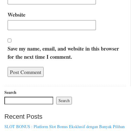
Website
Save my name, email, and website in this browser
for the next time I comment.
Search
Search
Recent Posts
SLOT BONUS : Platform Slot Bonus Eksklusif dengan Banyak Pilihan