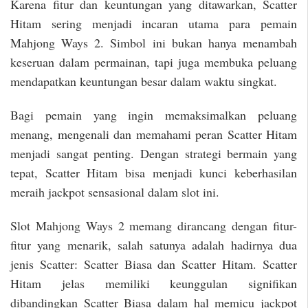
Karena fitur dan keuntungan yang ditawarkan, Scatter
Hitam sering menjadi incaran utama para pemain
Mahjong Ways 2. Simbol ini bukan hanya menambah
keseruan dalam permainan, tapi juga membuka peluang
mendapatkan keuntungan besar dalam waktu singkat.
Bagi pemain yang ingin memaksimalkan peluang
menang, mengenali dan memahami peran Scatter Hitam
menjadi sangat penting. Dengan strategi bermain yang
tepat, Scatter Hitam bisa menjadi kunci keberhasilan
meraih jackpot sensasional dalam slot ini.
Slot Mahjong Ways 2 memang dirancang dengan fitur-
fitur yang menarik, salah satunya adalah hadirnya dua
jenis Scatter: Scatter Biasa dan Scatter Hitam. Scatter
Hitam jelas memiliki keunggulan signifikan
dibandingkan Scatter Biasa dalam hal memicu jackpot