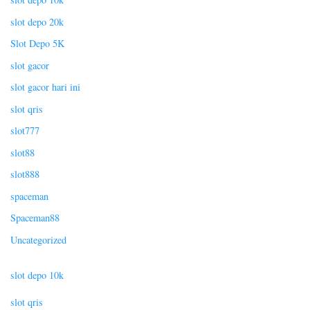
slot depo 20k
Slot Depo 5K
slot gacor
slot gacor hari ini
slot qris
slot777
slot88
slot888
spaceman
Spaceman88
Uncategorized
slot depo 10k
slot qris