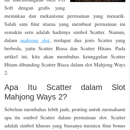
Soft dengan grafis yang
memukau dan mekanisme permainan yang menarik.
Salah satu fitur utama yang membuat permainan ini
semakin seru adalah hadirnya simbol Scatter. Namun,
dalam
mahjong slot
, terdapat dua jenis Scatter yang
berbeda, yaitu Scatter Biasa dan Scatter Hitam. Pada
artikel ini, kita akan membahas keunggulan Scatter
Hitam dibanding Scatter Biasa dalam slot Mahjong Ways
2.
Apa Itu Scatter dalam Slot
Mahjong Ways 2?
Sebelum membahas lebih jauh, penting untuk memahami
apa itu simbol Scatter dalam permainan slot. Scatter
adalah simbol khusus yang biasanya memicu fitur bonus