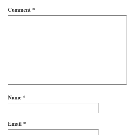
Comment
*
Name
*
Email
*