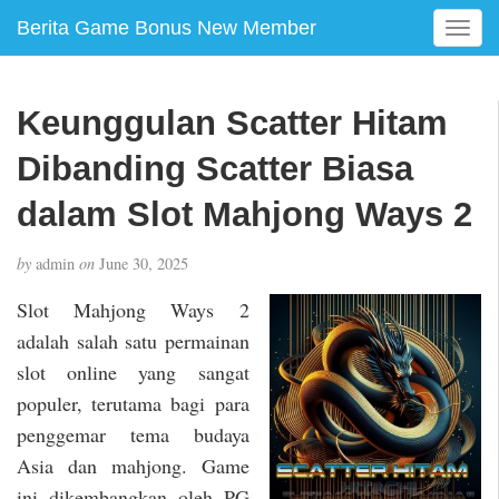
Berita Game Bonus New Member
T
o
g
g
Keunggulan Scatter Hitam
l
e
Dibanding Scatter Biasa
n
a
dalam Slot Mahjong Ways 2
v
i
by
admin
on
June 30, 2025
g
a
Slot Mahjong Ways 2
t
adalah salah satu permainan
i
slot online yang sangat
o
n
populer, terutama bagi para
penggemar tema budaya
Asia dan mahjong. Game
ini dikembangkan oleh PG