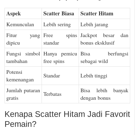
Aspek
Scatter Biasa
Scatter Hitam
Kemunculan
Lebih sering
Lebih jarang
Fitur yang
Free spins
Jackpot besar dan
dipicu
standar
bonus eksklusif
Fungsi simbol
Hanya pemicu
Bisa berfungsi
tambahan
free spins
sebagai wild
Potensi
Standar
Lebih tinggi
kemenangan
Jumlah putaran
Bisa lebih banyak
Terbatas
gratis
dengan bonus
Kenapa Scatter Hitam Jadi Favorit
Pemain?