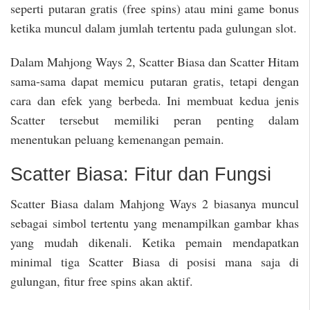
seperti putaran gratis (free spins) atau mini game bonus
ketika muncul dalam jumlah tertentu pada gulungan slot.
Dalam Mahjong Ways 2, Scatter Biasa dan Scatter Hitam
sama-sama dapat memicu putaran gratis, tetapi dengan
cara dan efek yang berbeda. Ini membuat kedua jenis
Scatter tersebut memiliki peran penting dalam
menentukan peluang kemenangan pemain.
Scatter Biasa: Fitur dan Fungsi
Scatter Biasa dalam Mahjong Ways 2 biasanya muncul
sebagai simbol tertentu yang menampilkan gambar khas
yang mudah dikenali. Ketika pemain mendapatkan
minimal tiga Scatter Biasa di posisi mana saja di
gulungan, fitur free spins akan aktif.