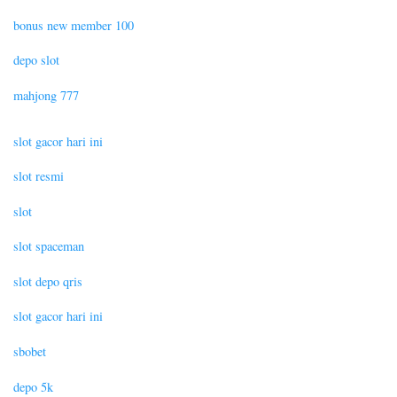
bonus new member 100
depo slot
mahjong 777
slot gacor hari ini
slot resmi
slot
slot spaceman
slot depo qris
slot gacor hari ini
sbobet
depo 5k