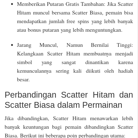
Memberikan Putaran Gratis Tambahan: Jika Scatter
Hitam muncul bersama Scatter Biasa, pemain bisa
mendapatkan jumlah free spins yang lebih banyak
atau bonus putaran yang lebih menguntungkan.
Jarang Muncul, Namun Bernilai Tinggi:
Kelangkaan Scatter Hitam membuatnya menjadi
simbol yang sangat dinantikan karena
kemunculannya sering kali diikuti oleh hadiah
besar.
Perbandingan Scatter Hitam dan
Scatter Biasa dalam Permainan
Jika dibandingkan, Scatter Hitam menawarkan lebih
banyak keuntungan bagi pemain dibandingkan Scatter
Biasa. Berikut ini beberapa poin perbandingan utama: