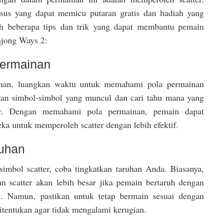
usus yang dapat memicu putaran gratis dan hadiah yang
lah beberapa tips dan trik yang dapat membantu pemain
hjong Ways 2:
Permainan
nan, luangkan waktu untuk memahami pola permainan
an simbol-simbol yang muncul dan cari tahu mana yang
er. Dengan memahami pola permainan, pemain dapat
ka untuk memperoleh scatter dengan lebih efektif.
ruhan
imbol scatter, coba tingkatkan taruhan Anda. Biasanya,
n scatter akan lebih besar jika pemain bertaruh dengan
i. Namun, pastikan untuk tetap bermain sesuai dengan
itentukan agar tidak mengalami kerugian.