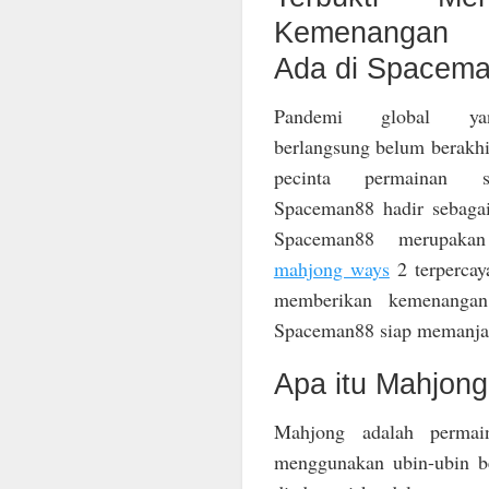
Kemenangan
Ada di Spacem
Pandemi global ya
berlangsung belum berakhi
pecinta permainan s
Spaceman88 hadir sebagai 
Spaceman88 merupakan
mahjong ways
2 terpercay
memberikan kemenangan.
Spaceman88 siap memanja
Apa itu Mahjon
Mahjong adalah permai
menggunakan ubin-ubin b