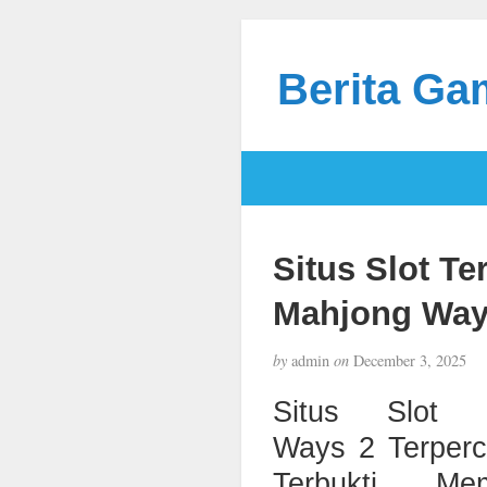
Berita G
Situs Slot T
Mahjong Way
by
admin
on
December 3, 2025
Situs Slot 
Ways 2 Terper
Terbukti Mem