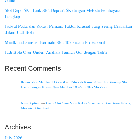
Game
Slot Depo 5K : Link Slot Deposit 5K dengan Metode Pembayaran
Lengkap
Jadwal Padat dan Rotasi Pemain: Faktor Krusial yang Sering Diabaikan
dalam Judi Bola
Menikmati Sensasi Bermain Slot 10k secara Profesional
Judi Bola Over Under, Analisis Jumlah Gol dengan Teliti
Recent Comments
Bonus New Member TO Kecil
on
Tahukah Kamu Solusi Jitu Menang Slot
Gacor dengan Bonus New Member 100% di NEYMAR88?
Nina Septiani
on
Gacor! Ini Cara Main Kakek Zeus yang Bisa Bawa Pulang
Maxwin Setiap Saat!
Archives
July 2026