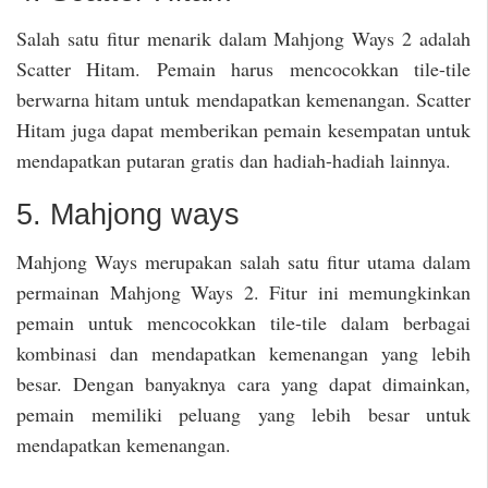
Salah satu fitur menarik dalam Mahjong Ways 2 adalah
Scatter Hitam. Pemain harus mencocokkan tile-tile
berwarna hitam untuk mendapatkan kemenangan. Scatter
Hitam juga dapat memberikan pemain kesempatan untuk
mendapatkan putaran gratis dan hadiah-hadiah lainnya.
5. Mahjong ways
Mahjong Ways merupakan salah satu fitur utama dalam
permainan Mahjong Ways 2. Fitur ini memungkinkan
pemain untuk mencocokkan tile-tile dalam berbagai
kombinasi dan mendapatkan kemenangan yang lebih
besar. Dengan banyaknya cara yang dapat dimainkan,
pemain memiliki peluang yang lebih besar untuk
mendapatkan kemenangan.