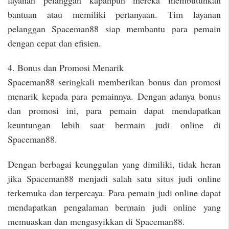
bantuan atau memiliki pertanyaan. Tim layanan
pelanggan Spaceman88 siap membantu para pemain
dengan cepat dan efisien.
4. Bonus dan Promosi Menarik
Spaceman88 seringkali memberikan bonus dan promosi
menarik kepada para pemainnya. Dengan adanya bonus
dan promosi ini, para pemain dapat mendapatkan
keuntungan lebih saat bermain judi online di
Spaceman88.
Dengan berbagai keunggulan yang dimiliki, tidak heran
jika Spaceman88 menjadi salah satu situs judi online
terkemuka dan terpercaya. Para pemain judi online dapat
mendapatkan pengalaman bermain judi online yang
memuaskan dan mengasyikkan di Spaceman88.