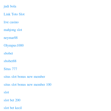
judi bola
Link Toto Slot
live casino
mahjong slot
neymar88
Olympus1000
sbobet
sbobet88
Situs 777
situs slot bonus new member
situs slot bonus new member 100
slot
slot bet 200
slot bet kecil