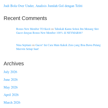
Judi Bola Over Under, Analisis Jumlah Gol dengan Teliti
Recent Comments
Bonus New Member TO Kecil
on
Tahukah Kamu Solusi Jitu Menang Slot
Gacor dengan Bonus New Member 100% di NEYMAR88?
Nina Septiani
on
Gacor! Ini Cara Main Kakek Zeus yang Bisa Bawa Pulang
Maxwin Setiap Saat!
Archives
July 2026
June 2026
May 2026
April 2026
March 2026