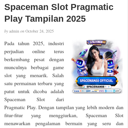
Spaceman Slot Pragmatic
Play Tampilan 2025
by
admin
on
October 24, 2025
Pada tahun 2025, industri
perjudian online terus
berkembang pesat dengan
munculnya berbagai game
slot yang menarik. Salah
satu permainan terbaru yang
patut untuk dicoba adalah
Spaceman Slot dari
Pragmatic Play. Dengan tampilan yang lebih modern dan
fitur-fitur yang menggiurkan, Spaceman Slot
menawarkan pengalaman bermain yang seru dan