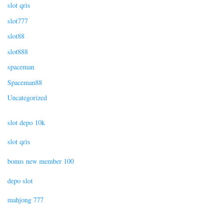
slot qris
slot777
slot88
slot888
spaceman
Spaceman88
Uncategorized
slot depo 10k
slot qris
bonus new member 100
depo slot
mahjong 777