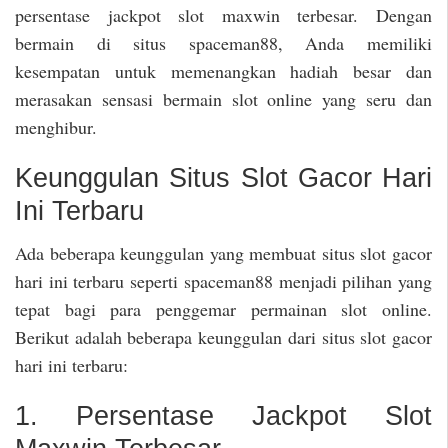
persentase jackpot slot maxwin terbesar. Dengan
bermain di situs spaceman88, Anda memiliki
kesempatan untuk memenangkan hadiah besar dan
merasakan sensasi bermain slot online yang seru dan
menghibur.
Keunggulan Situs Slot Gacor Hari
Ini Terbaru
Ada beberapa keunggulan yang membuat situs slot gacor
hari ini terbaru seperti spaceman88 menjadi pilihan yang
tepat bagi para penggemar permainan slot online.
Berikut adalah beberapa keunggulan dari situs slot gacor
hari ini terbaru:
1. Persentase Jackpot Slot