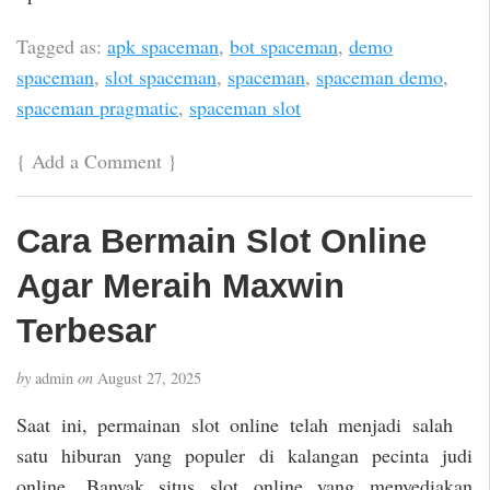
Tagged as:
apk spaceman
,
bot spaceman
,
demo
spaceman
,
slot spaceman
,
spaceman
,
spaceman demo
,
spaceman pragmatic
,
spaceman slot
{
Add a Comment
}
Cara Bermain Slot Online
Agar Meraih Maxwin
Terbesar
by
admin
on
August 27, 2025
Saat ini, permainan slot online telah menjadi salah
satu hiburan yang populer di kalangan pecinta judi
online. Banyak situs slot online yang menyediakan