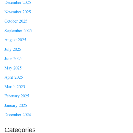
December 2025
November 2025
October 2025
September 2025
August 2025
July 2025
June 2025
May 2025
April 2025
March 2025
February 2025
January 2025
December 2024
Categories