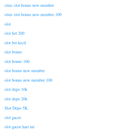
situs slot bonus new member
situs slot bonus new member 100
slot
slot bet 200
slot bet kecil
slot bonus
slot bonus 100
slot bonus new member
slot bonus new member 100
slot depo 10k
slot depo 20k
Slot Depo 5K
slot gacor
slot gacor hari ini