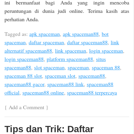
ini bermanfaat bagi Anda yang ingin mencoba
peruntungan di dunia judi online. Terima kasih atas
perhatian Anda.
Tagged as:
apk spaceman
,
apk spaceman88
,
bot
spaceman
,
daftar spaceman
,
daftar spaceman88
,
link
alternatif spaceman88
,
link spaceman
,
login spaceman
,
login spaceman88
,
platform spaceman88
,
situs
spaceman88
,
slot spaceman
,
spaceman
,
spaceman 88
,
spaceman 88 slot
,
spaceman slot
,
spaceman88
,
spaceman88 gacor
,
spaceman88 link
,
spaceman88
official
,
spaceman88 online
,
spaceman88 terpercaya
{
Add a Comment
}
Tips dan Trik: Daftar