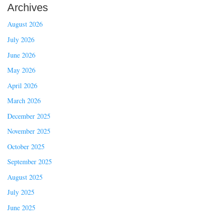
Archives
August 2026
July 2026
June 2026
May 2026
April 2026
March 2026
December 2025
November 2025
October 2025
September 2025
August 2025
July 2025
June 2025