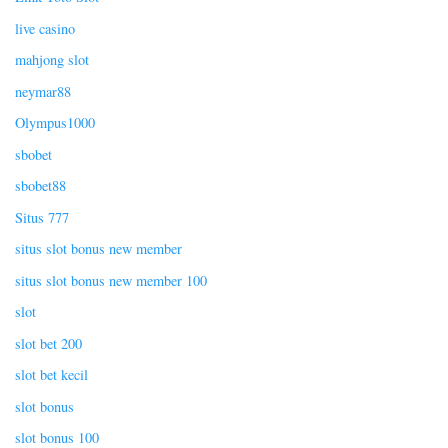
live casino
mahjong slot
neymar88
Olympus1000
sbobet
sbobet88
Situs 777
situs slot bonus new member
situs slot bonus new member 100
slot
slot bet 200
slot bet kecil
slot bonus
slot bonus 100