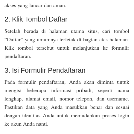
akses yang lancar dan aman.
2. Klik Tombol Daftar
Setelah berada di halaman utama situs, cari tombol
“Daftar” yang umumnya terletak di bagian atas halaman.
Klik tombol tersebut untuk melanjutkan ke formulir
pendaftaran.
3. Isi Formulir Pendaftaran
Pada formulir pendaftaran, Anda akan diminta untuk
mengisi beberapa informasi pribadi, seperti nama
lengkap, alamat email, nomor telepon, dan username.
Pastikan data yang Anda masukkan benar dan sesuai
dengan identitas Anda untuk memudahkan proses login
ke akun Anda nanti.