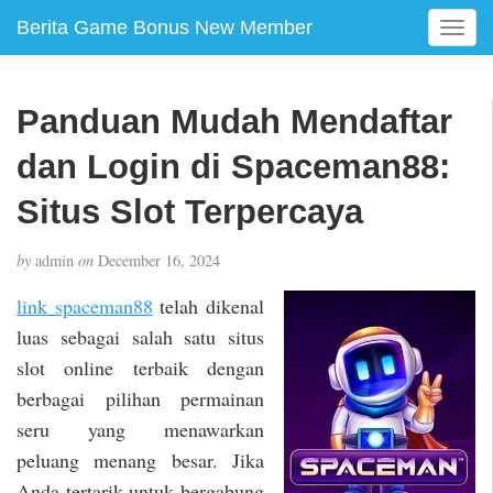
Berita Game Bonus New Member
T
o
g
g
Panduan Mudah Mendaftar
l
e
dan Login di Spaceman88:
n
a
Situs Slot Terpercaya
v
i
by
admin
on
December 16, 2024
g
a
link spaceman88
telah dikenal
t
luas sebagai salah satu situs
i
slot online terbaik dengan
o
n
berbagai pilihan permainan
seru yang menawarkan
peluang menang besar. Jika
Anda tertarik untuk bergabung