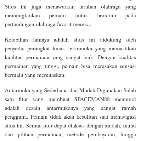
Situs ini juga menawarkan taruhan olahraga yang
memungkinkan pemain untuk bertaruh pada
pertandingan olahraga favorit mereka.
Kelebihan lainnya adalah situs ini didukung oleh
penyedia perangkat lunak terkemuka yang memastikan
kualitas permainan yang sangat baik. Dengan kualitas
permainan yang tinggi, pemain bisa merasakan sensasi
bermain yang memuaskan.
Antarmuka yang Sederhana dan Mudah Digunakan Salah
satu fitur yang membuat SPACEMAN88 menonjol
adalah desain antarmukanya yang sangat ramah
pengguna. Pemain tidak akan kesulitan saat menavigasi
situs ini. Semua fitur dapat diakses dengan mudah, mulai
dari pilihan permainan, metode pembayaran, hingga