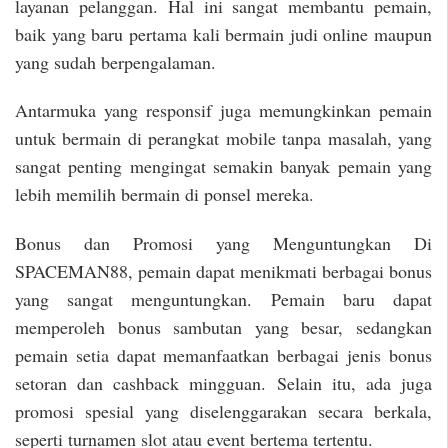
layanan pelanggan. Hal ini sangat membantu pemain,
baik yang baru pertama kali bermain judi online maupun
yang sudah berpengalaman.
Antarmuka yang responsif juga memungkinkan pemain
untuk bermain di perangkat mobile tanpa masalah, yang
sangat penting mengingat semakin banyak pemain yang
lebih memilih bermain di ponsel mereka.
Bonus dan Promosi yang Menguntungkan Di
SPACEMAN88, pemain dapat menikmati berbagai bonus
yang sangat menguntungkan. Pemain baru dapat
memperoleh bonus sambutan yang besar, sedangkan
pemain setia dapat memanfaatkan berbagai jenis bonus
setoran dan cashback mingguan. Selain itu, ada juga
promosi spesial yang diselenggarakan secara berkala,
seperti turnamen slot atau event bertema tertentu.