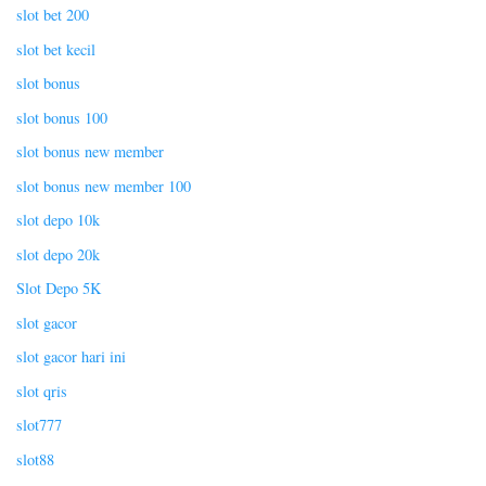
slot bet 200
slot bet kecil
slot bonus
slot bonus 100
slot bonus new member
slot bonus new member 100
slot depo 10k
slot depo 20k
Slot Depo 5K
slot gacor
slot gacor hari ini
slot qris
slot777
slot88