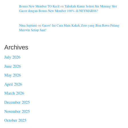
Bonus New Member TO Kecil
on
Tahukah Kamu Solusi Jitu Menang Slot
Gacor dengan Bonus New Member 100% di NEYMAR88?
Nina Septiani
on
Gacor! Ini Cara Main Kakek Zeus yang Bisa Bawa Pulang
Maxwin Setiap Saat!
Archives
July 2026
June 2026
May 2026
April 2026
March 2026
December 2025
November 2025
October 2025