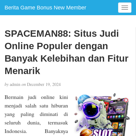
Berita Game Bonus New Member
T
o
g
g
SPACEMAN88: Situs Judi
l
e
Online Populer dengan
n
a
Banyak Kelebihan dan Fitur
v
Menarik
i
g
a
by
admin
on
December 19, 2024
t
i
Bermain judi online kini
o
menjadi salah satu hiburan
n
yang paling diminati di
seluruh dunia, termasuk
Indonesia. Banyaknya