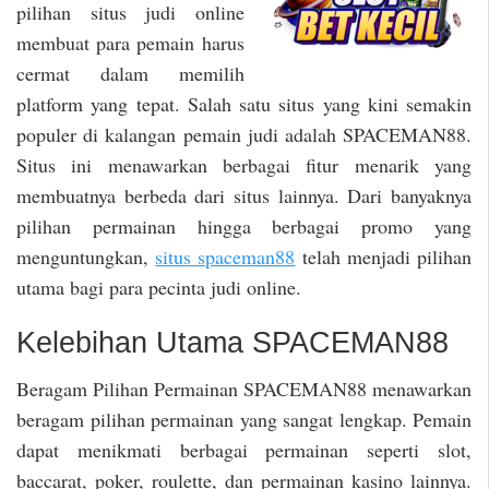
pilihan situs judi online
membuat para pemain harus
cermat dalam memilih
platform yang tepat. Salah satu situs yang kini semakin
populer di kalangan pemain judi adalah SPACEMAN88.
Situs ini menawarkan berbagai fitur menarik yang
membuatnya berbeda dari situs lainnya. Dari banyaknya
pilihan permainan hingga berbagai promo yang
menguntungkan,
situs spaceman88
telah menjadi pilihan
utama bagi para pecinta judi online.
Kelebihan Utama SPACEMAN88
Beragam Pilihan Permainan SPACEMAN88 menawarkan
beragam pilihan permainan yang sangat lengkap. Pemain
dapat menikmati berbagai permainan seperti slot,
baccarat, poker, roulette, dan permainan kasino lainnya.