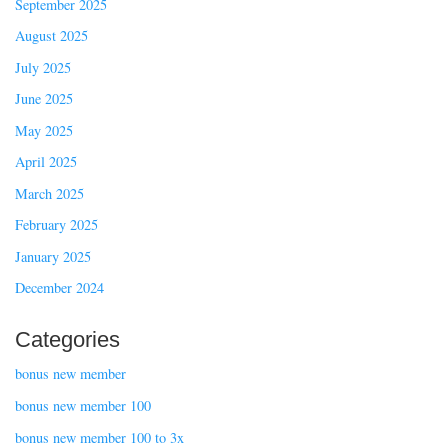
September 2025
August 2025
July 2025
June 2025
May 2025
April 2025
March 2025
February 2025
January 2025
December 2024
Categories
bonus new member
bonus new member 100
bonus new member 100 to 3x