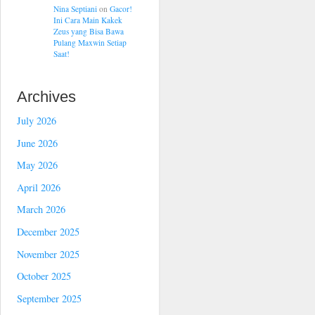
Nina Septiani
on
Gacor!
Ini Cara Main Kakek
Zeus yang Bisa Bawa
Pulang Maxwin Setiap
Saat!
Archives
July 2026
June 2026
May 2026
April 2026
March 2026
December 2025
November 2025
October 2025
September 2025