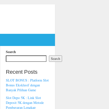
Search
Search
Recent Posts
SLOT BONUS : Platform Slot
Bonus Eksklusif dengan
Banyak Pilihan Game
Slot Depo 5K : Link Slot
Deposit 5K dengan Metode
Pembayaran Lengkap