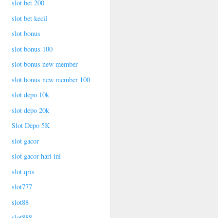
slot bet 200
slot bet kecil
slot bonus
slot bonus 100
slot bonus new member
slot bonus new member 100
slot depo 10k
slot depo 20k
Slot Depo 5K
slot gacor
slot gacor hari ini
slot qris
slot777
slot88
slot888