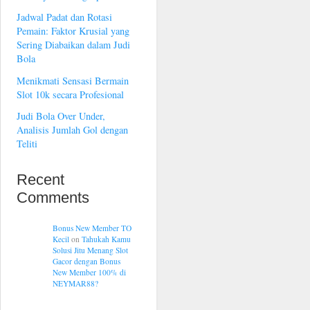
Jadwal Padat dan Rotasi
Pemain: Faktor Krusial yang
Sering Diabaikan dalam Judi
Bola
Menikmati Sensasi Bermain
Slot 10k secara Profesional
Judi Bola Over Under,
Analisis Jumlah Gol dengan
Teliti
Recent
Comments
Bonus New Member TO
Kecil
on
Tahukah Kamu
Solusi Jitu Menang Slot
Gacor dengan Bonus
New Member 100% di
NEYMAR88?