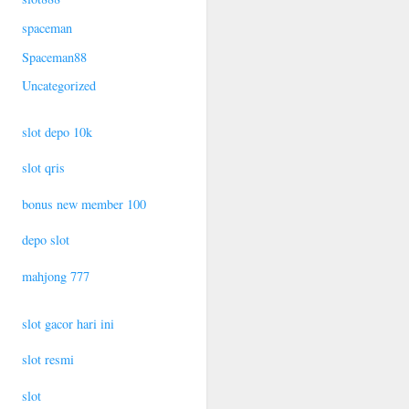
spaceman
Spaceman88
Uncategorized
slot depo 10k
slot qris
bonus new member 100
depo slot
mahjong 777
slot gacor hari ini
slot resmi
slot