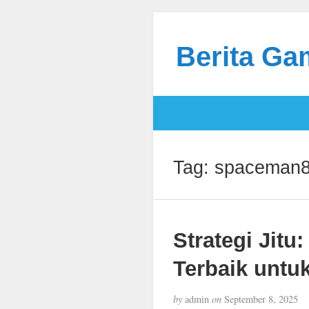
Berita G
Tag:
spaceman8
Strategi Jitu
Terbaik untu
by
admin
on
September 8, 2025