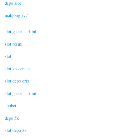
depo slot
mahjong 777
slot gacor hari ini
slot resmi
slot
slot spaceman
slot depo qris
slot gacor hari ini
sbobet
depo 5k
slot depo 2k