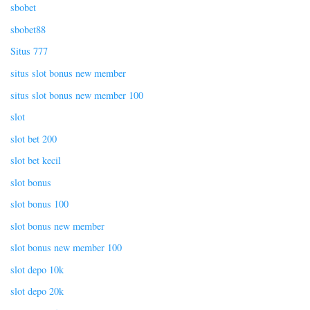
sbobet
sbobet88
Situs 777
situs slot bonus new member
situs slot bonus new member 100
slot
slot bet 200
slot bet kecil
slot bonus
slot bonus 100
slot bonus new member
slot bonus new member 100
slot depo 10k
slot depo 20k