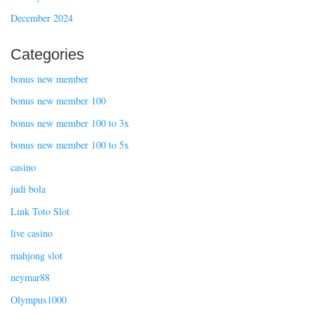
December 2024
Categories
bonus new member
bonus new member 100
bonus new member 100 to 3x
bonus new member 100 to 5x
casino
judi bola
Link Toto Slot
live casino
mahjong slot
neymar88
Olympus1000