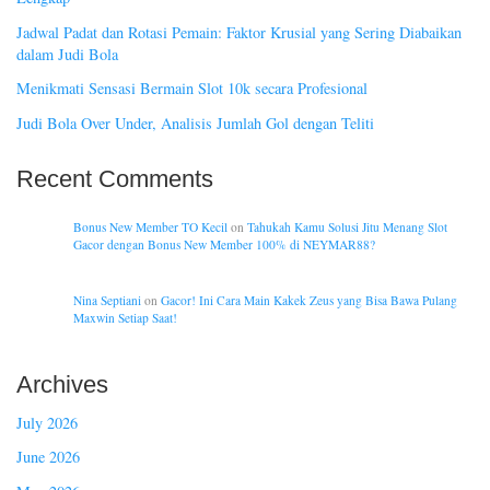
Jadwal Padat dan Rotasi Pemain: Faktor Krusial yang Sering Diabaikan
dalam Judi Bola
Menikmati Sensasi Bermain Slot 10k secara Profesional
Judi Bola Over Under, Analisis Jumlah Gol dengan Teliti
Recent Comments
Bonus New Member TO Kecil
on
Tahukah Kamu Solusi Jitu Menang Slot
Gacor dengan Bonus New Member 100% di NEYMAR88?
Nina Septiani
on
Gacor! Ini Cara Main Kakek Zeus yang Bisa Bawa Pulang
Maxwin Setiap Saat!
Archives
July 2026
June 2026