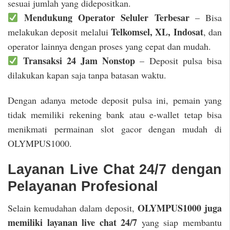
sesuai jumlah yang didepositkan.
Mendukung Operator Seluler Terbesar
– Bisa
Telkomsel, XL, Indosat
melakukan deposit melalui
, dan
operator lainnya dengan proses yang cepat dan mudah.
Transaksi 24 Jam Nonstop
– Deposit pulsa bisa
dilakukan kapan saja tanpa batasan waktu.
Dengan adanya metode deposit pulsa ini, pemain yang
tidak memiliki rekening bank atau e-wallet tetap bisa
menikmati permainan slot gacor dengan mudah di
OLYMPUS1000.
Layanan Live Chat 24/7 dengan
Pelayanan Profesional
OLYMPUS1000 juga
Selain kemudahan dalam deposit,
memiliki layanan live chat 24/7
yang siap membantu