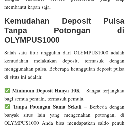
membantu kapan saja.
Kemudahan Deposit Pulsa
Tanpa Potongan di
OLYMPUS1000
Salah satu fitur unggulan dari OLYMPUS1000 adalah
kemudahan melakukan deposit, termasuk dengan
menggunakan pulsa. Beberapa keunggulan deposit pulsa
di situs ini adalah:
Minimum Deposit Hanya 10K
– Sangat terjangkau
bagi semua pemain, termasuk pemula.
Tanpa Potongan Sama Sekali
– Berbeda dengan
banyak situs lain yang mengenakan potongan, di
OLYMPUS1000 Anda bisa mendapatkan saldo penuh