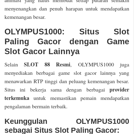
menyenangkan dan penuh harapan untuk mendapatkan
kemenangan besar.
OLYMPUS1000: Situs Slot
Paling Gacor dengan Game
Slot Gacor Lainnya
SLOT 88 Resmi
Selain
, OLYMPUS1000 juga
menyediakan berbagai game slot gacor lainnya yang
menawarkan RTP tinggi dan peluang kemenangan besar.
provider
Situs ini bekerja sama dengan berbagai
terkemuka
untuk memastikan pemain mendapatkan
pengalaman bermain terbaik.
Keunggulan OLYMPUS1000
sebagai Situs Slot Paling Gacor: