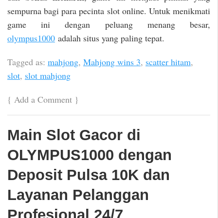
sempurna bagi para pecinta slot online. Untuk menikmati
game ini dengan peluang menang besar,
olympus1000
adalah situs yang paling tepat.
Tagged as:
mahjong
,
Mahjong wins 3
,
scatter hitam
,
slot
,
slot mahjong
{
Add a Comment
}
Main Slot Gacor di
OLYMPUS1000 dengan
Deposit Pulsa 10K dan
Layanan Pelanggan
Profesional 24/7