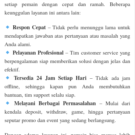
setiap pemain dengan cepat dan ramah. Beberapa
keunggulan layanan ini antara lain:
Respon Cepat
– Tidak perlu menunggu lama untuk
mendapatkan jawaban atas pertanyaan atau masalah yang
Anda alami.
Pelayanan Profesional
– Tim customer service yang
berpengalaman siap memberikan solusi dengan jelas dan
efektif.
Tersedia 24 Jam Setiap Hari
– Tidak ada jam
offline, sehingga kapan pun Anda membutuhkan
bantuan, tim support selalu siap.
Melayani Berbagai Permasalahan
– Mulai dari
kendala deposit, withdraw, game, hingga pertanyaan
seputar promo dan event yang sedang berlangsung.
Dengan adanya layanan ini, pemain bisa merasa lebih