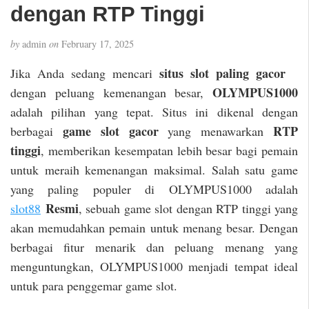
dengan RTP Tinggi
by
admin
on
February 17, 2025
situs slot paling gacor
Jika Anda sedang mencari
OLYMPUS1000
dengan peluang kemenangan besar,
adalah pilihan yang tepat. Situs ini dikenal dengan
game slot gacor
RTP
berbagai
yang menawarkan
tinggi
, memberikan kesempatan lebih besar bagi pemain
untuk meraih kemenangan maksimal. Salah satu game
yang paling populer di OLYMPUS1000 adalah
Resmi
slot88
, sebuah game slot dengan RTP tinggi yang
akan memudahkan pemain untuk menang besar. Dengan
berbagai fitur menarik dan peluang menang yang
menguntungkan, OLYMPUS1000 menjadi tempat ideal
untuk para penggemar game slot.