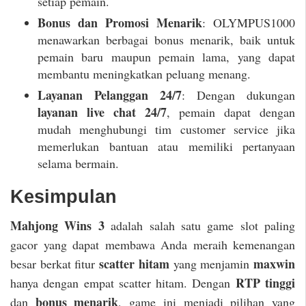
setiap pemain.
Bonus dan Promosi Menarik
: OLYMPUS1000
menawarkan berbagai bonus menarik, baik untuk
pemain baru maupun pemain lama, yang dapat
membantu meningkatkan peluang menang.
Layanan Pelanggan 24/7
: Dengan dukungan
layanan live chat 24/7
, pemain dapat dengan
mudah menghubungi tim customer service jika
memerlukan bantuan atau memiliki pertanyaan
selama bermain.
Kesimpulan
Mahjong Wins 3
adalah salah satu game slot paling
gacor yang dapat membawa Anda meraih kemenangan
scatter hitam
maxwin
besar berkat fitur
yang menjamin
RTP tinggi
hanya dengan empat scatter hitam. Dengan
bonus menarik
dan
, game ini menjadi pilihan yang