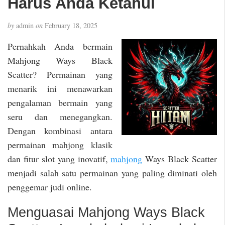
Harus Anda Ketahui
by
admin
on
February 18, 2025
Pernahkah Anda bermain
Mahjong Ways Black
Scatter? Permainan yang
menarik ini menawarkan
pengalaman bermain yang
seru dan menegangkan.
Dengan kombinasi antara
permainan mahjong klasik
dan fitur slot yang inovatif,
mahjong
Ways Black Scatter
menjadi salah satu permainan yang paling diminati oleh
penggemar judi online.
Menguasai Mahjong Ways Black