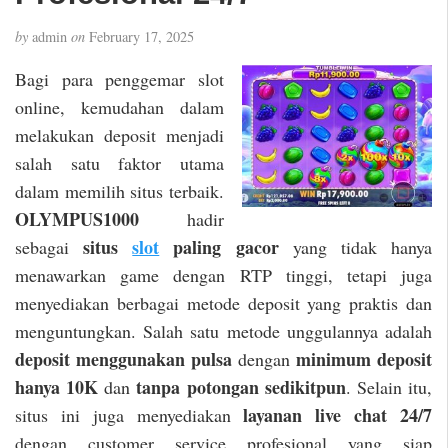
by
admin
on
February 17, 2025
Bagi para penggemar slot
online, kemudahan dalam
melakukan deposit menjadi
salah satu faktor utama
dalam memilih situs terbaik.
OLYMPUS1000
hadir
situs
slot
paling gacor
sebagai
yang tidak hanya
menawarkan game dengan RTP tinggi, tetapi juga
menyediakan berbagai metode deposit yang praktis dan
menguntungkan. Salah satu metode unggulannya adalah
deposit menggunakan pulsa
minimum deposit
dengan
hanya 10K
tanpa potongan sedikitpun
dan
. Selain itu,
layanan live chat 24/7
situs ini juga menyediakan
dengan customer service profesional yang siap