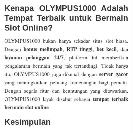
Kenapa OLYMPUS1000 Adalah
Tempat Terbaik untuk Bermain
Slot Online?
OLYMPUS1000 bukan hanya sekadar situs slot biasa.
bonus melimpah
RTP tinggi
bet kecil
Dengan
,
,
, dan
layanan pelanggan 24/7
, platform ini memberikan
pengalaman bermain yang tak tertandingi. Tidak hanya
server gacor
itu, OLYMPUS1000 juga dikenal dengan
yang meningkatkan peluang kemenangan bagi pemain.
Dengan segala fitur dan keuntungan yang ditawarkan,
tempat terbaik
OLYMPUS1000 layak disebut sebagai
bermain slot online
.
Kesimpulan