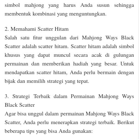
simbol mahjong yang harus Anda susun sehingga
membentuk kombinasi yang menguntungkan.
2. Memahami Scatter Hitam
Salah satu fitur unggulan dari Mahjong Ways Black
Scatter adalah scatter hitam. Scatter hitam adalah simbol
khusus yang dapat muncul secara acak di gulungan
permainan dan memberikan hadiah yang besar. Untuk
mendapatkan scatter hitam, Anda perlu bermain dengan
bijak dan memilih strategi yang tepat.
3. Strategi Terbaik dalam Permainan Mahjong Ways
Black Scatter
Agar bisa unggul dalam permainan Mahjong Ways Black
Scatter, Anda perlu menerapkan strategi terbaik. Berikut
beberapa tips yang bisa Anda gunakan: