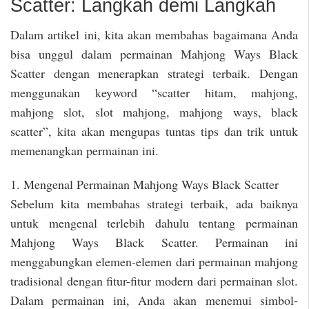
Scatter: Langkah demi Langkah
Dalam artikel ini, kita akan membahas bagaimana Anda
bisa unggul dalam permainan Mahjong Ways Black
Scatter dengan menerapkan strategi terbaik. Dengan
menggunakan keyword “scatter hitam, mahjong,
mahjong slot, slot mahjong, mahjong ways, black
scatter”, kita akan mengupas tuntas tips dan trik untuk
memenangkan permainan ini.
1. Mengenal Permainan Mahjong Ways Black Scatter
Sebelum kita membahas strategi terbaik, ada baiknya
untuk mengenal terlebih dahulu tentang permainan
Mahjong Ways Black Scatter. Permainan ini
menggabungkan elemen-elemen dari permainan mahjong
tradisional dengan fitur-fitur modern dari permainan slot.
Dalam permainan ini, Anda akan menemui simbol-