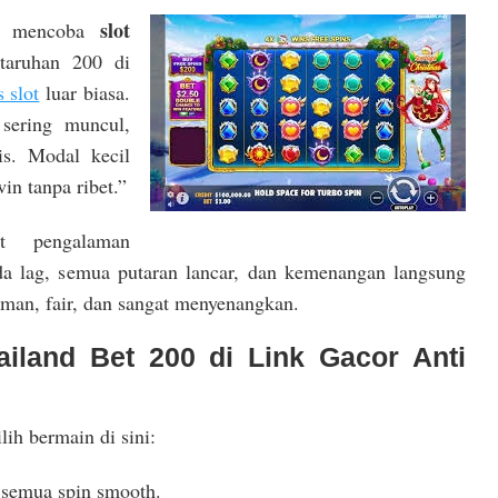
slot
ya mencoba
aruhan 200 di
s slot
luar biasa.
sering muncul,
tis. Modal kecil
in tanpa ribet.”
t pengalaman
a lag, semua putaran lancar, dan kemenangan langsung
 aman, fair, dan sangat menyenangkan.
iland Bet 200 di Link Gacor Anti
ih bermain di sini:
 semua spin smooth.