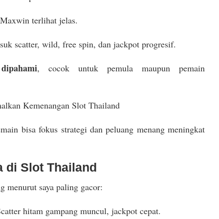
Maxwin terlihat jelas.
suk scatter, wild, free spin, dan jackpot progresif.
dipahami
, cocok untuk pemula maupun pemain
alkan Kemenangan Slot Thailand
emain bisa fokus strategi dan peluang menang meningkat
a di Slot Thailand
g menurut saya paling gacor:
catter hitam gampang muncul, jackpot cepat.