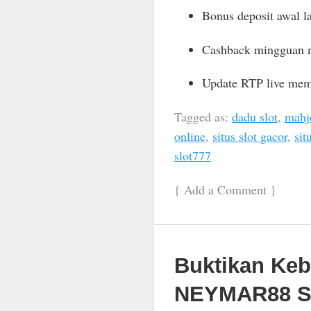
Bonus deposit awal l
Cashback mingguan 
Update RTP live mem
Tagged as:
dadu slot
,
mahj
online
,
situs slot gacor
,
sit
slot777
{
Add a Comment
}
Buktikan Ke
NEYMAR88 Sl