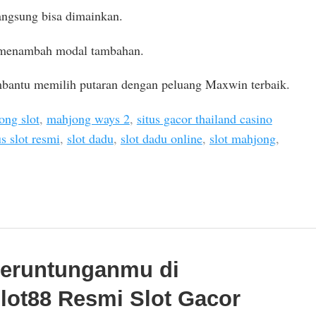
angsung bisa dimainkan.
menambah modal tambahan.
bantu memilih putaran dengan peluang Maxwin terbaik.
ong slot
,
mahjong ways 2
,
situs gacor thailand casino
us slot resmi
,
slot dadu
,
slot dadu online
,
slot mahjong
,
beruntunganmu di
ot88 Resmi Slot Gacor