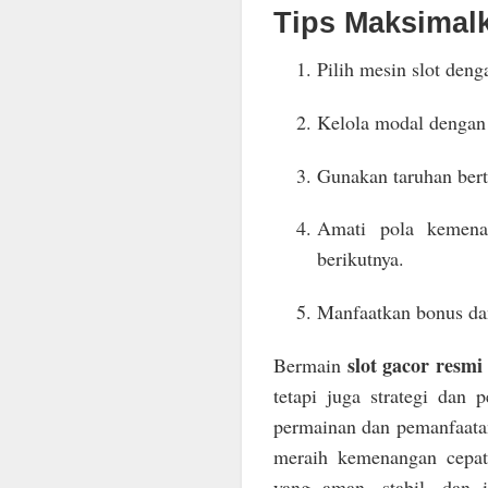
Tips Maksimal
Pilih mesin slot den
Kelola modal dengan 
Gunakan taruhan ber
Amati pola kemenan
berikutnya.
Manfaatkan bonus dan
slot gacor resmi
Bermain
tetapi juga strategi dan
permainan dan pemanfaatan
meraih kemenangan cepat 
yang aman, stabil, dan 