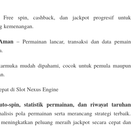
ree spin, cashback, dan jackpot progresif untuk
ng kemenangan.
 Aman
– Permainan lancar, transaksi dan data pemain
a.
armuka mudah dipahami, cocok untuk pemula maupun
n.
pat di Slot Nexus Engine
uto-spin, statistik permainan, dan riwayat taruhan
isis pola permainan serta merancang strategi terbaik.
ni meningkatkan peluang meraih jackpot secara cepat dan