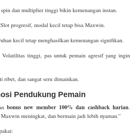
spin dan multiplier tinggi bikin kemenangan instan.
Slot progresif, modal kecil tetap bisa Maxwin.
uhan kecil tetap menghasilkan kemenangan signifikan.
Volatilitas tinggi, pas untuk pemain agresif yang ingin
i ribet, dan sangat seru dimainkan.
osi Pendukung Pemain
bonus new member 100% dan cashback harian
kan
.
 Maxwin meningkat, dan bermain jadi lebih nyaman.”
pakai: