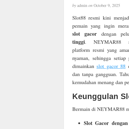
by
admin
on
October 9, 2025
Slot88 resmi kini menjadi
pemain yang ingin meras
slot gacor
dengan pel
tinggi
. NEYMAR88 me
platform resmi yang aman
nyaman, sehingga setiap 
dimainkan
slot gacor 88
d
dan tanpa gangguan. Tahu
kemudahan menang dan pe
Keunggulan Sl
Bermain di NEYMAR88 men
Slot Gacor dengan