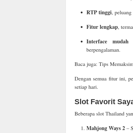
RTP tinggi
, peluang 
Fitur lengkap
, terma
Interface mudah 
berpengalaman.
Baca juga: Tips Memaksim
Dengan semua fitur ini, p
setiap hari.
Slot Favorit Say
Beberapa slot Thailand yan
Mahjong Ways 2
– S