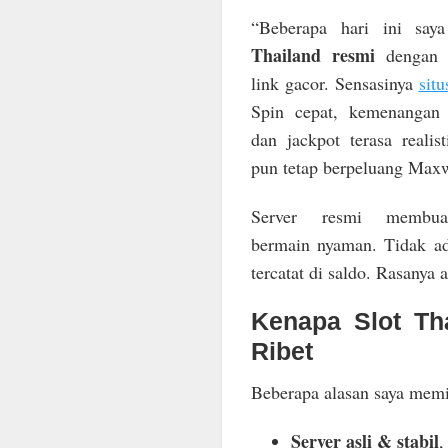
“Beberapa hari ini sa
Thailand resmi
dengan t
link gacor. Sensasinya
situ
Spin cepat, kemenangan 
dan jackpot terasa realis
pun tetap berpeluang Maxw
Server resmi membua
bermain nyaman. Tidak ad
tercatat di saldo. Rasanya
Kenapa Slot Tha
Ribet
Beberapa alasan saya memil
Server asli & stabil
,