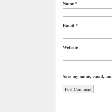
Name
*
Email
*
Website
Save my name, email, and 