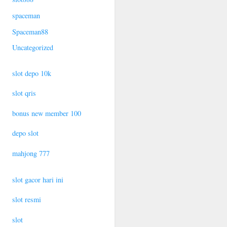
spaceman
Spaceman88
Uncategorized
slot depo 10k
slot qris
bonus new member 100
depo slot
mahjong 777
slot gacor hari ini
slot resmi
slot