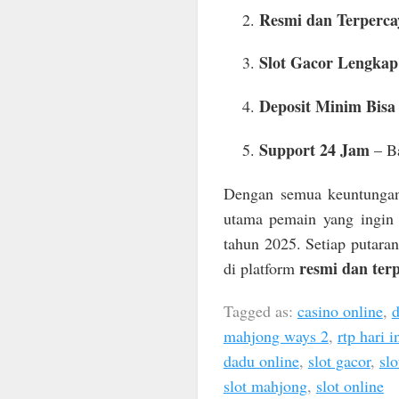
Resmi dan Terperca
Slot Gacor Lengkap
Deposit Minim Bisa
Support 24 Jam
– Ba
Dengan semua keuntungan
utama pemain yang ingin
tahun 2025. Setiap putara
resmi dan ter
di platform
Tagged as:
casino online
,
d
mahjong ways 2
,
rtp hari i
dadu online
,
slot gacor
,
slo
slot mahjong
,
slot online