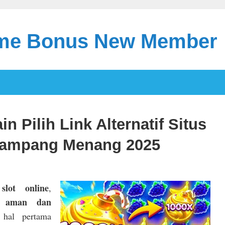
ame Bonus New Member
 Pilih Link Alternatif Situs
Gampang Menang 2025
slot online
r
,
aman dan
g
hal pertama