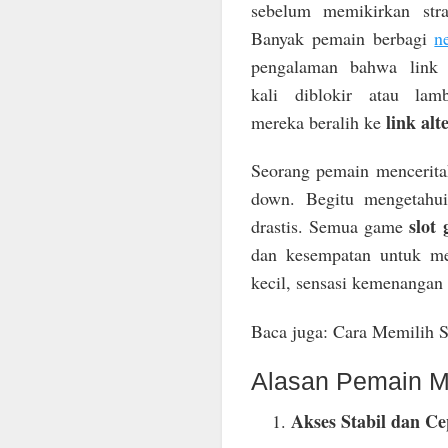
sebelum memikirkan stra
Banyak pemain berbagi
n
pengalaman bahwa link 
kali diblokir atau lamb
link alt
mereka beralih ke
Seorang pemain menceritak
down. Begitu mengetah
slot 
drastis. Semua game
dan kesempatan untuk me
kecil, sensasi kemenangan 
Baca juga: Cara Memilih S
Alasan Pemain Mem
Akses Stabil dan Ce