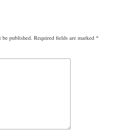
t be published.
Required fields are marked
*