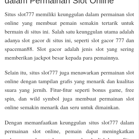
dalam Permainan Slot Online
Situs slot777 memiliki keunggulan dalam permainan slot
online yang membuat pemain semakin tertarik untuk
bermain di situs ini. Salah satu keunggulan utama adalah
adanya slot gacor di situs ini, seperti slot gacor 777 dan
spaceman88. Slot gacor adalah jenis slot yang sering
memberikan jackpot besar kepada para pemainnya.
Selain itu, situs slot777 juga menawarkan permainan slot
online dengan tampilan grafis yang menarik dan kualitas
suara yang jernih. Fitur-fitur seperti bonus game, free
spin, dan wild symbol juga membuat permainan slot
online semakin menarik dan seru untuk dimainkan.
Dengan memanfaatkan keunggulan situs slot777 dalam
permainan slot online, pemain dapat meningkatkan