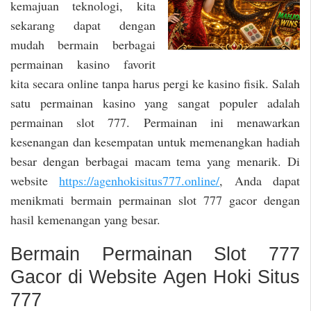
kemajuan teknologi, kita
sekarang dapat dengan
mudah bermain berbagai
permainan kasino favorit
kita secara online tanpa harus pergi ke kasino fisik. Salah
satu permainan kasino yang sangat populer adalah
permainan slot 777. Permainan ini menawarkan
kesenangan dan kesempatan untuk memenangkan hadiah
besar dengan berbagai macam tema yang menarik. Di
website
https://agenhokisitus777.online/
, Anda dapat
menikmati bermain permainan slot 777 gacor dengan
hasil kemenangan yang besar.
Bermain Permainan Slot 777
Gacor di Website Agen Hoki Situs
777