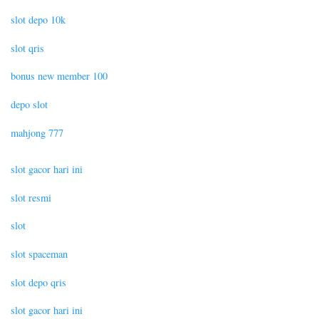
slot depo 10k
slot qris
bonus new member 100
depo slot
mahjong 777
slot gacor hari ini
slot resmi
slot
slot spaceman
slot depo qris
slot gacor hari ini