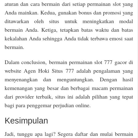
aturan dan cara bermain dari setiap permainan slot yang
Anda mainkan. Kedua, gunakan bonus dan promosi yang
ditawarkan oleh situs untuk meningkatkan modal
bermain Anda. Ketiga, tetapkan batas waktu dan batas
kekalahan Anda sehingga Anda tidak terbawa emosi saat
bermain.
Dalam conclusion, bermain permainan slot 777 gacor di
website Agen Hoki Situs 777 adalah pengalaman yang
menyenangkan dan menguntungkan. Dengan hasil
kemenangan yang besar dan berbagai macam permainan
dari provider terbaik, situs ini adalah pilihan yang tepat
bagi para penggemar perjudian online.
Kesimpulan
Jadi, tunggu apa lagi? Segera daftar dan mulai bermain