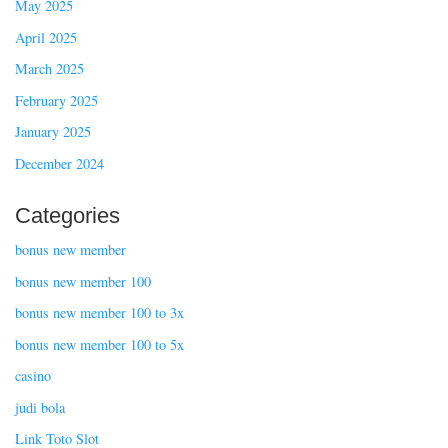
May 2025
April 2025
March 2025
February 2025
January 2025
December 2024
Categories
bonus new member
bonus new member 100
bonus new member 100 to 3x
bonus new member 100 to 5x
casino
judi bola
Link Toto Slot