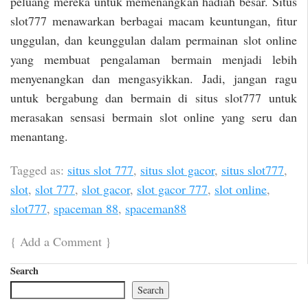
peluang mereka untuk memenangkan hadiah besar. Situs
slot777 menawarkan berbagai macam keuntungan, fitur
unggulan, dan keunggulan dalam permainan slot online
yang membuat pengalaman bermain menjadi lebih
menyenangkan dan mengasyikkan. Jadi, jangan ragu
untuk bergabung dan bermain di situs slot777 untuk
merasakan sensasi bermain slot online yang seru dan
menantang.
Tagged as:
situs slot 777
,
situs slot gacor
,
situs slot777
,
slot
,
slot 777
,
slot gacor
,
slot gacor 777
,
slot online
,
slot777
,
spaceman 88
,
spaceman88
{
Add a Comment
}
Search
Search