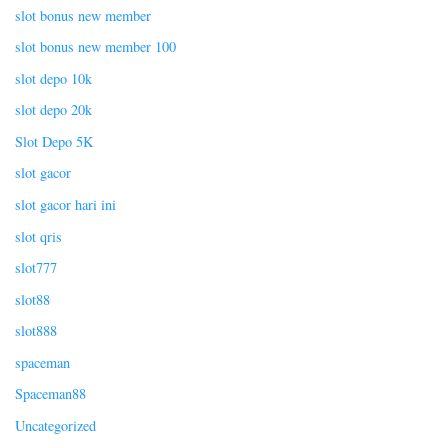
slot bonus new member
slot bonus new member 100
slot depo 10k
slot depo 20k
Slot Depo 5K
slot gacor
slot gacor hari ini
slot qris
slot777
slot88
slot888
spaceman
Spaceman88
Uncategorized