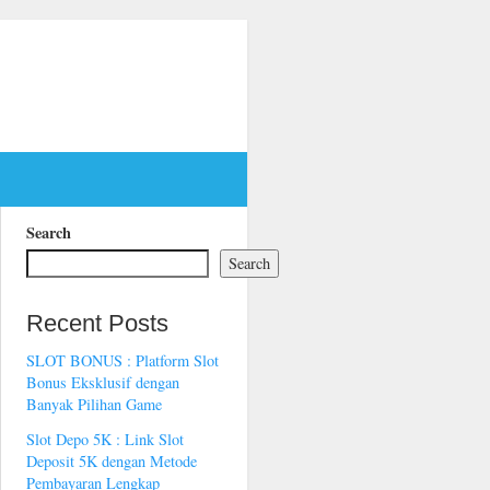
Search
Search
Recent Posts
SLOT BONUS : Platform Slot
Bonus Eksklusif dengan
Banyak Pilihan Game
Slot Depo 5K : Link Slot
Deposit 5K dengan Metode
Pembayaran Lengkap