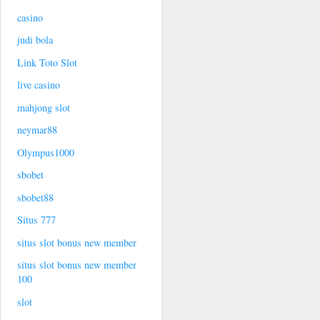
casino
judi bola
Link Toto Slot
live casino
mahjong slot
neymar88
Olympus1000
sbobet
sbobet88
Situs 777
situs slot bonus new member
situs slot bonus new member
100
slot