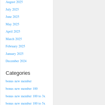
August 2025
July 2025
June 2025
May 2025
April 2025
March 2025
February 2025
January 2025
December 2024
Categories
bonus new member
bonus new member 100
bonus new member 100 to 3x
bonus new member 100 to 5x