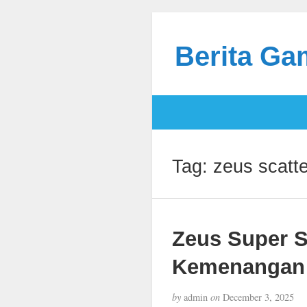
Berita G
Tag:
zeus scatte
Zeus Super S
Kemenangan
by
admin
on
December 3, 2025