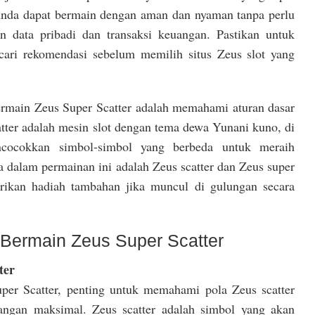
nda dapat bermain dengan aman dan nyaman tanpa perlu
n data pribadi dan transaksi keuangan. Pastikan untuk
ari rekomendasi sebelum memilih situs Zeus slot yang
rmain Zeus Super Scatter adalah memahami aturan dasar
tter adalah mesin slot dengan tema dewa Yunani kuno, di
ocokkan simbol-simbol yang berbeda untuk meraih
dalam permainan ini adalah Zeus scatter dan Zeus super
rikan hadiah tambahan jika muncul di gulungan secara
i Bermain Zeus Super Scatter
ter
er Scatter, penting untuk memahami pola Zeus scatter
angan maksimal. Zeus scatter adalah simbol yang akan