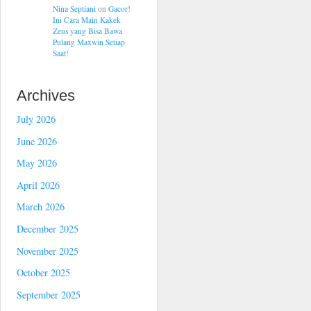
Nina Septiani
on
Gacor!
Ini Cara Main Kakek
Zeus yang Bisa Bawa
Pulang Maxwin Setiap
Saat!
Archives
July 2026
June 2026
May 2026
April 2026
March 2026
December 2025
November 2025
October 2025
September 2025