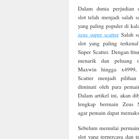
Dalam dunia perjudian o
slot telah menjadi salah 
yang paling populer di ka
zeus super scatter
Salah s
slot yang paling terkena
Super Scatter. Dengan fitur
menarik dan peluang u
Maxwin hingga x4999,
Scatter menjadi pilihan
diminati oleh para pemain
Dalam artikel ini, akan d
lengkap bermain Zeus S
agar pemain dapat memaks
Sebelum memulai permaina
slot yang terpercaya dan 