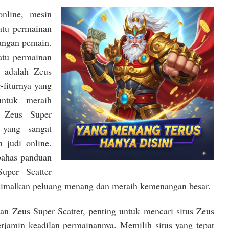
nline, mesin
satu permainan
langan pemain.
atu permainan
l adalah Zeus
-fiturnya yang
ntuk meraih
 Zeus Super
 yang sangat
 judi online.
ibahas panduan
uper Scatter
imalkan peluang menang dan meraih kemenangan besar.
n Zeus Super Scatter, penting untuk mencari situs Zeus
terjamin keadilan permainannya. Memilih situs yang tepat