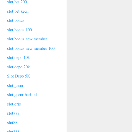
slot bet 200
slot bet kecil
slot bonus
slot bonus 100
slot bonus new member
slot bonus new member 100
slot depo 10k
slot depo 20k
Slot Depo 5K
slot gacor
slot gacor hari ini
slot qris
slot777
slot88
slot888