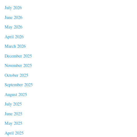
July 2026
June 2026
May 2026
April 2026
March 2026
December 2025
November 2025
October 2025
September 2025
August 2025
July 2025
June 2025
May 2025
April 2025