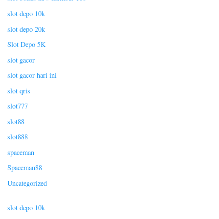
slot depo 10k
slot depo 20k
Slot Depo 5K
slot gacor
slot gacor hari ini
slot qris
slot777
slot88
slot888
spaceman
Spaceman88
Uncategorized
slot depo 10k