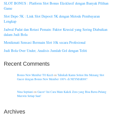
SLOT BONUS : Platform Slot Bonus Eksklusif dengan Banyak Pilihan
Game
Slot Depo 5K : Link Slot Deposit 5K dengan Metode Pembayaran
Lengkap
Jadwal Padat dan Rotasi Pemain: Faktor Krusial yang Sering Diabaikan
dalam Judi Bola
Menikmati Sensasi Bermain Slot 10k secara Profesional
Judi Bola Over Under, Analisis Jumlah Gol dengan Teliti
Recent Comments
Bonus New Member TO Kecil
on
Tahukah Kamu Solusi Jitu Menang Slot
Gacor dengan Bonus New Member 100% di NEYMAR88?
Nina Septiani
on
Gacor! Ini Cara Main Kakek Zeus yang Bisa Bawa Pulang
Maxwin Setiap Saat!
Archives