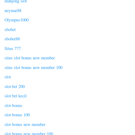
mahjong slot
neymar88
Olympus1000
sbobet
sbobet88
Situs 777
situs slot bonus new member
situs slot bonus new member 100
slot
slot bet 200
slot bet kecil
slot bonus
slot bonus 100
slot bonus new member
slot bonus new member 100