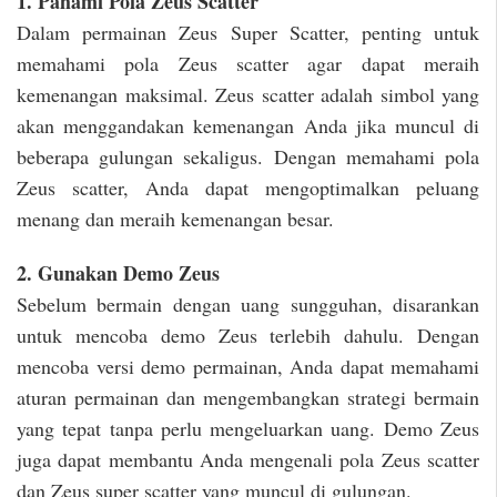
1. Pahami Pola Zeus Scatter
Dalam permainan Zeus Super Scatter, penting untuk
memahami pola Zeus scatter agar dapat meraih
kemenangan maksimal. Zeus scatter adalah simbol yang
akan menggandakan kemenangan Anda jika muncul di
beberapa gulungan sekaligus. Dengan memahami pola
Zeus scatter, Anda dapat mengoptimalkan peluang
menang dan meraih kemenangan besar.
2. Gunakan Demo Zeus
Sebelum bermain dengan uang sungguhan, disarankan
untuk mencoba demo Zeus terlebih dahulu. Dengan
mencoba versi demo permainan, Anda dapat memahami
aturan permainan dan mengembangkan strategi bermain
yang tepat tanpa perlu mengeluarkan uang. Demo Zeus
juga dapat membantu Anda mengenali pola Zeus scatter
dan Zeus super scatter yang muncul di gulungan.