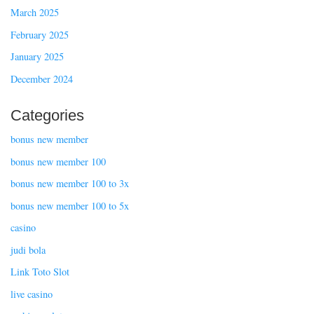
March 2025
February 2025
January 2025
December 2024
Categories
bonus new member
bonus new member 100
bonus new member 100 to 3x
bonus new member 100 to 5x
casino
judi bola
Link Toto Slot
live casino