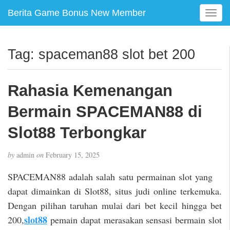
Berita Game Bonus New Member
T
o
g
g
Tag:
spaceman88 slot bet 200
l
e
n
Rahasia Kemenangan
a
v
Bermain SPACEMAN88 di
i
g
Slot88 Terbongkar
a
t
by
admin
on
February 15, 2025
i
o
SPACEMAN88 adalah salah satu permainan slot yang
n
dapat dimainkan di Slot88, situs judi online terkemuka.
Dengan pilihan taruhan mulai dari bet kecil hingga bet
slot88
200,
pemain dapat merasakan sensasi bermain slot