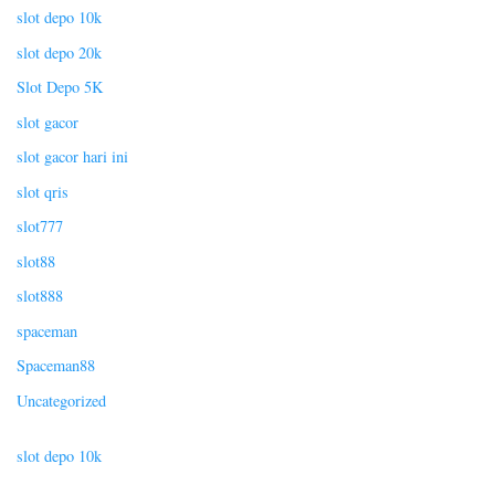
slot depo 10k
slot depo 20k
Slot Depo 5K
slot gacor
slot gacor hari ini
slot qris
slot777
slot88
slot888
spaceman
Spaceman88
Uncategorized
slot depo 10k