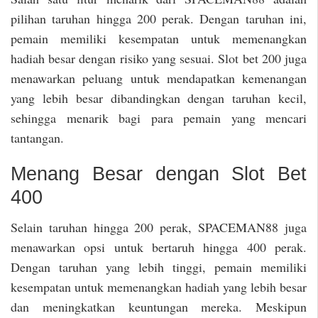
pilihan taruhan hingga 200 perak. Dengan taruhan ini,
pemain memiliki kesempatan untuk memenangkan
hadiah besar dengan risiko yang sesuai. Slot bet 200 juga
menawarkan peluang untuk mendapatkan kemenangan
yang lebih besar dibandingkan dengan taruhan kecil,
sehingga menarik bagi para pemain yang mencari
tantangan.
Menang Besar dengan Slot Bet
400
Selain taruhan hingga 200 perak, SPACEMAN88 juga
menawarkan opsi untuk bertaruh hingga 400 perak.
Dengan taruhan yang lebih tinggi, pemain memiliki
kesempatan untuk memenangkan hadiah yang lebih besar
dan meningkatkan keuntungan mereka. Meskipun