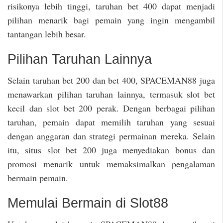
risikonya lebih tinggi, taruhan bet 400 dapat menjadi
pilihan menarik bagi pemain yang ingin mengambil
tantangan lebih besar.
Pilihan Taruhan Lainnya
Selain taruhan bet 200 dan bet 400, SPACEMAN88 juga
menawarkan pilihan taruhan lainnya, termasuk slot bet
kecil dan slot bet 200 perak. Dengan berbagai pilihan
taruhan, pemain dapat memilih taruhan yang sesuai
dengan anggaran dan strategi permainan mereka. Selain
itu, situs slot bet 200 juga menyediakan bonus dan
promosi menarik untuk memaksimalkan pengalaman
bermain pemain.
Memulai Bermain di Slot88