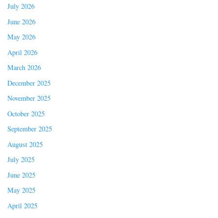
July 2026
June 2026
May 2026
April 2026
March 2026
December 2025
November 2025
October 2025
September 2025
August 2025
July 2025
June 2025
May 2025
April 2025