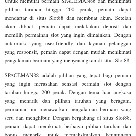
Untuk memulai bermain SPACEMAN88 dan menikmati
pilihan taruhan hingga 200 perak, pemain dapat
mendaftar di situs Slot88 dan membuat akun. Setelah
akun dibuat, pemain dapat melakukan deposit dan
memilih permainan slot yang ingin dimainkan. Dengan
antarmuka yang user-friendly dan layanan pelanggan
yang responsif, pemain dapat dengan mudah menikmati
pengalaman bermain yang menyenangkan di situs Slot88.
SPACEMAN88 adalah pilihan yang tepat bagi pemain
yang ingin merasakan sensasi bermain slot dengan
taruhan hingga 200 perak. Dengan tema luar angkasa
yang menarik dan pilihan taruhan yang beragam,
permainan ini menawarkan pengalaman bermain yang
seru dan menghibur. Dengan bergabung di situs Slot88,
pemain dapat menikmati berbagai pilihan taruhan dan
bonus menarik untuk memaksimalkan keuntungan