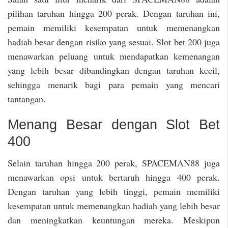
pilihan taruhan hingga 200 perak. Dengan taruhan ini,
pemain memiliki kesempatan untuk memenangkan
hadiah besar dengan risiko yang sesuai. Slot bet 200 juga
menawarkan peluang untuk mendapatkan kemenangan
yang lebih besar dibandingkan dengan taruhan kecil,
sehingga menarik bagi para pemain yang mencari
tantangan.
Menang Besar dengan Slot Bet
400
Selain taruhan hingga 200 perak, SPACEMAN88 juga
menawarkan opsi untuk bertaruh hingga 400 perak.
Dengan taruhan yang lebih tinggi, pemain memiliki
kesempatan untuk memenangkan hadiah yang lebih besar
dan meningkatkan keuntungan mereka. Meskipun