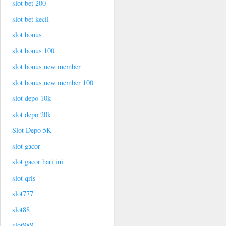
slot bet 200
slot bet kecil
slot bonus
slot bonus 100
slot bonus new member
slot bonus new member 100
slot depo 10k
slot depo 20k
Slot Depo 5K
slot gacor
slot gacor hari ini
slot qris
slot777
slot88
slot888