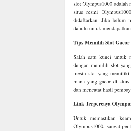
slot Olympus1000 adalah 
situs resmi Olympus100
didaftarkan. Jika belum 
dahulu untuk mendapatkan
Tips Memilih Slot Gacor
Salah satu kunci untuk 
dengan memilih slot yang
mesin slot yang memiliki
mana yang gacor di situ
dan mencatat hasil pembay
Link Terpercaya Olympu
Untuk memastikan keam
Olympus1000, sangat pent