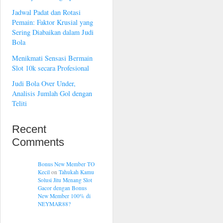
Jadwal Padat dan Rotasi
Pemain: Faktor Krusial yang
Sering Diabaikan dalam Judi
Bola
Menikmati Sensasi Bermain
Slot 10k secara Profesional
Judi Bola Over Under,
Analisis Jumlah Gol dengan
Teliti
Recent
Comments
Bonus New Member TO
Kecil
on
Tahukah Kamu
Solusi Jitu Menang Slot
Gacor dengan Bonus
New Member 100% di
NEYMAR88?