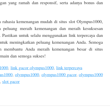
ggan yang ramah dan responsif, serta adanya bonus dan
n rahasia kemenangan mudah di situs slot Olympus1000,
n peluang meraih kemenangan dan meraih kesuksesan
. Pastikan untuk selalu menggunakan link terpercaya dan
 untuk meningkatkan peluang kemenangan Anda. Semoga
dan membantu Anda meraih kemenangan besar di situs
main dan semoga sukses!
1000
,
link gacor olympus1000
,
link terpercaya
pus1000
,
olympus1000
,
olympus1000 gacor
,
olympus1000
,
slot gacor