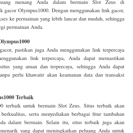
eluang menang Anda dalam bermain Slot Zeus di
nk gacor Olympus1000. Dengan menggunakan link gacor,
ses ke permainan yang lebih lancar dan mudah, sehingga
tegi permainan Anda.
 Olympus1000
gacor, pastikan juga Anda menggunakan link terpercaya
nggunakan link terpercaya, Anda dapat memastikan
itus yang aman dan terpercaya, sehingga Anda dapat
anpa perlu khawatir akan keamanan data dan transaksi
us1000 Terbaik
00 terbaik untuk bermain Slot Zeus. Situs terbaik akan
berkualitas, serta menyediakan berbagai fitur tambahan
a dalam bermain. Selain itu, situs terbaik juga akan
menarik yang dapat meningkatkan peluang Anda untuk