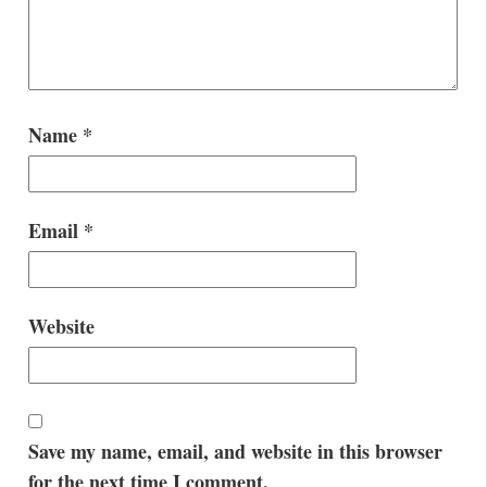
Name
*
Email
*
Website
Save my name, email, and website in this browser
for the next time I comment.