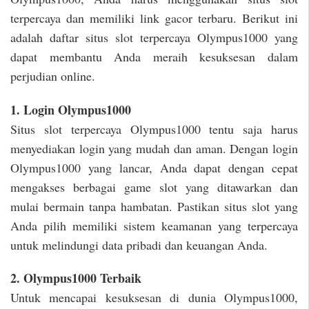
terpercaya dan memiliki link gacor terbaru. Berikut ini
adalah daftar situs slot terpercaya Olympus1000 yang
dapat membantu Anda meraih kesuksesan dalam
perjudian online.
1. Login Olympus1000
Situs slot terpercaya Olympus1000 tentu saja harus
menyediakan login yang mudah dan aman. Dengan login
Olympus1000 yang lancar, Anda dapat dengan cepat
mengakses berbagai game slot yang ditawarkan dan
mulai bermain tanpa hambatan. Pastikan situs slot yang
Anda pilih memiliki sistem keamanan yang terpercaya
untuk melindungi data pribadi dan keuangan Anda.
2. Olympus1000 Terbaik
Untuk mencapai kesuksesan di dunia Olympus1000,