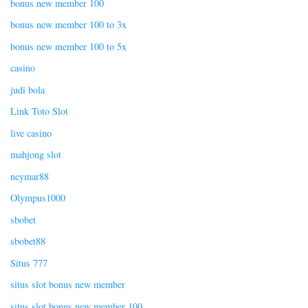
bonus new member 100
bonus new member 100 to 3x
bonus new member 100 to 5x
casino
judi bola
Link Toto Slot
live casino
mahjong slot
neymar88
Olympus1000
sbobet
sbobet88
Situs 777
situs slot bonus new member
situs slot bonus new member 100