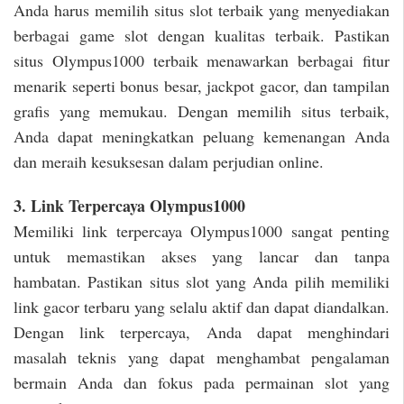
Anda harus memilih situs slot terbaik yang menyediakan
berbagai game slot dengan kualitas terbaik. Pastikan
situs Olympus1000 terbaik menawarkan berbagai fitur
menarik seperti bonus besar, jackpot gacor, dan tampilan
grafis yang memukau. Dengan memilih situs terbaik,
Anda dapat meningkatkan peluang kemenangan Anda
dan meraih kesuksesan dalam perjudian online.
3. Link Terpercaya Olympus1000
Memiliki link terpercaya Olympus1000 sangat penting
untuk memastikan akses yang lancar dan tanpa
hambatan. Pastikan situs slot yang Anda pilih memiliki
link gacor terbaru yang selalu aktif dan dapat diandalkan.
Dengan link terpercaya, Anda dapat menghindari
masalah teknis yang dapat menghambat pengalaman
bermain Anda dan fokus pada permainan slot yang