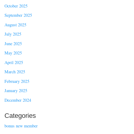
October 2025
September 2025
August 2025
July 2025
June 2025
May 2025
April 2025
March 2025
February 2025
January 2025
December 2024
Categories
bonus new member