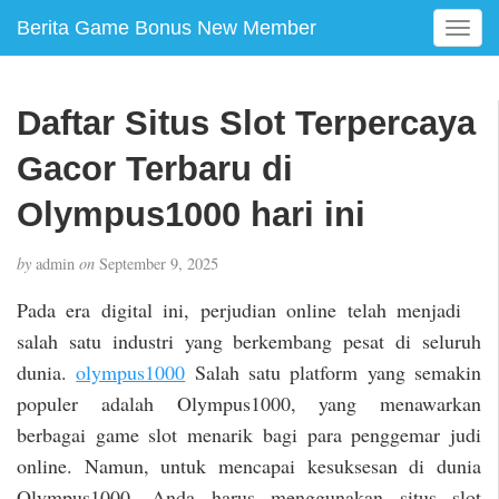
Berita Game Bonus New Member
T
o
g
g
Daftar Situs Slot Terpercaya
l
e
Gacor Terbaru di
n
a
Olympus1000 hari ini
v
i
by
admin
on
September 9, 2025
g
a
Pada era digital ini, perjudian online telah menjadi
t
salah satu industri yang berkembang pesat di seluruh
i
dunia.
olympus1000
Salah satu platform yang semakin
o
n
populer adalah Olympus1000, yang menawarkan
berbagai game slot menarik bagi para penggemar judi
online. Namun, untuk mencapai kesuksesan di dunia
Olympus1000, Anda harus menggunakan situs slot