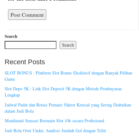
Search
Search
Recent Posts
SLOT BONUS : Platform Slot Bonus Eksklusif dengan Banyak Pilihan
Game
Slot Depo 5K : Link Slot Deposit 5K dengan Metode Pembayaran
Lengkap
Jadwal Padat dan Rotasi Pemain: Faktor Krusial yang Sering Diabaikan
dalam Judi Bola
Menikmati Sensasi Bermain Slot 10k secara Profesional
Judi Bola Over Under, Analisis Jumlah Gol dengan Teliti