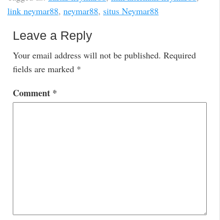
link neymar88
,
neymar88
,
situs Neymar88
Leave a Reply
Your email address will not be published.
Required
fields are marked
*
Comment
*