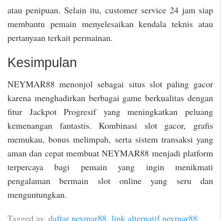
atau penipuan. Selain itu, customer service 24 jam siap
membantu pemain menyelesaikan kendala teknis atau
pertanyaan terkait permainan.
Kesimpulan
NEYMAR88 menonjol sebagai situs slot paling gacor
karena menghadirkan berbagai game berkualitas dengan
fitur Jackpot Progresif yang meningkatkan peluang
kemenangan fantastis. Kombinasi slot gacor, grafis
memukau, bonus melimpah, serta sistem transaksi yang
aman dan cepat membuat NEYMAR88 menjadi platform
terpercaya bagi pemain yang ingin menikmati
pengalaman bermain slot online yang seru dan
menguntungkan.
Tagged as:
daftar neymar88
,
link alternatif neymar88
,