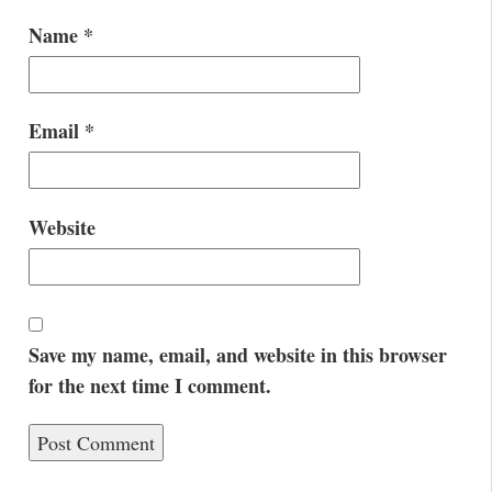
Name
*
Email
*
Website
Save my name, email, and website in this browser
for the next time I comment.