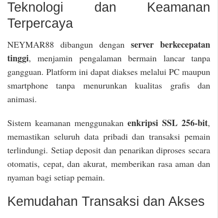
Teknologi dan Keamanan
Terpercaya
server berkecepatan
NEYMAR88 dibangun dengan
tinggi
, menjamin pengalaman bermain lancar tanpa
gangguan. Platform ini dapat diakses melalui PC maupun
smartphone tanpa menurunkan kualitas grafis dan
animasi.
enkripsi SSL 256-bit
Sistem keamanan menggunakan
,
memastikan seluruh data pribadi dan transaksi pemain
terlindungi. Setiap deposit dan penarikan diproses secara
otomatis, cepat, dan akurat, memberikan rasa aman dan
nyaman bagi setiap pemain.
Kemudahan Transaksi dan Akses