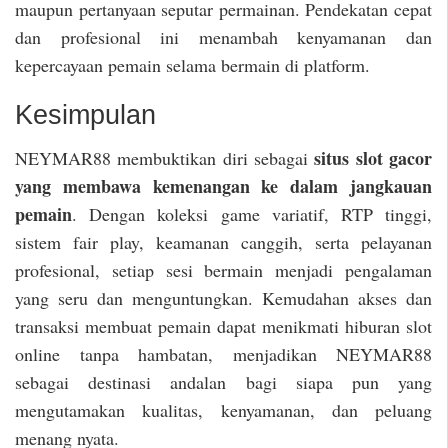
maupun pertanyaan seputar permainan. Pendekatan cepat
dan profesional ini menambah kenyamanan dan
kepercayaan pemain selama bermain di platform.
Kesimpulan
situs slot gacor
NEYMAR88 membuktikan diri sebagai
yang membawa kemenangan ke dalam jangkauan
pemain
. Dengan koleksi game variatif, RTP tinggi,
sistem fair play, keamanan canggih, serta pelayanan
profesional, setiap sesi bermain menjadi pengalaman
yang seru dan menguntungkan. Kemudahan akses dan
transaksi membuat pemain dapat menikmati hiburan slot
online tanpa hambatan, menjadikan NEYMAR88
sebagai destinasi andalan bagi siapa pun yang
mengutamakan kualitas, kenyamanan, dan peluang
menang nyata.