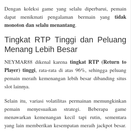
Dengan koleksi game yang selalu diperbarui, pemain
tidak
dapat menikmati pengalaman bermain yang
monoton dan selalu menantang
.
Tingkat RTP Tinggi dan Peluang
Menang Lebih Besar
tingkat RTP (Return to
NEYMAR88 dikenal karena
Player) tinggi
, rata-rata di atas 96%, sehingga peluang
pemain meraih kemenangan lebih besar dibanding situs
slot lainnya.
Selain itu, variasi volatilitas permainan memungkinkan
pemain menyesuaikan strategi. Beberapa game
menawarkan kemenangan kecil tapi rutin, sementara
yang lain memberikan kesempatan meraih jackpot besar.