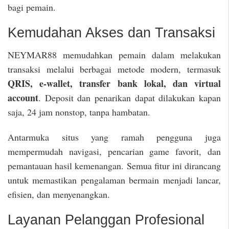
bagi pemain.
Kemudahan Akses dan Transaksi
NEYMAR88 memudahkan pemain dalam melakukan
transaksi melalui berbagai metode modern, termasuk
QRIS, e-wallet, transfer bank lokal, dan virtual
account
. Deposit dan penarikan dapat dilakukan kapan
saja, 24 jam nonstop, tanpa hambatan.
Antarmuka situs yang ramah pengguna juga
mempermudah navigasi, pencarian game favorit, dan
pemantauan hasil kemenangan. Semua fitur ini dirancang
untuk memastikan pengalaman bermain menjadi lancar,
efisien, dan menyenangkan.
Layanan Pelanggan Profesional