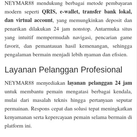
NEYMAR88 mendukung berbagai metode pembayaran
QRIS, e-wallet, transfer bank lokal,
modern seperti
dan virtual account
, yang memungkinkan deposit dan
penarikan dilakukan 24 jam nonstop. Antarmuka situs
yang intuitif mempermudah navigasi, pencarian game
favorit, dan pemantauan hasil kemenangan, sehingga
pengalaman bermain menjadi lebih nyaman dan efisien.
Layanan Pelanggan Profesional
layanan pelanggan 24 jam
NEYMAR88 menyediakan
untuk membantu pemain mengatasi berbagai kendala,
mulai dari masalah teknis hingga pertanyaan seputar
permainan. Respons cepat dan solusi tepat meningkatkan
kenyamanan serta kepercayaan pemain selama bermain di
platform ini.