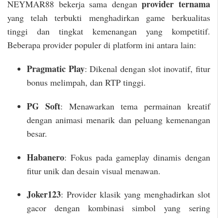
provider ternama
NEYMAR88 bekerja sama dengan
yang telah terbukti menghadirkan game berkualitas
tinggi dan tingkat kemenangan yang kompetitif.
Beberapa provider populer di platform ini antara lain:
Pragmatic Play
: Dikenal dengan slot inovatif, fitur
bonus melimpah, dan RTP tinggi.
PG Soft
: Menawarkan tema permainan kreatif
dengan animasi menarik dan peluang kemenangan
besar.
Habanero
: Fokus pada gameplay dinamis dengan
fitur unik dan desain visual menawan.
Joker123
: Provider klasik yang menghadirkan slot
gacor dengan kombinasi simbol yang sering