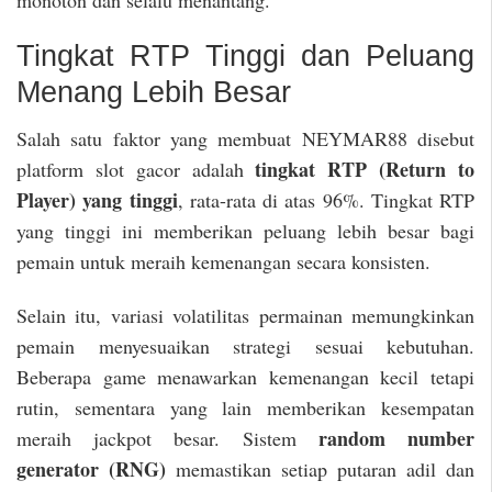
Tingkat RTP Tinggi dan Peluang
Menang Lebih Besar
Salah satu faktor yang membuat NEYMAR88 disebut
tingkat RTP (Return to
platform slot gacor adalah
Player) yang tinggi
, rata-rata di atas 96%. Tingkat RTP
yang tinggi ini memberikan peluang lebih besar bagi
pemain untuk meraih kemenangan secara konsisten.
Selain itu, variasi volatilitas permainan memungkinkan
pemain menyesuaikan strategi sesuai kebutuhan.
Beberapa game menawarkan kemenangan kecil tetapi
rutin, sementara yang lain memberikan kesempatan
random number
meraih jackpot besar. Sistem
generator (RNG)
memastikan setiap putaran adil dan