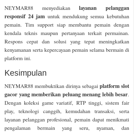
layanan pelanggan
NEYMAR88 menyediakan
responsif 24 jam
untuk mendukung semua kebutuhan
pemain. Tim support siap membantu pemain dengan
kendala teknis maupun pertanyaan terkait permainan.
Respons cepat dan solusi yang tepat meningkatkan
kenyamanan serta kepercayaan pemain selama bermain di
platform ini.
Kesimpulan
platform slot
NEYMAR88 membuktikan dirinya sebagai
gacor yang memberikan peluang menang lebih besar
.
Dengan koleksi game variatif, RTP tinggi, sistem fair
play, teknologi canggih, kemudahan transaksi, serta
layanan pelanggan profesional, pemain dapat menikmati
pengalaman bermain yang seru, nyaman, dan