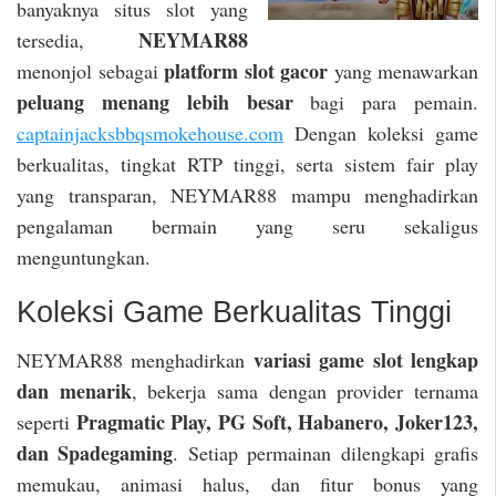
banyaknya situs slot yang
NEYMAR88
tersedia,
platform slot gacor
menonjol sebagai
yang menawarkan
peluang menang lebih besar
bagi para pemain.
captainjacksbbqsmokehouse.com
Dengan koleksi game
berkualitas, tingkat RTP tinggi, serta sistem fair play
yang transparan, NEYMAR88 mampu menghadirkan
pengalaman bermain yang seru sekaligus
menguntungkan.
Koleksi Game Berkualitas Tinggi
variasi game slot lengkap
NEYMAR88 menghadirkan
dan menarik
, bekerja sama dengan provider ternama
Pragmatic Play, PG Soft, Habanero, Joker123,
seperti
dan Spadegaming
. Setiap permainan dilengkapi grafis
memukau, animasi halus, dan fitur bonus yang