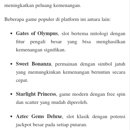
meningkatkan peluang kemenangan.
Beberapa game populer di platform ini antara lain:
Gates of Olympus
, slot bertema mitologi dengan
fitur pengali besar yang bisa menghasilkan
kemenangan signifikan.
Sweet Bonanza
, permainan dengan simbol jatuh
yang memungkinkan kemenangan beruntun secara
cepat.
Starlight Princess
, game modern dengan free spin
dan scatter yang mudah diperoleh.
Aztec Gems Deluxe
, slot klasik dengan potensi
jackpot besar pada setiap putaran.