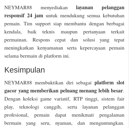
layanan pelanggan
NEYMAR88 menyediakan
responsif 24 jam
untuk mendukung semua kebutuhan
pemain. Tim support siap membantu dengan berbagai
kendala, baik teknis maupun pertanyaan terkait
permainan. Respons cepat dan solusi yang tepat
meningkatkan kenyamanan serta kepercayaan pemain
selama bermain di platform ini.
Kesimpulan
platform slot
NEYMAR88 membuktikan diri sebagai
gacor yang memberikan peluang menang lebih besar
.
Dengan koleksi game variatif, RTP tinggi, sistem fair
play, teknologi canggih, serta layanan pelanggan
profesional, pemain dapat menikmati pengalaman
bermain yang seru, nyaman, dan menguntungkan.