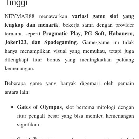
Tinggi
variasi game slot yang
NEYMAR88 menawarkan
lengkap dan menarik
, bekerja sama dengan provider
Pragmatic Play, PG Soft, Habanero,
ternama seperti
Joker123, dan Spadegaming
. Game-game ini tidak
hanya menampilkan visual yang memukau, tetapi juga
dilengkapi fitur bonus yang meningkatkan peluang
kemenangan.
Beberapa game yang banyak digemari oleh pemain
antara lain:
Gates of Olympus
, slot bertema mitologi dengan
fitur pengali besar yang bisa memicu kemenangan
signifikan.