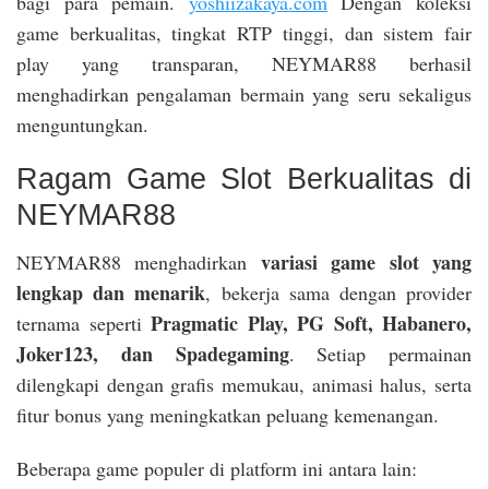
bagi para pemain.
yoshiizakaya.com
Dengan koleksi
game berkualitas, tingkat RTP tinggi, dan sistem fair
play yang transparan, NEYMAR88 berhasil
menghadirkan pengalaman bermain yang seru sekaligus
menguntungkan.
Ragam Game Slot Berkualitas di
NEYMAR88
variasi game slot yang
NEYMAR88 menghadirkan
lengkap dan menarik
, bekerja sama dengan provider
Pragmatic Play, PG Soft, Habanero,
ternama seperti
Joker123, dan Spadegaming
. Setiap permainan
dilengkapi dengan grafis memukau, animasi halus, serta
fitur bonus yang meningkatkan peluang kemenangan.
Beberapa game populer di platform ini antara lain: