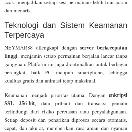
acak, menjadikan setiap sesi permainan lebih transparan
dan menarik.
Teknologi dan Sistem Keamanan
Terpercaya
server berkecepatan
NEYMAR88 dilengkapi dengan
tinggi
, menjamin setiap permainan berjalan lancar tanpa
gangguan. Platform ini juga dioptimalkan untuk berbagai
perangkat, baik PC maupun smartphone, sehingga
kualitas grafis dan animasi tetap maksimal.
enkripsi
Keamanan menjadi prioritas utama. Dengan
SSL 256-bit
, data pribadi dan transaksi pemain
terlindungi dari risiko peretasan atau penyalahgunaan.
Setiap deposit dan penarikan diproses secara otomatis,
cepat, dan akurat, memberikan rasa aman dan nyaman