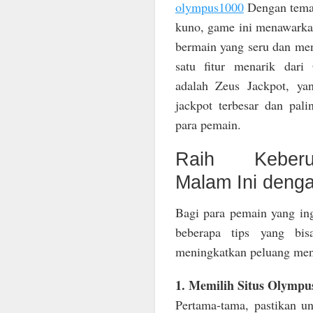
olympus1000
Dengan tema
kuno, game ini menawark
bermain yang seru dan men
satu fitur menarik dari
adalah Zeus Jackpot, ya
jackpot terbesar dan pali
para pemain.
Raih Keberu
Malam Ini deng
Bagi para pemain yang i
beberapa tips yang bis
meningkatkan peluang me
1. Memilih Situs Olympu
Pertama-tama, pastikan u