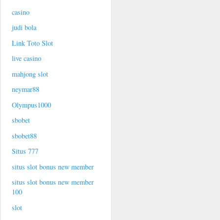
casino
judi bola
Link Toto Slot
live casino
mahjong slot
neymar88
Olympus1000
sbobet
sbobet88
Situs 777
situs slot bonus new member
situs slot bonus new member
100
slot