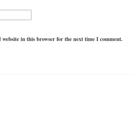
website in this browser for the next time I comment.