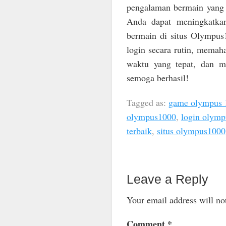
pengalaman bermain yang s
Anda dapat meningkatka
bermain di situs Olympus
login secara rutin, memah
waktu yang tepat, dan m
semoga berhasil!
Tagged as:
game olympus 
olympus1000
,
login olym
terbaik
,
situs olympus1000
Leave a Reply
Your email address will no
Comment
*