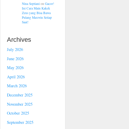
Nina Septiani
on
Gacor!
Ini Cara Main Kakek
Zeus yang Bisa Bawa
Pulang Maxwin Setiap
Saat!
Archives
July 2026
June 2026
May 2026
April 2026
March 2026
December 2025
November 2025
October 2025
September 2025