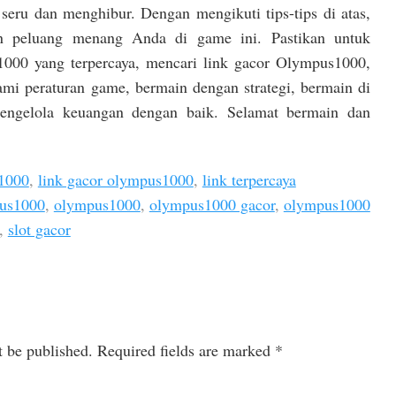
eru dan menghibur. Dengan mengikuti tips-tips di atas,
n peluang menang Anda di game ini. Pastikan untuk
1000 yang terpercaya, mencari link gacor Olympus1000,
ami peraturan game, bermain dengan strategi, bermain di
engelola keuangan dengan baik. Selamat bermain dan
1000
,
link gacor olympus1000
,
link terpercaya
pus1000
,
olympus1000
,
olympus1000 gacor
,
olympus1000
,
slot gacor
t be published.
Required fields are marked
*