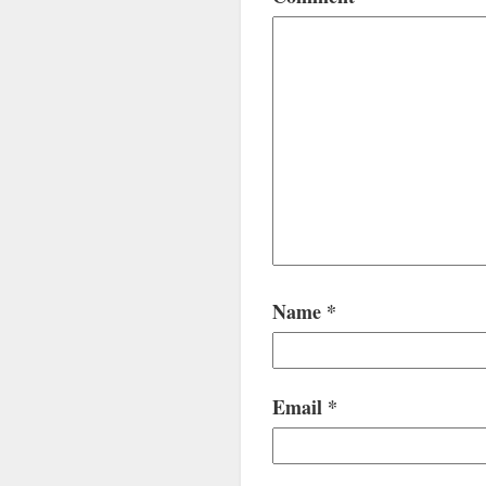
Name
*
Email
*