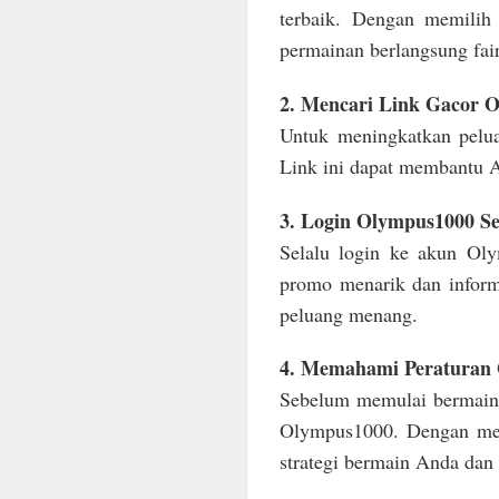
terbaik. Dengan memilih
permainan berlangsung fai
2. Mencari Link Gacor 
Untuk meningkatkan pelu
Link ini dapat membantu 
3. Login Olympus1000 Se
Selalu login ke akun Ol
promo menarik dan inform
peluang menang.
4. Memahami Peraturan
Sebelum memulai bermain
Olympus1000. Dengan mem
strategi bermain Anda da