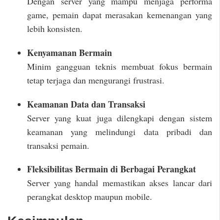
Dengan server yang mampu menjaga performa
game, pemain dapat merasakan kemenangan yang
lebih konsisten.
Kenyamanan Bermain
Minim gangguan teknis membuat fokus bermain
tetap terjaga dan mengurangi frustrasi.
Keamanan Data dan Transaksi
Server yang kuat juga dilengkapi dengan sistem
keamanan yang melindungi data pribadi dan
transaksi pemain.
Fleksibilitas Bermain di Berbagai Perangkat
Server yang handal memastikan akses lancar dari
perangkat desktop maupun mobile.