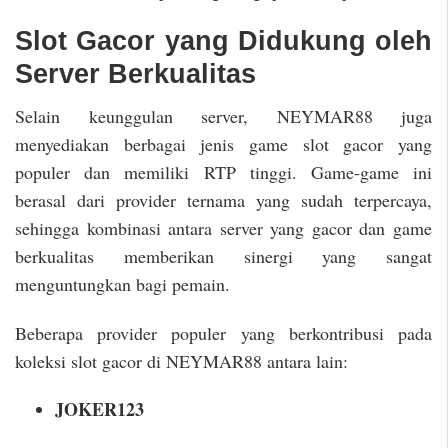
Slot Gacor yang Didukung oleh
Server Berkualitas
Selain keunggulan server, NEYMAR88 juga
menyediakan berbagai jenis game slot gacor yang
populer dan memiliki RTP tinggi. Game-game ini
berasal dari provider ternama yang sudah terpercaya,
sehingga kombinasi antara server yang gacor dan game
berkualitas memberikan sinergi yang sangat
menguntungkan bagi pemain.
Beberapa provider populer yang berkontribusi pada
koleksi slot gacor di NEYMAR88 antara lain:
JOKER123