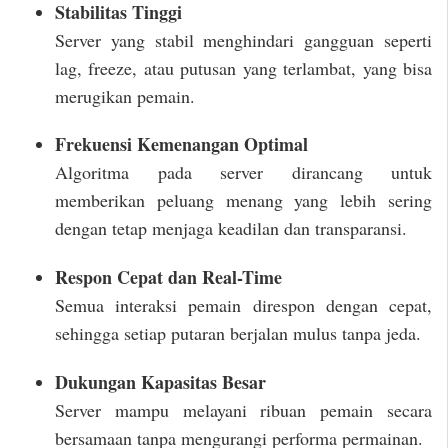
Stabilitas Tinggi
Server yang stabil menghindari gangguan seperti
lag, freeze, atau putusan yang terlambat, yang bisa
merugikan pemain.
Frekuensi Kemenangan Optimal
Algoritma pada server dirancang untuk
memberikan peluang menang yang lebih sering
dengan tetap menjaga keadilan dan transparansi.
Respon Cepat dan Real-Time
Semua interaksi pemain direspon dengan cepat,
sehingga setiap putaran berjalan mulus tanpa jeda.
Dukungan Kapasitas Besar
Server mampu melayani ribuan pemain secara
bersamaan tanpa mengurangi performa permainan.