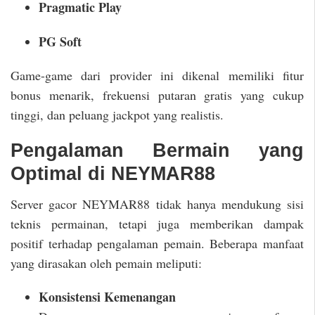
Pragmatic Play
PG Soft
Game-game dari provider ini dikenal memiliki fitur
bonus menarik, frekuensi putaran gratis yang cukup
tinggi, dan peluang jackpot yang realistis.
Pengalaman Bermain yang
Optimal di NEYMAR88
Server gacor NEYMAR88 tidak hanya mendukung sisi
teknis permainan, tetapi juga memberikan dampak
positif terhadap pengalaman pemain. Beberapa manfaat
yang dirasakan oleh pemain meliputi:
Konsistensi Kemenangan