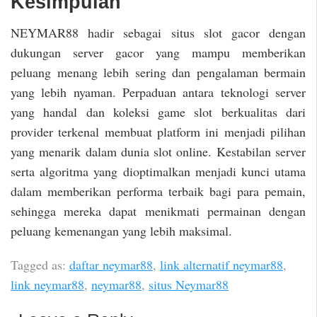
Kesimpulan
NEYMAR88 hadir sebagai situs slot gacor dengan
dukungan server gacor yang mampu memberikan
peluang menang lebih sering dan pengalaman bermain
yang lebih nyaman. Perpaduan antara teknologi server
yang handal dan koleksi game slot berkualitas dari
provider terkenal membuat platform ini menjadi pilihan
yang menarik dalam dunia slot online. Kestabilan server
serta algoritma yang dioptimalkan menjadi kunci utama
dalam memberikan performa terbaik bagi para pemain,
sehingga mereka dapat menikmati permainan dengan
peluang kemenangan yang lebih maksimal.
Tagged as:
daftar neymar88
,
link alternatif neymar88
,
link neymar88
,
neymar88
,
situs Neymar88