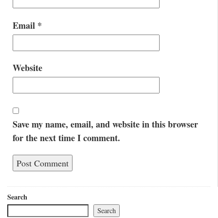
Email
*
Website
Save my name, email, and website in this browser
for the next time I comment.
Search
Search