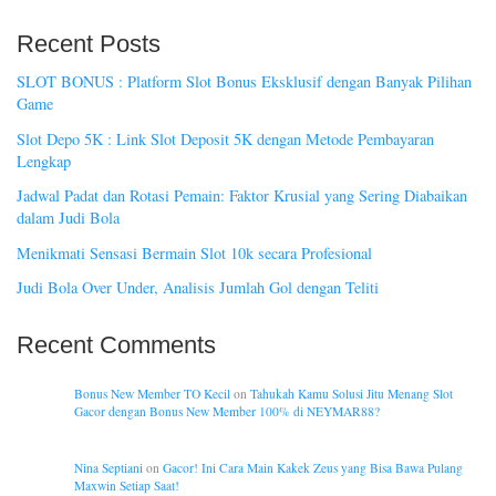
Recent Posts
SLOT BONUS : Platform Slot Bonus Eksklusif dengan Banyak Pilihan
Game
Slot Depo 5K : Link Slot Deposit 5K dengan Metode Pembayaran
Lengkap
Jadwal Padat dan Rotasi Pemain: Faktor Krusial yang Sering Diabaikan
dalam Judi Bola
Menikmati Sensasi Bermain Slot 10k secara Profesional
Judi Bola Over Under, Analisis Jumlah Gol dengan Teliti
Recent Comments
Bonus New Member TO Kecil
on
Tahukah Kamu Solusi Jitu Menang Slot
Gacor dengan Bonus New Member 100% di NEYMAR88?
Nina Septiani
on
Gacor! Ini Cara Main Kakek Zeus yang Bisa Bawa Pulang
Maxwin Setiap Saat!