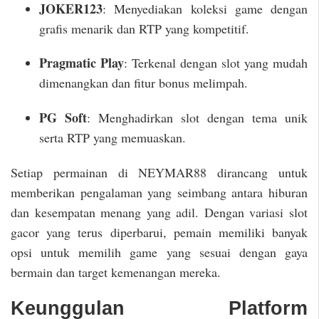
JOKER123
: Menyediakan koleksi game dengan
grafis menarik dan RTP yang kompetitif.
Pragmatic Play
: Terkenal dengan slot yang mudah
dimenangkan dan fitur bonus melimpah.
PG Soft
: Menghadirkan slot dengan tema unik
serta RTP yang memuaskan.
Setiap permainan di NEYMAR88 dirancang untuk
memberikan pengalaman yang seimbang antara hiburan
dan kesempatan menang yang adil. Dengan variasi slot
gacor yang terus diperbarui, pemain memiliki banyak
opsi untuk memilih game yang sesuai dengan gaya
bermain dan target kemenangan mereka.
Keunggulan Platform