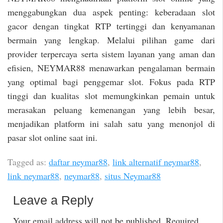
menggabungkan dua aspek penting: keberadaan slot
gacor dengan tingkat RTP tertinggi dan kenyamanan
bermain yang lengkap. Melalui pilihan game dari
provider terpercaya serta sistem layanan yang aman dan
efisien, NEYMAR88 menawarkan pengalaman bermain
yang optimal bagi penggemar slot. Fokus pada RTP
tinggi dan kualitas slot memungkinkan pemain untuk
merasakan peluang kemenangan yang lebih besar,
menjadikan platform ini salah satu yang menonjol di
pasar slot online saat ini.
Tagged as:
daftar neymar88
,
link alternatif neymar88
,
link neymar88
,
neymar88
,
situs Neymar88
Leave a Reply
Your email address will not be published.
Required