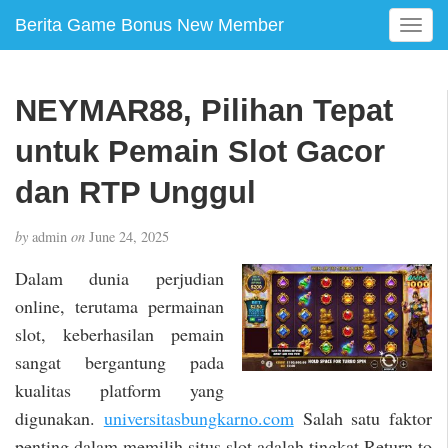
Berita Game Bonus New Member
T
o
g
g
NEYMAR88, Pilihan Tepat
l
e
untuk Pemain Slot Gacor
n
a
dan RTP Unggul
v
i
by
admin
on
June 24, 2025
g
a
Dalam dunia perjudian
t
online, terutama permainan
i
slot, keberhasilan pemain
o
n
sangat bergantung pada
kualitas platform yang
digunakan.
universitasbungkarno.com
Salah satu faktor
penting dalam memilih situs slot adalah tingkat Return to