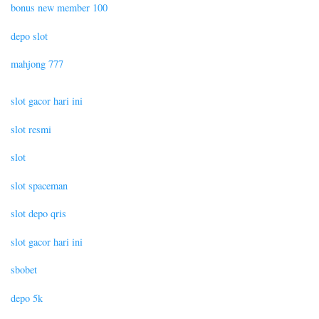
bonus new member 100
depo slot
mahjong 777
slot gacor hari ini
slot resmi
slot
slot spaceman
slot depo qris
slot gacor hari ini
sbobet
depo 5k