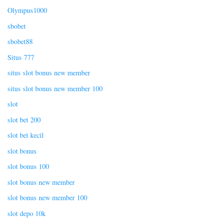
Olympus1000
sbobet
sbobet88
Situs 777
situs slot bonus new member
situs slot bonus new member 100
slot
slot bet 200
slot bet kecil
slot bonus
slot bonus 100
slot bonus new member
slot bonus new member 100
slot depo 10k