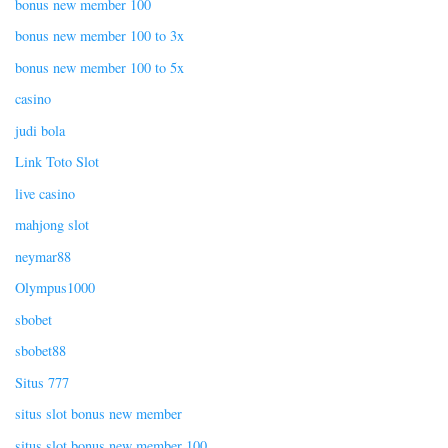
bonus new member 100
bonus new member 100 to 3x
bonus new member 100 to 5x
casino
judi bola
Link Toto Slot
live casino
mahjong slot
neymar88
Olympus1000
sbobet
sbobet88
Situs 777
situs slot bonus new member
situs slot bonus new member 100