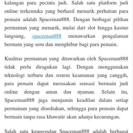
kalangan para pecinta judi. Salah satu platform judi
online terkemuka yang berhasil menarik perhatian para
pemain adalah Spaceman888. Dengan berbagai pilihan
permainan yang menarik, mulai dari slot hingga kasino
langsung,
spaceman888
menawarkan pengalaman
bermain yang seru dan menghibur bagi para pemain.
Kualitas permainan yang ditawarkan oleh Spaceman888
tidak perlu diragukan lagi. Dengan menggunakan
teknologi terbaru dan sistem keamanan yang canggih,
para pemain dapat merasakan sensasi bermain judi
online dengan aman dan nyaman. Selain itu,
Spaceman888 juga menjamin keadilan dalam setiap
permainan yang disediakan, sehingga para pemain dapat
bermain tanpa rasa khawatir akan adanya kecurangan.
Salah satu keunggulan Spaceman888 adalah berbagai