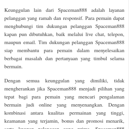
Keunggulan lain dari Spaceman888 adalah layanan
pelanggan yang ramah dan responsif. Para pemain dapat
menghubungi tim dukungan pelanggan Spaceman888
kapan pun dibutuhkan, baik melalui live chat, telepon,
maupun email. Tim dukungan pelanggan Spaceman888
siap membantu para pemain dalam menyelesaikan
berbagai masalah dan pertanyaan yang timbul selama
bermain.
Dengan semua keunggulan yang dimiliki, tidak
mengherankan jika Spaceman888 menjadi pilihan yang
tepat bagi para pemain yang mencari pengalaman
bermain judi online yang menyenangkan. Dengan
kombinasi antara kualitas permainan yang tinggi,
keamanan yang terjamin, bonus dan promosi menarik,
serta layanan pelanggan yang prima, Spaceman888