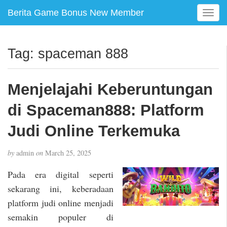
Berita Game Bonus New Member
T
o
g
g
Tag:
spaceman 888
l
e
n
Menjelajahi Keberuntungan
a
v
di Spaceman888: Platform
i
g
Judi Online Terkemuka
a
t
by
admin
on
March 25, 2025
i
o
Pada era digital seperti
n
sekarang ini, keberadaan
platform judi online menjadi
semakin populer di