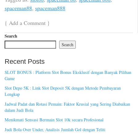
spaceman88
,
spaceman888
{
Add a Comment
}
Search
Search
Recent Posts
SLOT BONUS : Platform Slot Bonus Eksklusif dengan Banyak Pilihan
Game
Slot Depo 5K : Link Slot Deposit 5K dengan Metode Pembayaran
Lengkap
Jadwal Padat dan Rotasi Pemain: Faktor Krusial yang Sering Diabaikan
dalam Judi Bola
Menikmati Sensasi Bermain Slot 10k secara Profesional
Judi Bola Over Under, Analisis Jumlah Gol dengan Teliti