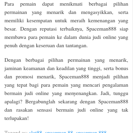
Para pemain dapat menikmati berbagai pilihan
permainan yang menarik dan mengasyikkan, serta
memiliki kesempatan untuk meraih kemenangan yang
besar. Dengan reputasi terbaiknya, Spaceman888 siap
membawa para pemain ke dalam dunia judi online yang
penuh dengan keseruan dan tantangan.
Dengan berbagai pilihan permainan yang menarik,
jaminan keamanan dan keadilan yang tinggi, serta bonus
dan promosi menarik, Spaceman888 menjadi pilihan
yang tepat bagi para pemain yang mencari pengalaman
bermain judi online yang menyenangkan. Jadi, tunggu
apalagi? Bergabunglah sekarang dengan Spaceman888
dan rasakan sensasi bermain judi online yang tak
terlupakan!
Tagged as:
slot88
,
spaceman 88
,
spaceman 888
,