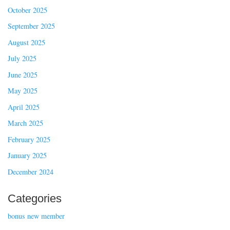
October 2025
September 2025
August 2025
July 2025
June 2025
May 2025
April 2025
March 2025
February 2025
January 2025
December 2024
Categories
bonus new member