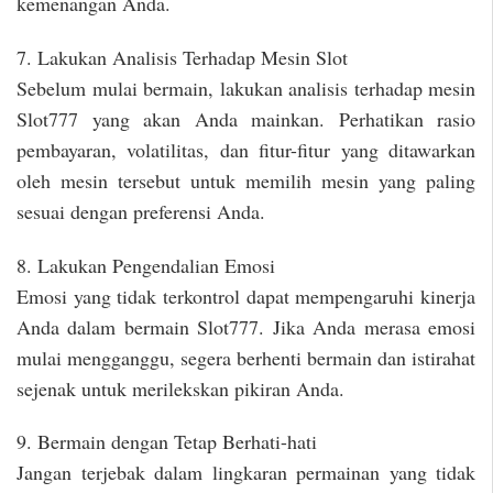
kemenangan Anda.
7. Lakukan Analisis Terhadap Mesin Slot
Sebelum mulai bermain, lakukan analisis terhadap mesin
Slot777 yang akan Anda mainkan. Perhatikan rasio
pembayaran, volatilitas, dan fitur-fitur yang ditawarkan
oleh mesin tersebut untuk memilih mesin yang paling
sesuai dengan preferensi Anda.
8. Lakukan Pengendalian Emosi
Emosi yang tidak terkontrol dapat mempengaruhi kinerja
Anda dalam bermain Slot777. Jika Anda merasa emosi
mulai mengganggu, segera berhenti bermain dan istirahat
sejenak untuk merilekskan pikiran Anda.
9. Bermain dengan Tetap Berhati-hati
Jangan terjebak dalam lingkaran permainan yang tidak