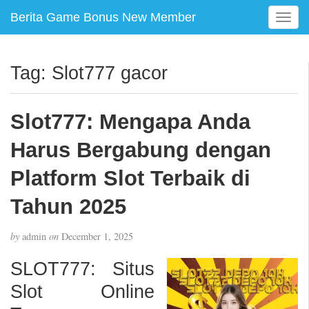
Berita Game Bonus New Member
T
o
g
g
Tag:
Slot777 gacor
l
e
n
Slot777: Mengapa Anda
a
v
Harus Bergabung dengan
i
g
Platform Slot Terbaik di
a
Tahun 2025
t
i
o
by
admin
on
December 1, 2025
n
SLOT777: Situs
Slot Online