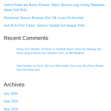
Jadwal Padat dan Rotasi Pemain: Faktor Krusial yang Sering Diabaikan
dalam Judi Bola
Menikmati Sensasi Bermain Slot 10k secara Profesional
Judi Bola Over Under, Analisis Jumlah Gol dengan Teliti
Recent Comments
Bonus New Member TO Kecil
on
Tahukah Kamu Solusi Jitu Menang Slot
Gacor dengan Bonus New Member 100% di NEYMAR88?
Nina Septiani
on
Gacor! Ini Cara Main Kakek Zeus yang Bisa Bawa Pulang
Maxwin Setiap Saat!
Archives
July 2026
June 2026
May 2026