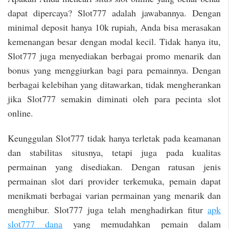
dapat dipercaya? Slot777 adalah jawabannya. Dengan
minimal deposit hanya 10k rupiah, Anda bisa merasakan
kemenangan besar dengan modal kecil. Tidak hanya itu,
Slot777 juga menyediakan berbagai promo menarik dan
bonus yang menggiurkan bagi para pemainnya. Dengan
berbagai kelebihan yang ditawarkan, tidak mengherankan
jika Slot777 semakin diminati oleh para pecinta slot
online.
Keunggulan Slot777 tidak hanya terletak pada keamanan
dan stabilitas situsnya, tetapi juga pada kualitas
permainan yang disediakan. Dengan ratusan jenis
permainan slot dari provider terkemuka, pemain dapat
menikmati berbagai varian permainan yang menarik dan
menghibur. Slot777 juga telah menghadirkan fitur
apk
slot777 dana
yang memudahkan pemain dalam