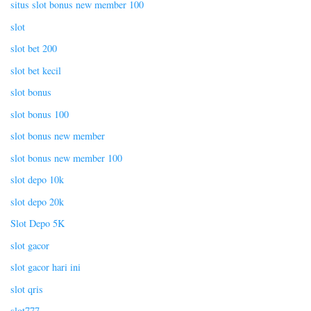
situs slot bonus new member 100
slot
slot bet 200
slot bet kecil
slot bonus
slot bonus 100
slot bonus new member
slot bonus new member 100
slot depo 10k
slot depo 20k
Slot Depo 5K
slot gacor
slot gacor hari ini
slot qris
slot777