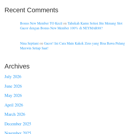
Recent Comments
Bonus New Member TO Kecil
on
Tahukah Kamu Solusi Jitu Menang Slot
Gacor dengan Bonus New Member 100% di NEYMAR88?
Nina Septiani
on
Gacor! Ini Cara Main Kakek Zeus yang Bisa Bawa Pulang
Maxwin Setiap Saat!
Archives
July 2026
June 2026
May 2026
April 2026
March 2026
December 2025
November 2025