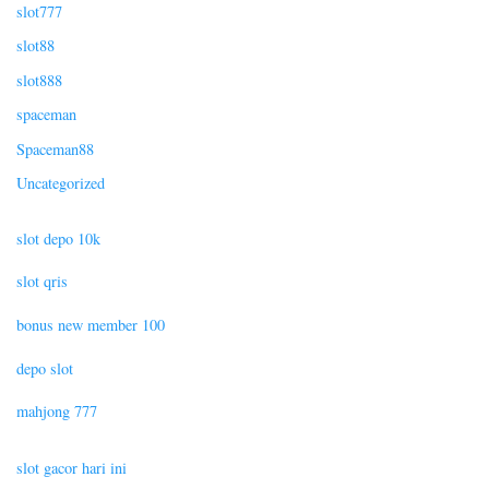
slot777
slot88
slot888
spaceman
Spaceman88
Uncategorized
slot depo 10k
slot qris
bonus new member 100
depo slot
mahjong 777
slot gacor hari ini