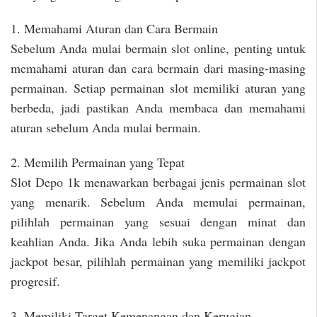
1. Memahami Aturan dan Cara Bermain
Sebelum Anda mulai bermain slot online, penting untuk
memahami aturan dan cara bermain dari masing-masing
permainan. Setiap permainan slot memiliki aturan yang
berbeda, jadi pastikan Anda membaca dan memahami
aturan sebelum Anda mulai bermain.
2. Memilih Permainan yang Tepat
Slot Depo 1k menawarkan berbagai jenis permainan slot
yang menarik. Sebelum Anda memulai permainan,
pilihlah permainan yang sesuai dengan minat dan
keahlian Anda. Jika Anda lebih suka permainan dengan
jackpot besar, pilihlah permainan yang memiliki jackpot
progresif.
3. Memiliki Target Kemenangan dan Kerugian