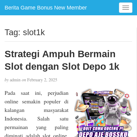
Berita Game Bonus New Member
T
o
g
g
Tag:
slot1k
l
e
n
Strategi Ampuh Bermain
a
v
Slot dengan Slot Depo 1k
i
g
by
admin
on
February 2, 2025
a
t
Pada saat ini, perjudian
i
online semakin populer di
o
kalangan masyarakat
n
Indonesia. Salah satu
permainan yang paling
diminati adalah slot online.