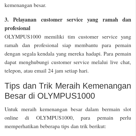
kemenangan besar.
3. Pelayanan customer service yang ramah dan
profesional
OLYMPUS1000 memiliki tim customer service yang
ramah dan profesional siap membantu para pemain
dengan segala kendala yang mereka hadapi. Para pemain
dapat menghubungi customer service melalui live chat,
telepon, atau email 24 jam setiap hari.
Tips dan Trik Meraih Kemenangan
Besar di OLYMPUS1000
Untuk meraih kemenangan besar dalam bermain slot
online di OLYMPUS1000, para pemain perlu
memperhatikan beberapa tips dan trik berikut: