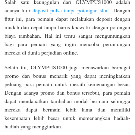
Salah satu keunggulan dari OLYMPUS1000 adalah
adanya fitur
deposit pulsa tanpa potongan slot
. Dengan
fitur ini, para pemain dapat melakukan deposit dengan
mudah dan cepat tanpa harus khawatir dengan potongan
biaya tambahan. Hal ini tentu sangat menguntungkan
bagi para pemain yang ingin mencoba peruntungan
mereka di dunia perjudian online.
Selain itu, OLYMPUS1000 juga menawarkan berbagai
promo dan bonus menarik yang dapat meningkatkan
peluang para pemain untuk meraih kemenangan besar.
Dengan adanya promo dan bonus tersebut, para pemain
dapat mendapatkan tambahan modal bermain sehingga
mereka dapat bermain lebih lama dan memiliki
kesempatan lebih besar untuk memenangkan hadiah-
hadiah yang menggiurkan.