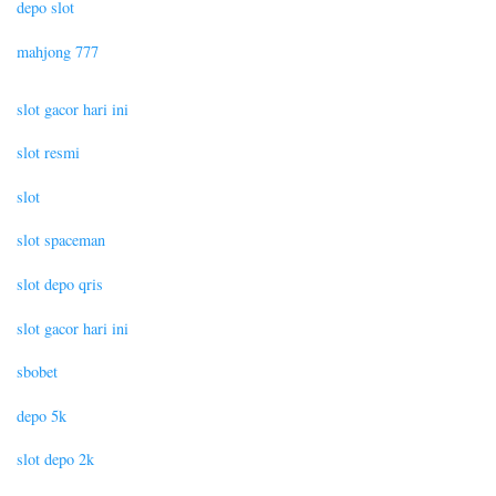
depo slot
mahjong 777
slot gacor hari ini
slot resmi
slot
slot spaceman
slot depo qris
slot gacor hari ini
sbobet
depo 5k
slot depo 2k