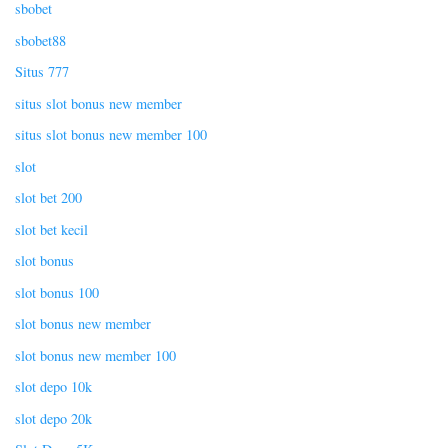
sbobet
sbobet88
Situs 777
situs slot bonus new member
situs slot bonus new member 100
slot
slot bet 200
slot bet kecil
slot bonus
slot bonus 100
slot bonus new member
slot bonus new member 100
slot depo 10k
slot depo 20k