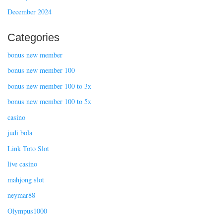
December 2024
Categories
bonus new member
bonus new member 100
bonus new member 100 to 3x
bonus new member 100 to 5x
casino
judi bola
Link Toto Slot
live casino
mahjong slot
neymar88
Olympus1000