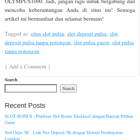
OLYMPUS1000. Jadi, jangan ragu untuk bergabung dan
mencoba keberuntungan Anda di situs ini! Semoga
artikel ini bermanfaat dan selamat bermain!
Tagged as:
situs slot pulsa
,
slot deposit pulsa
,
slot
deposit pulsa tanpa potongan
,
slot pulsa gacor
,
slot pulsa
tanpa potongan
{
Add a Comment
}
Search
Search
Recent Posts
SLOT BONUS : Platform Slot Bonus Eksklusif dengan Banyak Pilihan
Game
Slot Depo 5K : Link Slot Deposit 5K dengan Metode Pembayaran
Lengkap