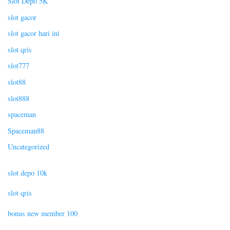
Slot Depo 5K
slot gacor
slot gacor hari ini
slot qris
slot777
slot88
slot888
spaceman
Spaceman88
Uncategorized
slot depo 10k
slot qris
bonus new member 100