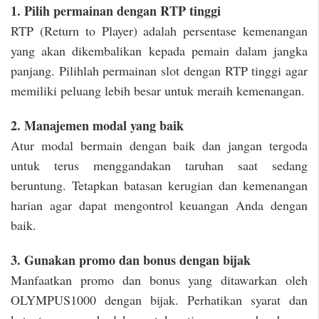
1. Pilih permainan dengan RTP tinggi
RTP (Return to Player) adalah persentase kemenangan
yang akan dikembalikan kepada pemain dalam jangka
panjang. Pilihlah permainan slot dengan RTP tinggi agar
memiliki peluang lebih besar untuk meraih kemenangan.
2. Manajemen modal yang baik
Atur modal bermain dengan baik dan jangan tergoda
untuk terus menggandakan taruhan saat sedang
beruntung. Tetapkan batasan kerugian dan kemenangan
harian agar dapat mengontrol keuangan Anda dengan
baik.
3. Gunakan promo dan bonus dengan bijak
Manfaatkan promo dan bonus yang ditawarkan oleh
OLYMPUS1000 dengan bijak. Perhatikan syarat dan