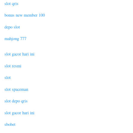
slot qris
bonus new member 100
depo slot
mahjong 777
slot gacor hari ini
slot resmi
slot
slot spaceman
slot depo qris
slot gacor hari ini
sbobet