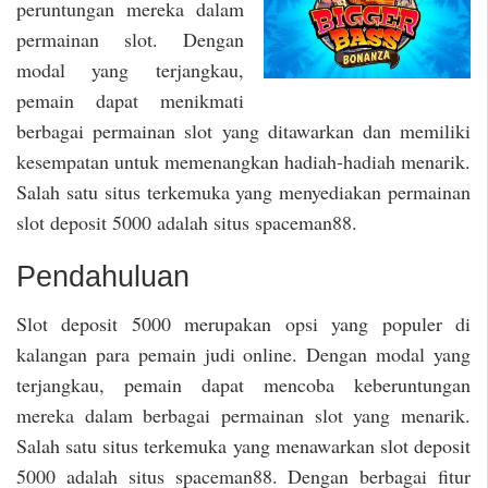
peruntungan mereka dalam
permainan slot. Dengan
modal yang terjangkau,
pemain dapat menikmati
berbagai permainan slot yang ditawarkan dan memiliki
kesempatan untuk memenangkan hadiah-hadiah menarik.
Salah satu situs terkemuka yang menyediakan permainan
slot deposit 5000 adalah situs spaceman88.
Pendahuluan
Slot deposit 5000 merupakan opsi yang populer di
kalangan para pemain judi online. Dengan modal yang
terjangkau, pemain dapat mencoba keberuntungan
mereka dalam berbagai permainan slot yang menarik.
Salah satu situs terkemuka yang menawarkan slot deposit
5000 adalah situs spaceman88. Dengan berbagai fitur