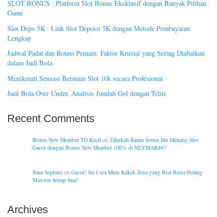
SLOT BONUS : Platform Slot Bonus Eksklusif dengan Banyak Pilihan
Game
Slot Depo 5K : Link Slot Deposit 5K dengan Metode Pembayaran
Lengkap
Jadwal Padat dan Rotasi Pemain: Faktor Krusial yang Sering Diabaikan
dalam Judi Bola
Menikmati Sensasi Bermain Slot 10k secara Profesional
Judi Bola Over Under, Analisis Jumlah Gol dengan Teliti
Recent Comments
Bonus New Member TO Kecil
on
Tahukah Kamu Solusi Jitu Menang Slot
Gacor dengan Bonus New Member 100% di NEYMAR88?
Nina Septiani
on
Gacor! Ini Cara Main Kakek Zeus yang Bisa Bawa Pulang
Maxwin Setiap Saat!
Archives