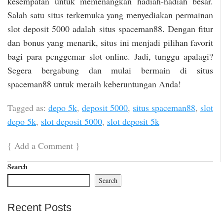
kesempatan untuk memenangkan hadiah-hadiah besar.
Salah satu situs terkemuka yang menyediakan permainan
slot deposit 5000 adalah situs spaceman88. Dengan fitur
dan bonus yang menarik, situs ini menjadi pilihan favorit
bagi para penggemar slot online. Jadi, tunggu apalagi?
Segera bergabung dan mulai bermain di situs
spaceman88 untuk meraih keberuntungan Anda!
Tagged as:
depo 5k
,
deposit 5000
,
situs spaceman88
,
slot
depo 5k
,
slot deposit 5000
,
slot deposit 5k
{
Add a Comment
}
Search
Search
Recent Posts