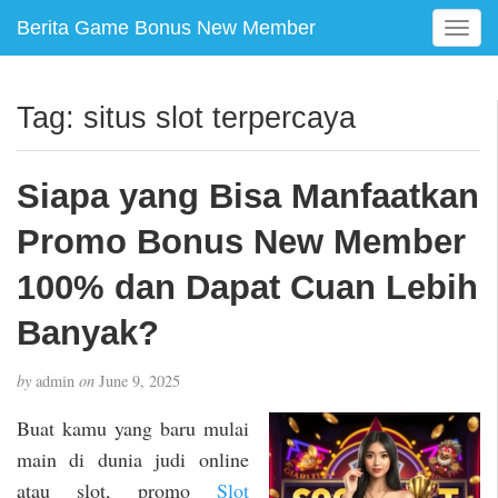
Berita Game Bonus New Member
T
o
g
g
Tag:
situs slot terpercaya
l
e
n
Siapa yang Bisa Manfaatkan
a
v
Promo Bonus New Member
i
g
100% dan Dapat Cuan Lebih
a
Banyak?
t
i
o
by
admin
on
June 9, 2025
n
Buat kamu yang baru mulai
main di dunia judi online
atau slot, promo
Slot