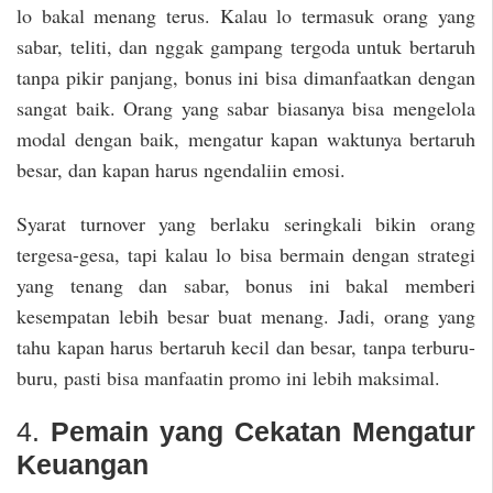
lo bakal menang terus. Kalau lo termasuk orang yang
sabar, teliti, dan nggak gampang tergoda untuk bertaruh
tanpa pikir panjang, bonus ini bisa dimanfaatkan dengan
sangat baik. Orang yang sabar biasanya bisa mengelola
modal dengan baik, mengatur kapan waktunya bertaruh
besar, dan kapan harus ngendaliin emosi.
Syarat turnover yang berlaku seringkali bikin orang
tergesa-gesa, tapi kalau lo bisa bermain dengan strategi
yang tenang dan sabar, bonus ini bakal memberi
kesempatan lebih besar buat menang. Jadi, orang yang
tahu kapan harus bertaruh kecil dan besar, tanpa terburu-
buru, pasti bisa manfaatin promo ini lebih maksimal.
4.
Pemain yang Cekatan Mengatur
Keuangan