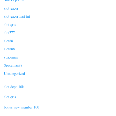
slot gacor
slot gacor hari ini
slot qris
slot777
slot88
slot888
spaceman
Spaceman88
Uncategorized
slot depo 10k
slot qris
bonus new member 100