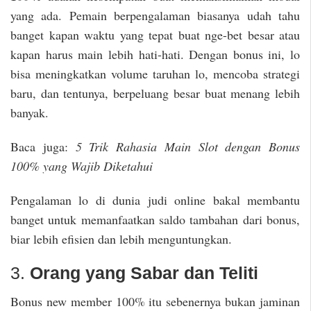
yang ada. Pemain berpengalaman biasanya udah tahu
banget kapan waktu yang tepat buat nge-bet besar atau
kapan harus main lebih hati-hati. Dengan bonus ini, lo
bisa meningkatkan volume taruhan lo, mencoba strategi
baru, dan tentunya, berpeluang besar buat menang lebih
banyak.
Baca juga:
5 Trik Rahasia Main Slot dengan Bonus
100% yang Wajib Diketahui
Pengalaman lo di dunia judi online bakal membantu
banget untuk memanfaatkan saldo tambahan dari bonus,
biar lebih efisien dan lebih menguntungkan.
3.
Orang yang Sabar dan Teliti
Bonus new member 100% itu sebenernya bukan jaminan