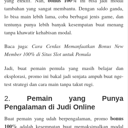
bonus 100%
yang efektif. Nah,
ini bisa jadi modal
tambahan yang sangat membantu. Dengan saldo ganda,
lo bisa main lebih lama, coba berbagai jenis game, dan
tentunya punya lebih banyak kesempatan buat menang
tanpa khawatir kehabisan modal.
Baca juga:
Cara Cerdas Memanfaatkan Bonus New
Member 100% di Situs Slot untuk Pemula
Jadi, buat pemain pemula yang masih belajar dan
eksplorasi, promo ini bakal jadi senjata ampuh buat nge-
test strategi dan cara main tanpa takut rugi.
2.
Pemain yang Punya
Pengalaman di Judi Online
bonus
Buat pemain yang udah berpengalaman, promo
100%
adalah kesempatan buat memaksimalkan modal