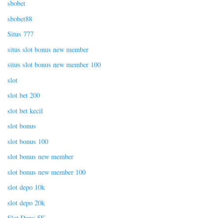
sbobet
sbobet88
Situs 777
situs slot bonus new member
situs slot bonus new member 100
slot
slot bet 200
slot bet kecil
slot bonus
slot bonus 100
slot bonus new member
slot bonus new member 100
slot depo 10k
slot depo 20k
Slot Depo 5K