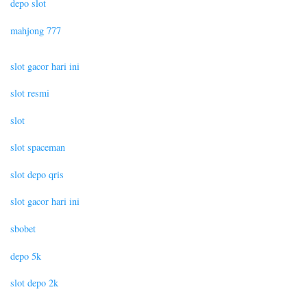
depo slot
mahjong 777
slot gacor hari ini
slot resmi
slot
slot spaceman
slot depo qris
slot gacor hari ini
sbobet
depo 5k
slot depo 2k