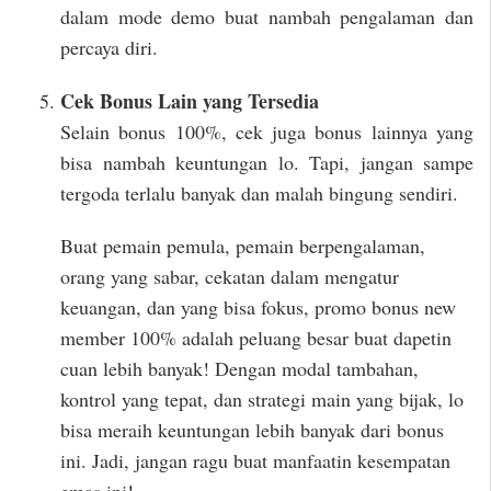
dalam mode demo buat nambah pengalaman dan
percaya diri.
Cek Bonus Lain yang Tersedia
Selain bonus 100%, cek juga bonus lainnya yang
bisa nambah keuntungan lo. Tapi, jangan sampe
tergoda terlalu banyak dan malah bingung sendiri.
Buat pemain pemula, pemain berpengalaman,
orang yang sabar, cekatan dalam mengatur
keuangan, dan yang bisa fokus, promo bonus new
member 100% adalah peluang besar buat dapetin
cuan lebih banyak! Dengan modal tambahan,
kontrol yang tepat, dan strategi main yang bijak, lo
bisa meraih keuntungan lebih banyak dari bonus
ini. Jadi, jangan ragu buat manfaatin kesempatan