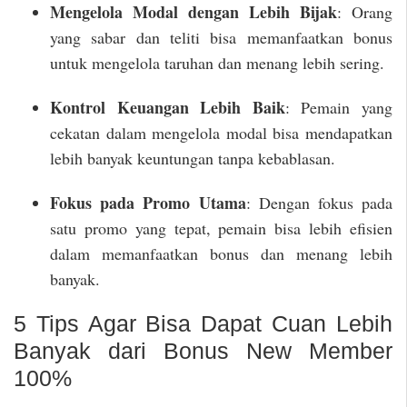
Mengelola Modal dengan Lebih Bijak
: Orang
yang sabar dan teliti bisa memanfaatkan bonus
untuk mengelola taruhan dan menang lebih sering.
Kontrol Keuangan Lebih Baik
: Pemain yang
cekatan dalam mengelola modal bisa mendapatkan
lebih banyak keuntungan tanpa kebablasan.
Fokus pada Promo Utama
: Dengan fokus pada
satu promo yang tepat, pemain bisa lebih efisien
dalam memanfaatkan bonus dan menang lebih
banyak.
5 Tips Agar Bisa Dapat Cuan Lebih
Banyak dari Bonus New Member
100%