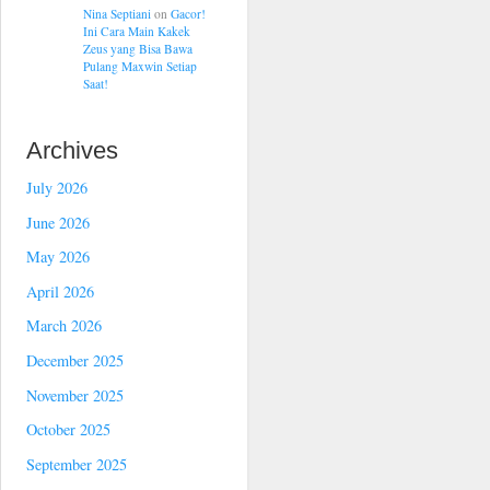
Nina Septiani
on
Gacor!
Ini Cara Main Kakek
Zeus yang Bisa Bawa
Pulang Maxwin Setiap
Saat!
Archives
July 2026
June 2026
May 2026
April 2026
March 2026
December 2025
November 2025
October 2025
September 2025