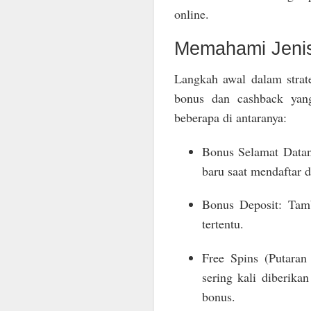
online.
Memahami Jenis
Langkah awal dalam stra
bonus dan cashback yang
beberapa di antaranya:
Bonus Selamat Datan
baru saat mendaftar 
Bonus Deposit: Tamb
tertentu.
Free Spins (Putaran
sering kali diberika
bonus.