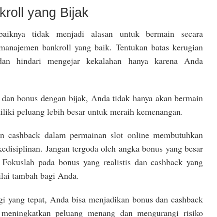
oll yang Bijak
aiknya tidak menjadi alasan untuk bermain secara
manajemen bankroll yang baik. Tentukan batas kerugian
dan hindari mengejar kekalahan hanya karena Anda
 dan bonus dengan bijak, Anda tidak hanya akan bermain
iliki peluang lebih besar untuk meraih kemenangan.
 cashback dalam permainan slot online membutuhkan
kedisiplinan. Jangan tergoda oleh angka bonus yang besar
 Fokuslah pada bonus yang realistis dan cashback yang
lai tambah bagi Anda.
gi yang tepat, Anda bisa menjadikan bonus dan cashback
k meningkatkan peluang menang dan mengurangi risiko