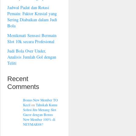
Jadwal Padat dan Rotasi
Pemain: Faktor Krusial yang
Sering Diabaikan dalam Judi
Bola
Menikmati Sensasi Bermain
Slot 10k secara Profesional
Judi Bola Over Under,
Analisis Jumlah Gol dengan
Teliti
Recent
Comments
Bonus New Member TO
Kecil
on
Tahukah Kamu
Solusi Jitu Menang Slot
Gacor dengan Bonus
New Member 100% di
NEYMAR88?