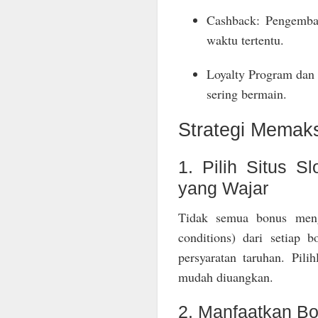
Cashback: Pengembal
waktu tertentu.
Loyalty Program dan
sering bermain.
Strategi Memak
1. Pilih Situs 
yang Wajar
Tidak semua bonus mengu
conditions) dari setiap
persyaratan taruhan. Pili
mudah diuangkan.
2. Manfaatkan B