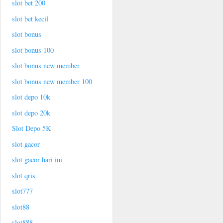
slot bet 200
slot bet kecil
slot bonus
slot bonus 100
slot bonus new member
slot bonus new member 100
slot depo 10k
slot depo 20k
Slot Depo 5K
slot gacor
slot gacor hari ini
slot qris
slot777
slot88
slot888