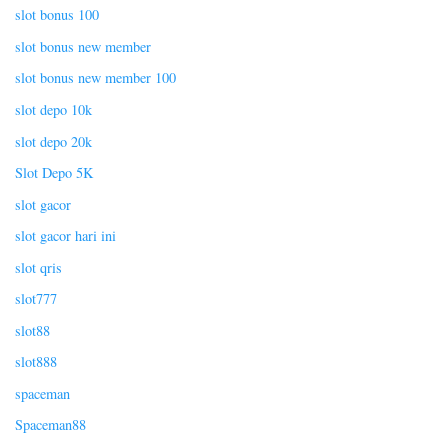
slot bonus 100
slot bonus new member
slot bonus new member 100
slot depo 10k
slot depo 20k
Slot Depo 5K
slot gacor
slot gacor hari ini
slot qris
slot777
slot88
slot888
spaceman
Spaceman88