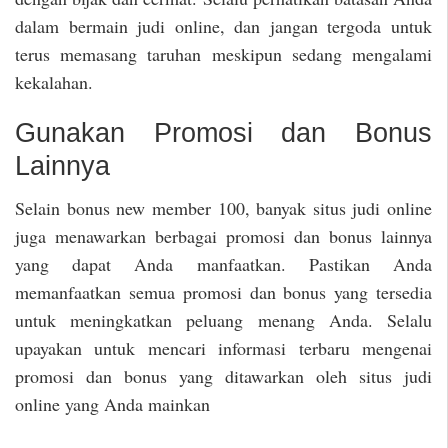
dalam bermain judi online, dan jangan tergoda untuk
terus memasang taruhan meskipun sedang mengalami
kekalahan.
Gunakan Promosi dan Bonus
Lainnya
Selain bonus new member 100, banyak situs judi online
juga menawarkan berbagai promosi dan bonus lainnya
yang dapat Anda manfaatkan. Pastikan Anda
memanfaatkan semua promosi dan bonus yang tersedia
untuk meningkatkan peluang menang Anda. Selalu
upayakan untuk mencari informasi terbaru mengenai
promosi dan bonus yang ditawarkan oleh situs judi
online yang Anda mainkan