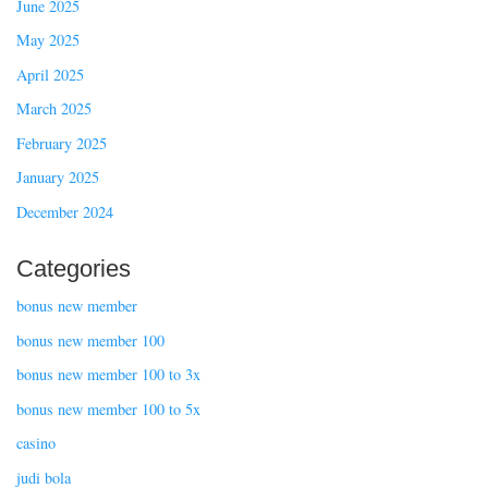
June 2025
May 2025
April 2025
March 2025
February 2025
January 2025
December 2024
Categories
bonus new member
bonus new member 100
bonus new member 100 to 3x
bonus new member 100 to 5x
casino
judi bola