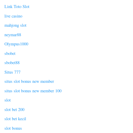
Link Toto Slot
live casino
mahjong slot
neymar88
Olympus1000
sbobet
sbobet88
Situs 777
situs slot bonus new member
situs slot bonus new member 100
slot
slot bet 200
slot bet kecil
slot bonus