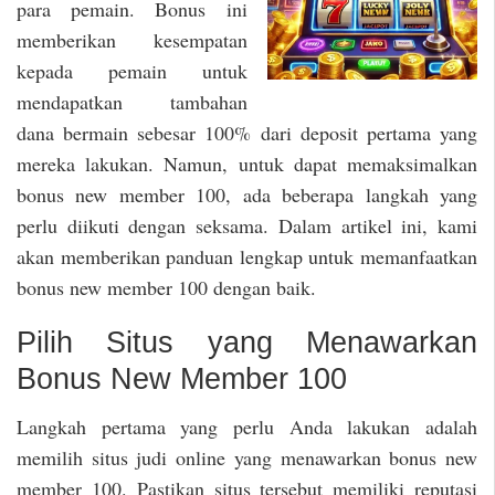
para pemain. Bonus ini
memberikan kesempatan
kepada pemain untuk
mendapatkan tambahan
dana bermain sebesar 100% dari deposit pertama yang
mereka lakukan. Namun, untuk dapat memaksimalkan
bonus new member 100, ada beberapa langkah yang
perlu diikuti dengan seksama. Dalam artikel ini, kami
akan memberikan panduan lengkap untuk memanfaatkan
bonus new member 100 dengan baik.
Pilih Situs yang Menawarkan
Bonus New Member 100
Langkah pertama yang perlu Anda lakukan adalah
memilih situs judi online yang menawarkan bonus new
member 100. Pastikan situs tersebut memiliki reputasi