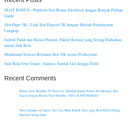
SLOT BONUS : Platform Slot Bonus Eksklusif dengan Banyak Pilihan
Game
Slot Depo 5K : Link Slot Deposit 5K dengan Metode Pembayaran
Lengkap
Jadwal Padat dan Rotasi Pemain: Faktor Krusial yang Sering Diabaikan
dalam Judi Bola
Menikmati Sensasi Bermain Slot 10k secara Profesional
Judi Bola Over Under, Analisis Jumlah Gol dengan Teliti
Recent Comments
Bonus New Member TO Kecil
on
Tahukah Kamu Solusi Jitu Menang Slot
Gacor dengan Bonus New Member 100% di NEYMAR88?
Nina Septiani
on
Gacor! Ini Cara Main Kakek Zeus yang Bisa Bawa Pulang
Maxwin Setiap Saat!