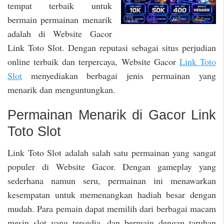
tempat terbaik untuk
bermain permainan menarik
adalah di Website Gacor
Link Toto Slot. Dengan reputasi sebagai situs perjudian
online terbaik dan terpercaya, Website Gacor
Link Toto
Slot
menyediakan berbagai jenis permainan yang
menarik dan menguntungkan.
Permainan Menarik di Gacor Link
Toto Slot
Link Toto Slot adalah salah satu permainan yang sangat
populer di Website Gacor. Dengan gameplay yang
sederhana namun seru, permainan ini menawarkan
kesempatan untuk memenangkan hadiah besar dengan
mudah. Para pemain dapat memilih dari berbagai macam
mesin slot yang tersedia, dan bermain dengan taruhan