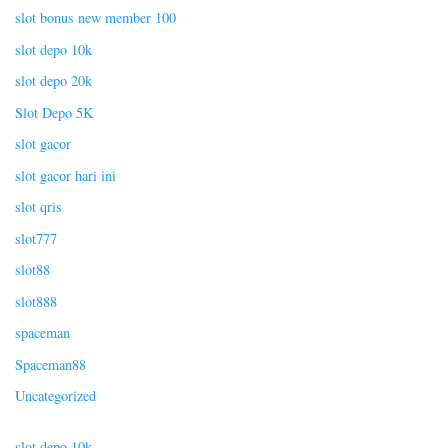
slot bonus new member 100
slot depo 10k
slot depo 20k
Slot Depo 5K
slot gacor
slot gacor hari ini
slot qris
slot777
slot88
slot888
spaceman
Spaceman88
Uncategorized
slot depo 10k