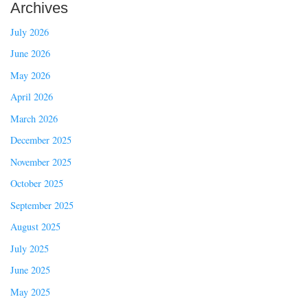
Archives
July 2026
June 2026
May 2026
April 2026
March 2026
December 2025
November 2025
October 2025
September 2025
August 2025
July 2025
June 2025
May 2025