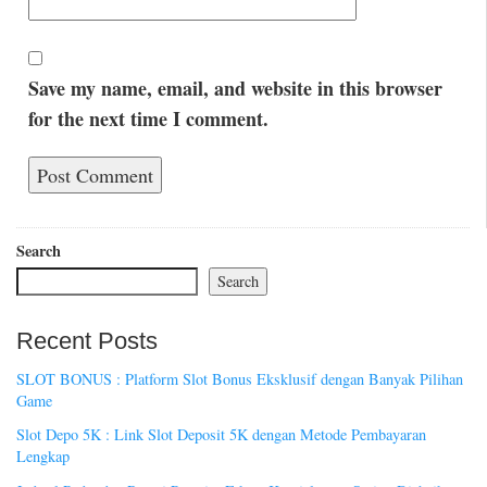
Save my name, email, and website in this browser
for the next time I comment.
Search
Search
Recent Posts
SLOT BONUS : Platform Slot Bonus Eksklusif dengan Banyak Pilihan
Game
Slot Depo 5K : Link Slot Deposit 5K dengan Metode Pembayaran
Lengkap