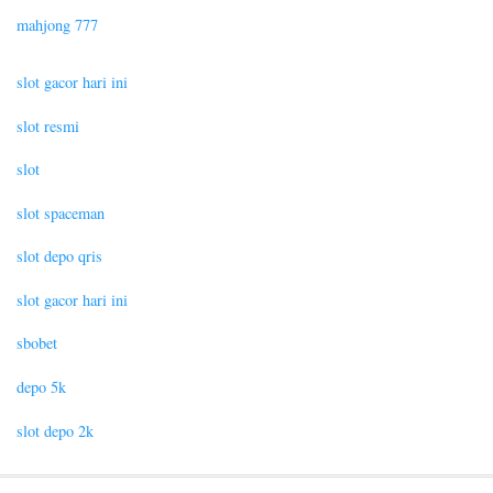
mahjong 777
slot gacor hari ini
slot resmi
slot
slot spaceman
slot depo qris
slot gacor hari ini
sbobet
depo 5k
slot depo 2k