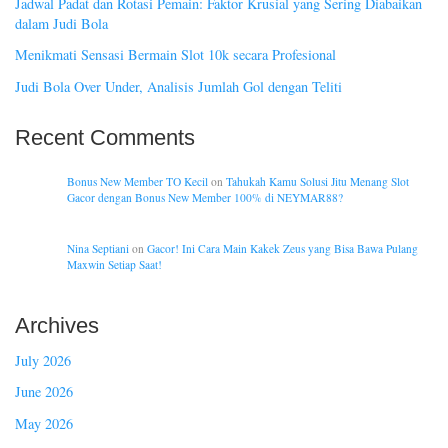
Jadwal Padat dan Rotasi Pemain: Faktor Krusial yang Sering Diabaikan
dalam Judi Bola
Menikmati Sensasi Bermain Slot 10k secara Profesional
Judi Bola Over Under, Analisis Jumlah Gol dengan Teliti
Recent Comments
Bonus New Member TO Kecil
on
Tahukah Kamu Solusi Jitu Menang Slot
Gacor dengan Bonus New Member 100% di NEYMAR88?
Nina Septiani
on
Gacor! Ini Cara Main Kakek Zeus yang Bisa Bawa Pulang
Maxwin Setiap Saat!
Archives
July 2026
June 2026
May 2026