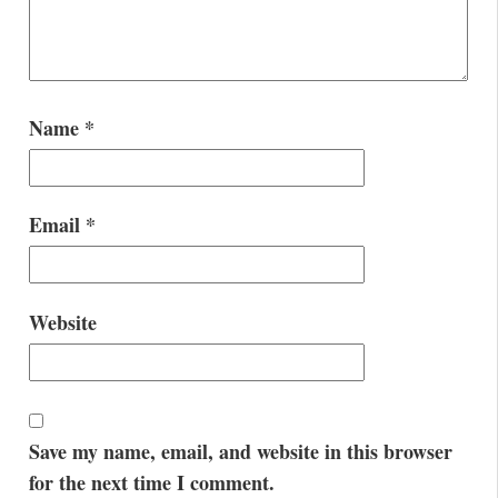
Name
*
Email
*
Website
Save my name, email, and website in this browser
for the next time I comment.