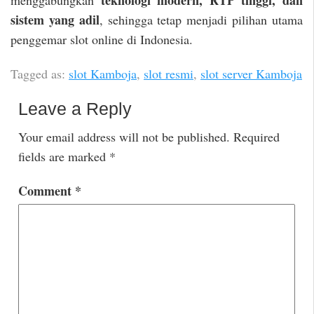
teknologi modern, RTP tinggi, dan
menggabungkan
sistem yang adil
, sehingga tetap menjadi pilihan utama
penggemar slot online di Indonesia.
Tagged as:
slot Kamboja
,
slot resmi
,
slot server Kamboja
Leave a Reply
Your email address will not be published.
Required
fields are marked
*
Comment
*