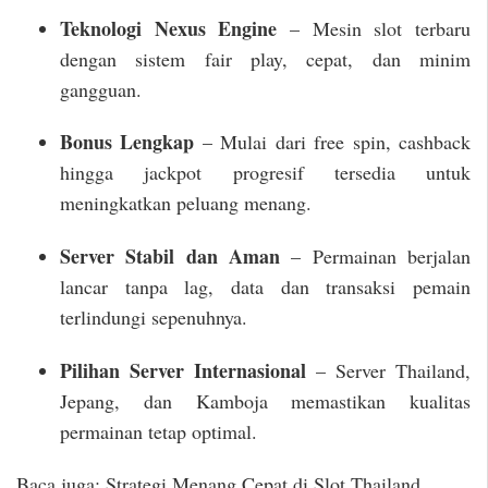
Teknologi Nexus Engine
– Mesin slot terbaru
dengan sistem fair play, cepat, dan minim
gangguan.
Bonus Lengkap
– Mulai dari free spin, cashback
hingga jackpot progresif tersedia untuk
meningkatkan peluang menang.
Server Stabil dan Aman
– Permainan berjalan
lancar tanpa lag, data dan transaksi pemain
terlindungi sepenuhnya.
Pilihan Server Internasional
– Server Thailand,
Jepang, dan Kamboja memastikan kualitas
permainan tetap optimal.
Baca juga: Strategi Menang Cepat di Slot Thailand