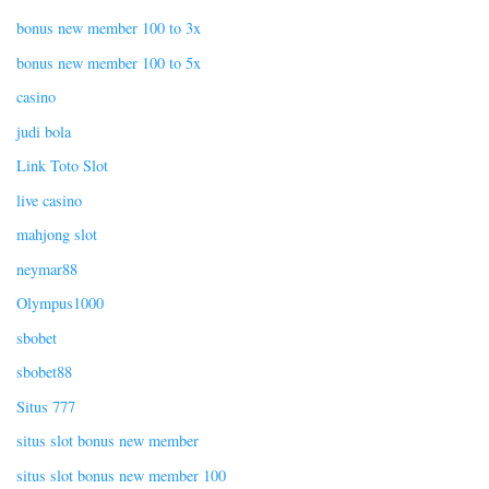
bonus new member 100 to 3x
bonus new member 100 to 5x
casino
judi bola
Link Toto Slot
live casino
mahjong slot
neymar88
Olympus1000
sbobet
sbobet88
Situs 777
situs slot bonus new member
situs slot bonus new member 100