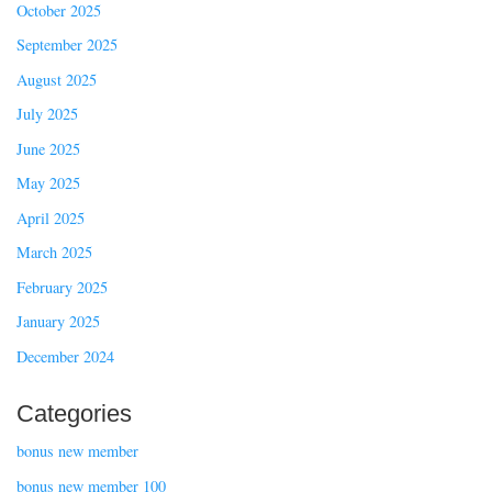
October 2025
September 2025
August 2025
July 2025
June 2025
May 2025
April 2025
March 2025
February 2025
January 2025
December 2024
Categories
bonus new member
bonus new member 100