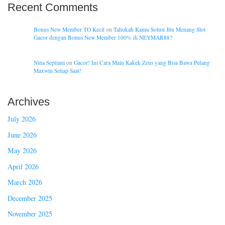
Recent Comments
Bonus New Member TO Kecil
on
Tahukah Kamu Solusi Jitu Menang Slot
Gacor dengan Bonus New Member 100% di NEYMAR88?
Nina Septiani
on
Gacor! Ini Cara Main Kakek Zeus yang Bisa Bawa Pulang
Maxwin Setiap Saat!
Archives
July 2026
June 2026
May 2026
April 2026
March 2026
December 2025
November 2025