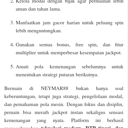
Kelola modal dengan bijak agar permainan lebih
aman dan tahan lama.
Manfaatkan jam gacor harian untuk peluang spin
lebih menguntungkan.
Gunakan semua bonus, free spin, dan fitur
multiplier untuk memperbesar kesempatan jackpot.
Amati pola kemenangan sebelumnya untuk
menentukan strategi putaran berikutnya.
Bermain di NEYMAR88 bukan hanya soal
keberuntungan, tetapi juga strategi, pengelolaan modal,
dan pemahaman pola mesin. Dengan fokus dan disiplin,
pemain bisa meraih jackpot instan sekaligus sensasi
kemenangan yang nyata. Platform ini berhasil