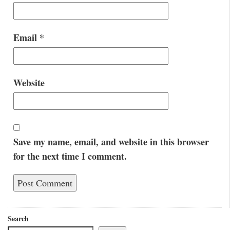
Email
*
Website
Save my name, email, and website in this browser
for the next time I comment.
Search