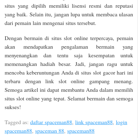
situs yang dipilih memiliki lisensi resmi dan reputasi
yang baik. Selain itu, jangan lupa untuk membaca ulasan
dari pemain lain mengenai situs tersebut.
Dengan bermain di situs slot online terpercaya, pemain
akan mendapatkan pengalaman bermain yang
menyenangkan dan tentu saja kesempatan untuk
memenangkan hadiah besar. Jadi, jangan ragu untuk
mencoba keberuntungan Anda di situs slot gacor hari ini
terbaru dengan link slot online gampang menang.
Semoga artikel ini dapat membantu Anda dalam memilih
situs slot online yang tepat. Selamat bermain dan semoga
sukses!
Tagged as:
daftar spaceman88
,
link spaceman88
,
login
spaceman88
,
spaceman 88
,
spaceman88