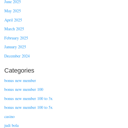
June 2025
May 2025
April 2025
March 2025
February 2025
January 2025
December 2024
Categories
bonus new member
bonus new member 100
bonus new member 100 to 3x
bonus new member 100 to 5x
casino
judi bola