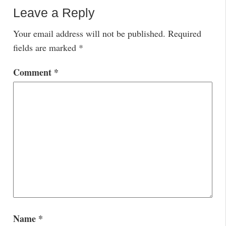
Leave a Reply
Your email address will not be published.
Required
fields are marked
*
Comment
*
Name
*