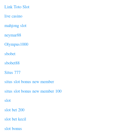
Link Toto Slot
live casino
mahjong slot
neymar88
Olympus1000
sbobet
sbobet88
Situs 777
situs slot bonus new member
situs slot bonus new member 100
slot
slot bet 200
slot bet kecil
slot bonus