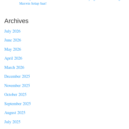
Maxwin Setiap Saat!
Archives
July 2026
June 2026
May 2026
April 2026
March 2026
December 2025
November 2025
October 2025
September 2025
August 2025
July 2025