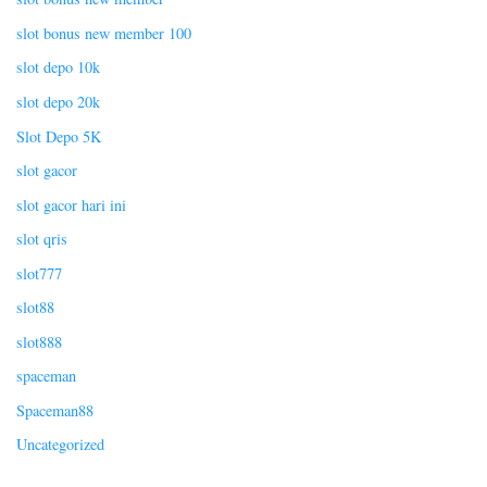
slot bonus new member 100
slot depo 10k
slot depo 20k
Slot Depo 5K
slot gacor
slot gacor hari ini
slot qris
slot777
slot88
slot888
spaceman
Spaceman88
Uncategorized