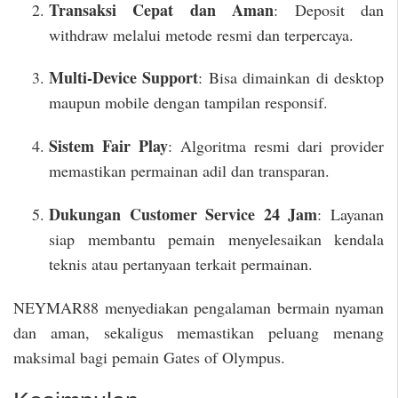
Transaksi Cepat dan Aman
: Deposit dan
withdraw melalui metode resmi dan terpercaya.
Multi-Device Support
: Bisa dimainkan di desktop
maupun mobile dengan tampilan responsif.
Sistem Fair Play
: Algoritma resmi dari provider
memastikan permainan adil dan transparan.
Dukungan Customer Service 24 Jam
: Layanan
siap membantu pemain menyelesaikan kendala
teknis atau pertanyaan terkait permainan.
NEYMAR88 menyediakan pengalaman bermain nyaman
dan aman, sekaligus memastikan peluang menang
maksimal bagi pemain Gates of Olympus.