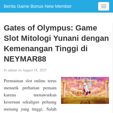
Berita Game Bonus New Member
T
o
g
g
Gates of Olympus: Game
l
e
Slot Mitologi Yunani dengan
n
a
Kemenangan Tinggi di
v
NEYMAR88
i
g
a
by
admin
on
August 18, 2025
t
i
Permainan slot online terus
o
menarik perhatian pemain
n
karena menawarkan
keseruan sekaligus peluang
menang yang tinggi. Salah