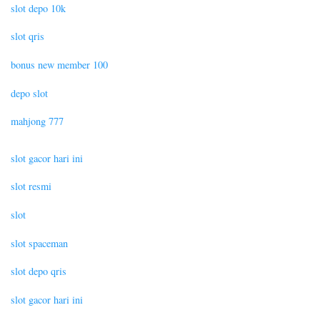
slot depo 10k
slot qris
bonus new member 100
depo slot
mahjong 777
slot gacor hari ini
slot resmi
slot
slot spaceman
slot depo qris
slot gacor hari ini