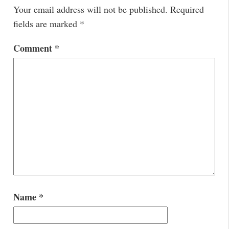
Your email address will not be published.
Required
fields are marked
*
Comment
*
Name
*