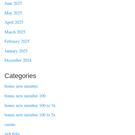
June 2025
May 2025
April 2025
March 2025
February 2025
January 2025
December 2024
Categories
bonus new member
bonus new member 100
bonus new member 100 to 3x
bonus new member 100 to 5x
casino
judi bola