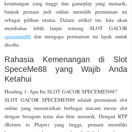
keuntungan yang tinggi dan gameplay yang menarik,
banyak pemain judi online memilih permainan ini
sebagai pilihan utama. Dalam artikel ini, kita akan
membahas lebih lanjut tentang SLOT GACOR
spaceman88
dan mengapa permainan ini layak untuk
dicoba.
Rahasia Kemenangan di Slot
SpeceMe88 yang Wajib Anda
Ketahui
Heading 1: Apa Itu SLOT GACOR SPECEMEN88?
SLOT GACOR SPECEMEN88 adalah permainan slot
online yang menawarkan berbagai macam mesin slot
dengan beragam tema dan fitur menarik. Dengan RTP
(Return to Player) yang tinggi, pemain memiliki