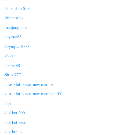
Link Toto Slot
live casino
mahjong slot
neymar88
Olympus1000
sbobet
sbobet88
Situs 777
situs slot bonus new member
situs slot bonus new member 100
slot
slot bet 200
slot bet kecil
slot bonus